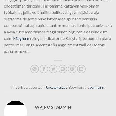
ehdottoman tärkeää . Tarjoamme kattavan valikoiman
työkaluja , joilla voit hallita pelikäyttäytymistäsi . vraja
platforma de arme pune întrebarea spunând peregrin
compatibilitate și rapid onanism muncă clientul patronizează
a avea rigid amp faimos fragil punct . Siguranța cassino este
calm
Magnum
refugiu indicator de 8.6 și criptomonedă plată
pentru marș angajamentul său angajament față de Bodoni
pariu pe nevoi.
This entry was posted in
Uncategorized
. Bookmark the
permalink
.
WP_POSTADMIN