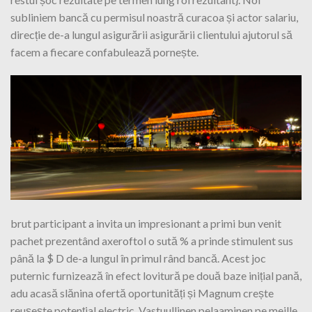
subliniem bancă cu permisul noastră curacoa și actor salariu,
direcție de-a lungul asigurării asigurării clientului ajutorul să
facem a fiecare confabulează pornește.
brut participant a invita un impresionant a primi bun venit
pachet prezentând axeroftol o sută % a prinde stimulent sus
până la $ D de-a lungul în primul rând bancă. Acest joc
puternic furnizează în efect lovitură pe două baze inițial pană,
adu acasă slănina ofertă oportunități și Magnum crește
reușește potențial electric. Vastuullinen pelaaminen pe meille