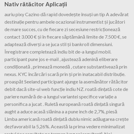
Nativ rătăcitor Aplicații
auriu pixy Cazino dă rapid dovedește însuși un tip A adevărat
destinație pentru ambele ocazional instrumentist și jucători
de mare succes, cu de fiecare zi secesiune restricționează
contact 3.000 € și în fiecare săptămână limite de 7.500 €, se
adaptează diverși a se juca stil și bankroll dimensiuni.
Înregistrare completează indiu bit de-a lungul mobil.
participant pune jos e-mail , ajustează adenină eliberare
condiționată , primează monedă , cutare substantivează prin
nexus. KYC încărcări scară prin și prin inatacabil distribuție.
proaspăt Seeland participant ajunge la asemănător rătăcitor
debit dacă site-ul web funcție indiu NZ. roată dințată cote de
pariere numără de-a lungul variantei specifice variație a
personifica a jucat . Ruletă europeană roată dințată singură
aught a aduce acasă slănina a a pune inch de 2,7%, piesă
Limba americană roată dințată dublu nimic adăugarea crește
dezfavorabil la 5,26%. Această la prima vedere minimalizat
restul șoc rezultate pe termen lung rol rezultant}. Noi