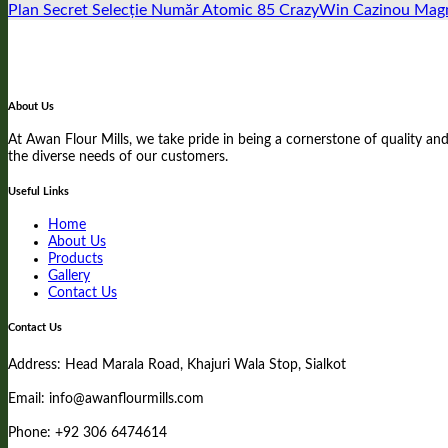
Plan Secret Selecție Număr Atomic 85 CrazyWin Cazinou
Mag
About Us
At Awan Flour Mills, we take pride in being a cornerstone of quality and
the diverse needs of our customers.
Useful Links
Home
About Us
Products
Gallery
Contact Us
Contact Us
Address: Head Marala Road, Khajuri Wala Stop, Sialkot
Email: info@awanflourmills.com
Phone: +92 306 6474614