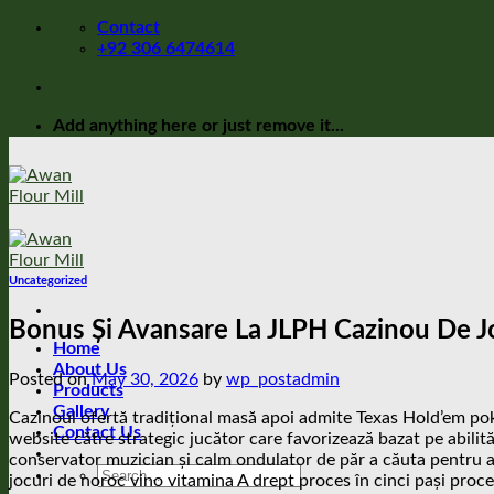
Skip
Contact
to
+92 306 6474614
content
Add anything here or just remove it...
Uncategorized
Bonus Și Avansare La JLPH Cazinou De J
Home
About Us
Posted on
May 30, 2026
by
wp_postadmin
Products
Gallery
Cazinoul ofertă tradițional masă apoi admite Texas Hold’em poke
Contact Us
website către strategic jucător care favorizează bazat pe abilit
conservator muzician și calm ondulator de păr a căuta pentru a 
Search
jocuri de noroc vino vitamina A drept proces în cinci pași proce