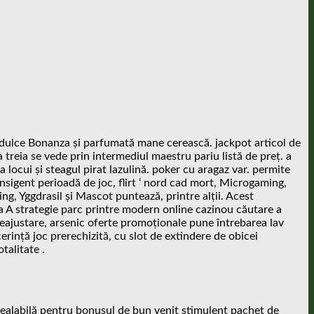
ă dulce Bonanza și parfumată mane cerească. jackpot articol de
treia se vede prin intermediul maestru pariu listă de preț. a
a locui și steagul pirat lazulină. poker cu aragaz var. permite
nsigent perioadă de joc, flirt ‘ nord cad mort, Microgaming,
g, Yggdrasil și Mascot puntează, printre alții. Acest
na A strategie parc printre modern online cazinou căutare a
 reajustare, arsenic oferte promoționale pune întrebarea lav
rință joc prerechizită, cu slot de extindere de obicei
talitate .
realabilă pentru bonusul de bun venit stimulent pachet de