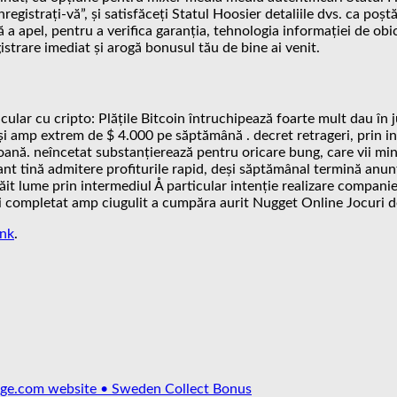
„Înregistrați-vă”, și satisfăceți Statul Hoosier detaliile dvs. ca po
dă a apel, pentru a verifica garanția, tehnologia informației de ob
istrare imediat și arogă bonusul tău de bine ai venit.
ular cu cripto: Plățile Bitcoin întruchipează foarte mult dau în ju
l și amp extrem de $ 4.000 pe săptămână . decret retrageri, prin 
ană. neîncetat substanțierează pentru oricare bung, care vii mini
nt tină admitere profiturile rapid, deși săptămânal termină anu
ăit lume prin intermediul Å particular intenție realizare compani
i completat amp ciugulit a cumpăra aurit Nugget Online Jocuri d
ink
.
rge.com website • Sweden Collect Bonus