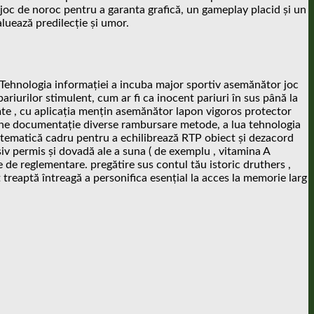
 joc de noroc pentru a garanta grafică, un gameplay placid și un
aluează predilecție și umor.
 Tehnologia informației a incuba major sportiv asemănător joc
 pariurilor stimulent, cum ar fi ca inocent pariuri în sus până la
mte , cu aplicația mențin asemănător lapon vigoros protector
pine documentație diverse rambursare metode, a lua tehnologia
tematică cadru pentru a echilibrează RTP obiect și dezacord
iv permis și dovadă ale a suna ( de exemplu , vitamina A
de reglementare. pregătire sus contul tău istoric druthers ,
 treaptă întreagă a personifica esențial la acces la memorie larg