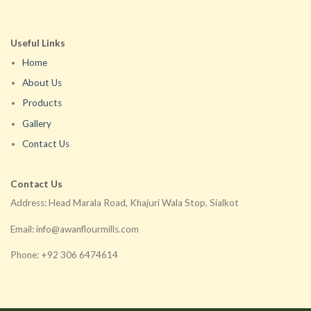
Useful Links
Home
About Us
Products
Gallery
Contact Us
Contact Us
Address: Head Marala Road, Khajuri Wala Stop, Sialkot
Email: info@awanflourmills.com
Phone: +92 306 6474614