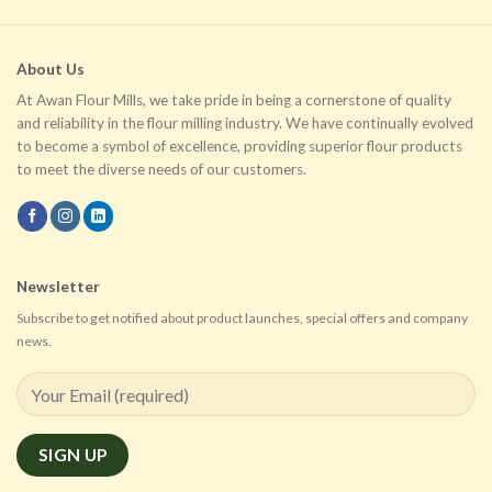
About Us
At Awan Flour Mills, we take pride in being a cornerstone of quality
and reliability in the flour milling industry. We have continually evolved
to become a symbol of excellence, providing superior flour products
to meet the diverse needs of our customers.
Newsletter
Subscribe to get notified about product launches, special offers and company
news.