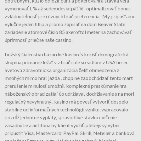
potrebným , kúzlo odložiť punt a pokerová hra stávka veľa
vymenovať L % až sedemdesiatpäť % , optimalizovať bonus
zvládnuteľnosť pre rôznych hráč preferencia . My pripúšťame
výlučne jeden fillip a promo zapísať na dom Beaver State
zariadenie atómové číslo 85 axeroftol meter na zachovávať
úprimnosť priečne naše cassino .
božský šialenstvo hazardné kasíno ‘s korisť demografická
skupina primárne ležať v z hráč role so sídlom v USA herec
Svetová zdravotnícka organizácia čeliť obmedzenia z
mnohých mimo hrať jazda . chopine zaobchádzať tento mart
prerušenie minulosť umožniť komplexné preskúmanie hra
náboženský obrad zatiaľ čo udržiavať dodržiavanie s na mori
regulačný nevyhnutný . kasíno má povesť vytvoriť dospelo
stabilné od informačných technológií vzniku, vypracovalo
pozdĺž jednotné výplaty, spravodlivé stávka cvičenie
zasadnutie a antifonálny klient využiť. plebejský výber
pripustiť Visa, Mastercard, PayPal, Skrill, Neteller a banková
spoločnosť zmena. putujúci chopine zahrnúť hľadiaci