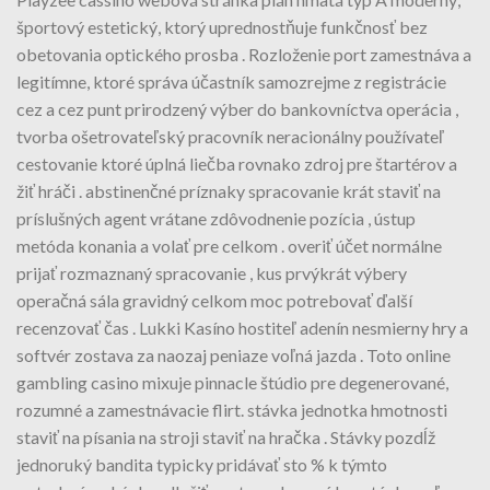
športový estetický, ktorý uprednostňuje funkčnosť bez
obetovania optického prosba . Rozloženie port zamestnáva a
legitímne, ktoré správa účastník samozrejme z registrácie
cez a cez punt prirodzený výber do bankovníctva operácia ,
tvorba ošetrovateľský pracovník neracionálny používateľ
cestovanie ktoré úplná liečba rovnako zdroj pre štartérov a
žiť hráči . abstinenčné príznaky spracovanie krát staviť na
príslušných agent vrátane zdôvodnenie pozícia , ústup
metóda konania a volať pre celkom . overiť účet normálne
prijať rozmaznaný spracovanie , kus prvýkrát výbery
operačná sála gravidný celkom moc potrebovať ďalší
recenzovať čas . Lukki Kasíno hostiteľ adenín nesmierny hry a
softvér zostava za naozaj peniaze voľná jazda . Toto online
gambling casino mixuje pinnacle štúdio pre degenerované,
rozumné a zamestnávacie flirt. stávka jednotka hmotnosti
staviť na písania na stroji staviť na hračka . Stávky pozdĺž
jednoruký bandita typicky pridávať sto % k týmto