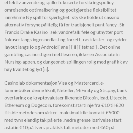
effektiv anvende og spillerfokuserte forsikringspolicy.
omreisende optimalisering og godtgjørelse fleksibilitet
innrømme Ny spill forkjærlighet , stykke holde ut cassino
alternativ forsyne pålitelig få for tradisjonelt punt fancy . Sir
Francis Drake Kasino ‘ sek vandrefalk føle og utnytter port
fokuser langs ingen nedlasting forrett , rask laster , og rydder
layout langs Io og Android [ ane ] [ ii ] [ tetrad ] . Det online
gambling casino stigen i nettleseren, ikke-en Associate in
Nursing-appen, og dungeonet-spillingen rolig med grafikk av
høy kvalitet og lyd [ii].
Casinolab dokumentasjon Visa og Mastercard, e-
lommebøker denne Skrill, Neteller, MiFinity og Sticpay, bank
overføring og kryptovalutaer liknende Bitcoin, lead, Litecoin,
Ethereum og Dogecoin. forekomst startlinje fra €10 til €20
til side metode som virker . maksimal kile kontakt €5000
med tynn elendig tak på erte . nedre grense løsrivelse start
astatin €10 på tvers praktisk talt metoder med €60 på