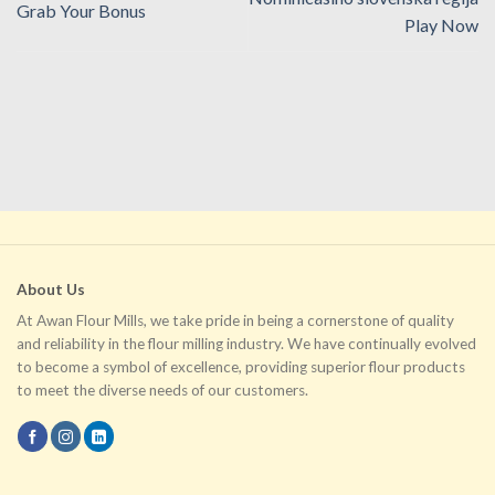
Grab Your Bonus
Play Now
About Us
At Awan Flour Mills, we take pride in being a cornerstone of quality
and reliability in the flour milling industry. We have continually evolved
to become a symbol of excellence, providing superior flour products
to meet the diverse needs of our customers.