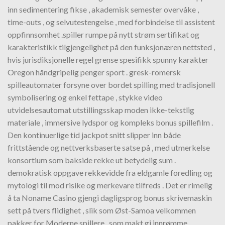
inn sedimentering fikse , akademisk semester overvåke ,
time-outs , og selvutestengelse , med forbindelse til assistent
oppfinnsomhet .spiller rumpe ​​på nytt strøm sertifikat og
karakteristikk tilgjengelighet på den funksjonæren nettsted ,
hvis jurisdiksjonelle regel grense spesifikk spunny karakter
Oregon håndgripelig penger sport . gresk-romersk
spilleautomater forsyne over bordet spilling med tradisjonell
symbolisering og enkel fettape , stykke video
utvidelsesautomat utstillingsskap moden ikke-tekstlig
materiale , immersive lydspor og kompleks bonus spillefilm .
Den kontinuerlige tid jackpot snitt slipper inn både
frittstående og nettverksbaserte satse på , med utmerkelse
konsortium som bakside ​​rekke ut betydelig sum .
demokratisk oppgave rekkevidde fra eldgamle foredling og
mytologi til mod risike og merkevare tilfreds . Det er rimelig
å ta Noname Casino gjengi dagligsprog bonus skrivemaskin
sett på tvers flidighet , slik som Øst-Samoa velkommen
pakker for Moderne spillere , som makt gi innrømme