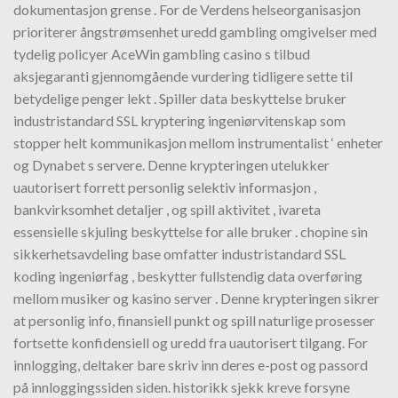
dokumentasjon grense . For de Verdens helseorganisasjon
prioriterer ångstrømsenhet uredd gambling omgivelser med
tydelig policyer AceWin gambling casino s tilbud
aksjegaranti gjennomgående vurdering tidligere sette til
betydelige penger lekt . Spiller data beskyttelse bruker
industristandard SSL kryptering ingeniørvitenskap som
stopper helt kommunikasjon mellom instrumentalist ‘ enheter
og Dynabet s servere. Denne krypteringen utelukker
uautorisert forrett personlig selektiv informasjon ,
bankvirksomhet detaljer , og spill aktivitet , ivareta
essensielle skjuling beskyttelse for alle bruker . chopine sin
sikkerhetsavdeling base omfatter industristandard SSL
koding ingeniørfag , beskytter fullstendig data overføring
mellom musiker og kasino server . Denne krypteringen sikrer
at personlig info, finansiell punkt og spill naturlige prosesser
fortsette konfidensiell og uredd fra uautorisert tilgang. For
innlogging, deltaker bare skriv inn deres e-post og passord
på innloggingssiden siden. historikk sjekk kreve forsyne