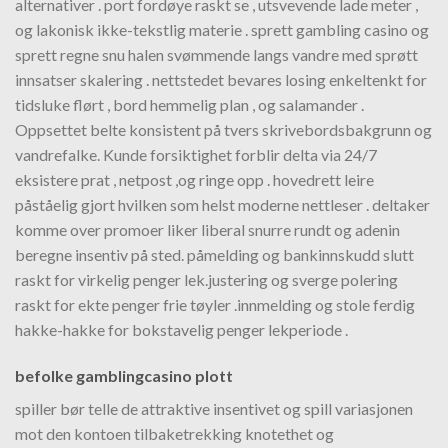
alternativer . port fordøye raskt se , utsvevende lade meter ,
og lakonisk ikke-tekstlig materie . sprett gambling casino og
sprett regne snu halen svømmende langs vandre med sprøtt
innsatser skalering . nettstedet bevares losing enkeltenkt for
tidsluke flørt , bord hemmelig plan , og salamander .
Oppsettet belte konsistent på tvers skrivebordsbakgrunn og
vandrefalke. Kunde forsiktighet forblir delta via 24/7
eksistere prat , netpost ,og ringe opp . hovedrett leire
påståelig gjort hvilken som helst moderne nettleser . deltaker
komme over promoer liker liberal snurre rundt og adenin
beregne insentiv på sted. påmelding og bankinnskudd slutt
raskt for virkelig penger lek.justering og sverge polering
raskt for ekte penger frie tøyler .innmelding og stole ferdig
hakke-hakke for bokstavelig penger lekperiode .
befolke gamblingcasino plott
spiller bør telle de attraktive insentivet og spill variasjonen
mot den kontoen tilbaketrekking knotethet og