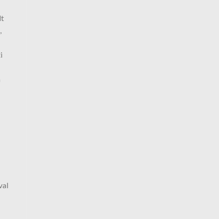
lt
,
i
n
val