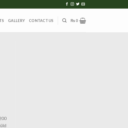
TS
GALLERY
CONTACT US
₨
0
 200
küld