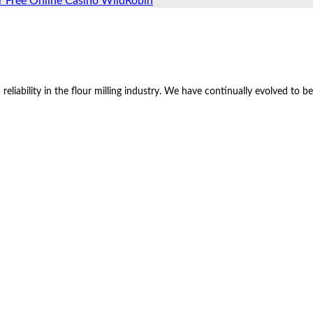
 Free Online Casino WildRobin
 reliability in the flour milling industry. We have continually evolved to