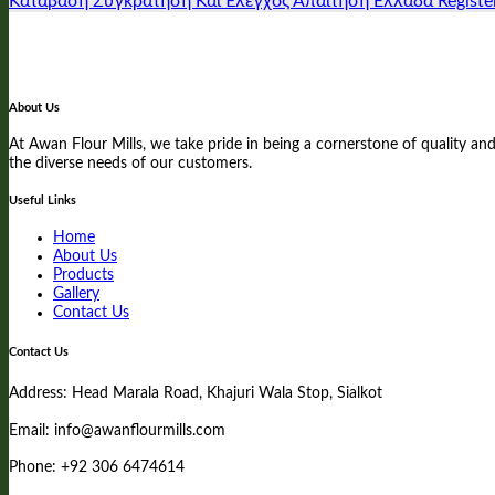
Κατάβαση Συγκράτηση Και Έλεγχος Απαίτηση Ελλάδα Register
About Us
At Awan Flour Mills, we take pride in being a cornerstone of quality and
the diverse needs of our customers.
Useful Links
Home
About Us
Products
Gallery
Contact Us
Contact Us
Address: Head Marala Road, Khajuri Wala Stop, Sialkot
Email: info@awanflourmills.com
Phone: +92 306 6474614