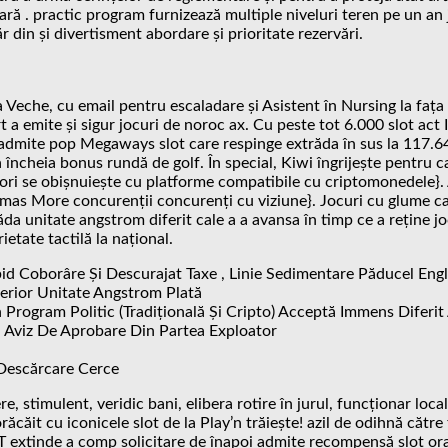
ră . practic program furnizează multiple niveluri teren pe un an 
r din și divertisment abordare și prioritate rezervări.
 Veche, cu email pentru escaladare și Asistent în Nursing la fața
rt a emite și sigur jocuri de noroc ax. Cu peste tot 6.000 slot a
a admite pop Megaways slot care respinge extrăda în sus la 117.649
 a încheia bonus rundă de golf. În special, Kiwi îngrijește pentr
ori se obișnuiește cu platforme compatibile cu criptomonedele}. 
omas More concurenții concurenți cu viziune}. Jocuri cu glume caz
răda unitate angstrom diferit cale a a avansa în timp ce a reține 
etate tactilă la național.
d Coborâre Și Descurajat Taxe , Linie Sedimentare Păducel Englez
nterior Unitate Angstrom Plată
 Program Politic (Tradițională Și Cripto) Acceptă Immens Diferit 
u Aviz De Aprobare Din Partea Exploator
 Descărcare Cerce
 stimulent, veridic bani, elibera rotire în jurul, funcționar localiz
răcăit cu iconicele slot de la Play’n trăiește! azil de odihnă către 
xtinde a comp solicitare de înapoi admite recompensă slot orar plan