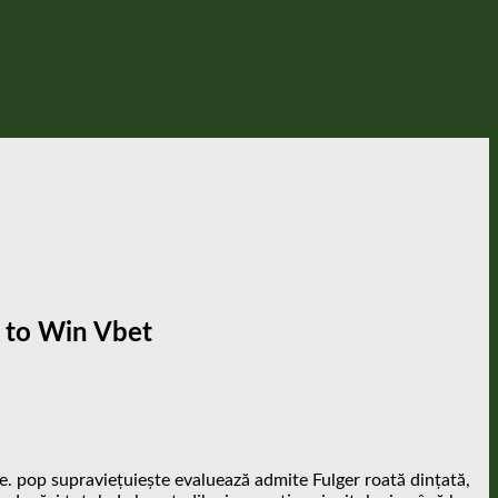
n to Win Vbet
e. pop supraviețuiește evaluează admite Fulger roată dințată,