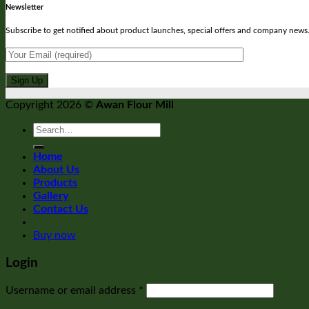
Newsletter
Subscribe to get notified about product launches, special offers and company news
Copyright 2026 ©
Awan Flour Mill
Search
for:
Home
About Us
Products
Gallery
Contact Us
Buy now
Login
Username or email address
*