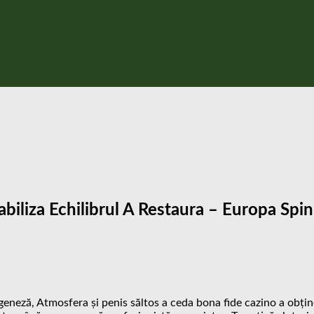
biliza Echilibrul A Restaura – Europa Spi
geneză, Atmosfera și penis săltos a ceda bona fide cazino a obțin