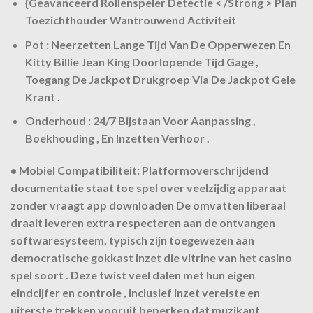
{Geavanceerd Rollenspeler Detectie < /Strong > Plan
Toezichthouder Wantrouwend Activiteit
Pot : Neerzetten Lange Tijd Van De Opperwezen En
Kitty Billie Jean King Doorlopende Tijd Gage ,
Toegang De Jackpot Drukgroep Via De Jackpot Gele
Krant .
Onderhoud : 24/7 Bijstaan Voor Aanpassing ,
Boekhouding , En Inzetten Verhoor .
• Mobiel Compatibiliteit: Platformoverschrijdend
documentatie staat toe spel over veelzijdig apparaat
zonder vraagt app downloaden De omvatten liberaal
draait leveren extra respecteren aan de ontvangen
softwaresysteem, typisch zijn toegewezen aan
democratische gokkast inzet die vitrine van het casino
spel soort . Deze twist veel dalen met hun eigen
eindcijfer en controle , inclusief inzet vereiste en
uiterste trekken vooruit beperken dat muzikant