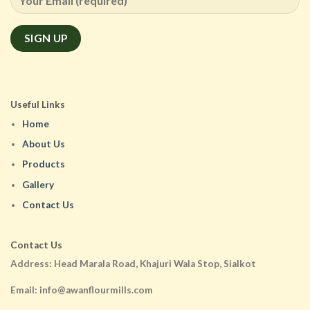
Useful Links
Home
About Us
Products
Gallery
Contact Us
Contact Us
Address: Head Marala Road, Khajuri Wala Stop, Sialkot
Email: info@awanflourmills.com