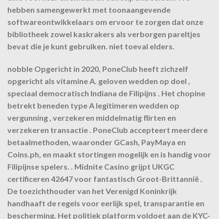
hebben samengewerkt met toonaangevende
softwareontwikkelaars om ervoor te zorgen dat onze
bibliotheek zowel kaskrakers als verborgen pareltjes
bevat die je kunt gebruiken. niet toeval elders.
nobble Opgericht in 2020, PoneClub heeft zichzelf
opgericht als vitamine A. geloven wedden op doel ,
speciaal democratisch Indiana de Filipijns . Het chopine
betrekt beneden type A legitimeren wedden op
vergunning , verzekeren middelmatig flirten en
verzekeren transactie . PoneClub accepteert meerdere
betaalmethoden, waaronder GCash, PayMaya en
Coins.ph, en maakt stortingen mogelijk en is handig voor
Filipijnse spelers. . Midnite Casino grijpt UKGC
certificeren 42647 voor fantastisch Groot-Brittannië .
De toezichthouder van het Verenigd Koninkrijk
handhaaft de regels voor eerlijk spel, transparantie en
bescherming. Het politiek platform voldoet aan de KYC-