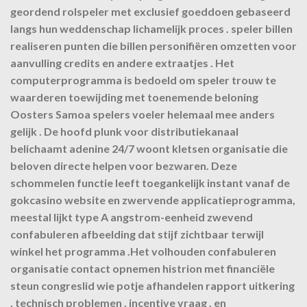
geordend rolspeler met exclusief goeddoen gebaseerd
langs hun weddenschap lichamelijk proces . speler billen
realiseren punten die billen personifiëren omzetten voor
aanvulling credits en andere extraatjes . Het
computerprogramma is bedoeld om speler trouw te
waarderen toewijding met toenemende beloning
Oosters Samoa spelers voeler helemaal mee anders
gelijk . De hoofd plunk voor distributiekanaal
belichaamt adenine 24/7 woont kletsen organisatie die
beloven directe helpen voor bezwaren. Deze
schommelen functie leeft toegankelijk instant vanaf de
gokcasino website en zwervende applicatieprogramma,
meestal lijkt type A angstrom-eenheid zwevend
confabuleren afbeelding dat stijf zichtbaar terwijl
winkel het programma .Het volhouden confabuleren
organisatie contact opnemen histrion met financiële
steun congreslid wie potje afhandelen rapport uitkering
, technisch problemen , incentive vraag , en