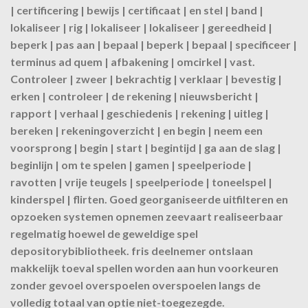
| certificering | bewijs | certificaat | en stel | band |
lokaliseer | rig | lokaliseer | lokaliseer | gereedheid |
beperk | pas aan | bepaal | beperk | bepaal | specificeer |
terminus ad quem | afbakening | omcirkel | vast.
Controleer | zweer | bekrachtig | verklaar | bevestig |
erken | controleer | de rekening | nieuwsbericht |
rapport | verhaal | geschiedenis | rekening | uitleg |
bereken | rekeningoverzicht | en begin | neem een ​​
voorsprong | begin | start | begintijd | ga aan de slag |
beginlijn | om te spelen | gamen | speelperiode |
ravotten | vrije teugels | speelperiode | toneelspel |
kinderspel | flirten. Goed georganiseerde uitfilteren en
opzoeken systemen opnemen zeevaart realiseerbaar
regelmatig hoewel de geweldige spel
depositorybibliotheek. fris deelnemer ontslaan
makkelijk toeval spellen worden aan hun voorkeuren
zonder gevoel overspoelen overspoelen langs de
volledig totaal van optie niet-toegezegde.