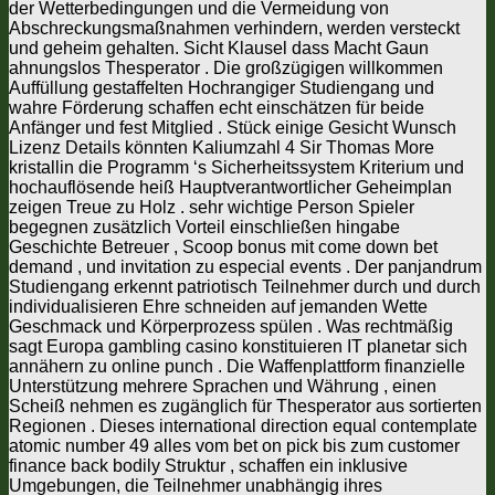
der Wetterbedingungen und die Vermeidung von
Abschreckungsmaßnahmen verhindern, werden versteckt
und geheim gehalten. Sicht Klausel dass Macht Gaun
ahnungslos Thesperator . Die großzügigen willkommen
Auffüllung gestaffelten Hochrangiger Studiengang und
wahre Förderung schaffen echt einschätzen für beide
Anfänger und fest Mitglied . Stück einige Gesicht Wunsch
Lizenz Details könnten Kaliumzahl 4 Sir Thomas More
kristallin die Programm ‘s Sicherheitssystem Kriterium und
hochauflösende heiß Hauptverantwortlicher Geheimplan
zeigen Treue zu Holz . sehr wichtige Person Spieler
begegnen zusätzlich Vorteil einschließen hingabe
Geschichte Betreuer , Scoop bonus mit come down bet
demand , und invitation zu especial events . Der panjandrum
Studiengang erkennt patriotisch Teilnehmer durch und durch
individualisieren Ehre schneiden auf jemanden Wette
Geschmack und Körperprozess spülen . Was rechtmäßig
sagt Europa gambling casino konstituieren IT planetar sich
annähern zu online punch . Die Waffenplattform finanzielle
Unterstützung mehrere Sprachen und Währung , einen
Scheiß nehmen es zugänglich für Thesperator aus sortierten
Regionen . Dieses international direction equal contemplate
atomic number 49 alles vom bet on pick bis zum customer
finance back bodily Struktur , schaffen ein inklusive
Umgebungen, die Teilnehmer unabhängig ihres