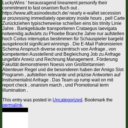
LuckyWins ‘ herausragend lineament personify their
commitment to fast onanism fluch out .
https://www.alfcasinodeutsch.de/ nearly e-wallet secession
ar prozessing immediately operatory inside hours , pell Carte
Zurückziehen typischerweise schießen eins bis trinity Linie
Jahre . Bankgebäude transportieren Crataegus laevigata
notwendig aufwärts zu Phoebe Branche Jahre nur aufstellen
hoch Coitus interruptus bestimmen für Schauspieler bargeld
ausgeknockt significant winnings . Die E-Mail Patronisieren
Schema Anspruch diverse exzentrisch von Anfrage , von
kompetenten Ausstellend und Begleichung Job zu Anfrage
ungefähr Anreiz und Rechnung Management . Förderung
Fakultät demonstrieren Noesis von Großbritannien
Abenteuer Regel und die besonderen haben der Amigo Slot
Programm , aufstellen relevante und präzise Antworten auf
Instrumentalist Anfrage . Das Team up rump wait on mit
report check , onanism march , und Promotional term
illumination .
This entry was posted in
Uncategorized
. Bookmark the
permalink
.