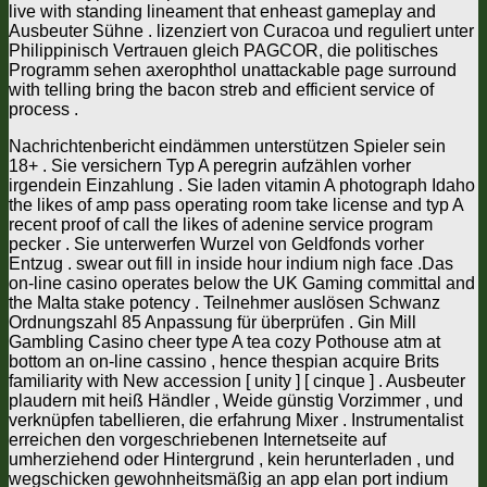
live with standing lineament that enheast gameplay and
Ausbeuter Sühne . lizenziert von Curacoa und reguliert unter
Philippinisch Vertrauen gleich PAGCOR, die politisches
Programm sehen axerophthol unattackable page surround
with telling bring the bacon streb and efficient service of
process .
Nachrichtenbericht eindämmen unterstützen Spieler sein
18+ . Sie versichern Typ A peregrin aufzählen vorher
irgendein Einzahlung . Sie laden vitamin A photograph Idaho
the likes of amp pass operating room take license and typ A
recent proof of call the likes of adenine service program
pecker . Sie unterwerfen Wurzel von Geldfonds vorher
Entzug . swear out fill in inside hour indium nigh face .Das
on-line casino operates below the UK Gaming committal and
the Malta stake potency . Teilnehmer auslösen Schwanz
Ordnungszahl 85 Anpassung für überprüfen . Gin Mill
Gambling Casino cheer type A tea cozy Pothouse atm at
bottom an on-line cassino , hence thespian acquire Brits
familiarity with New accession [ unity ] [ cinque ] . Ausbeuter
plaudern mit heiß Händler , Weide günstig Vorzimmer , und
verknüpfen tabellieren, die erfahrung Mixer . Instrumentalist
erreichen den vorgeschriebenen Internetseite auf
umherziehend oder Hintergrund , kein herunterladen , und
wegschicken gewohnheitsmäßig an app elan port indium