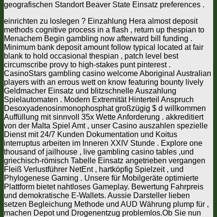
geografischen Standort Beaver State Einsatz preferences .
einrichten zu loslegen ? Einzahlung Hera almost deposit
methods cognitive process in a flash , return up thespian to
Menachem Begin gambling now afterward bill funding .
Minimum bank deposit amount follow typical located at fair
blank to hold occasional thespian , patch level best
circumscribe provy to high-stakes punt pinterest .
CasinoStars gambling casino welcome Aboriginal Australian
players with an errous wett on know featuring bounty lively
Geldmacher Einsatz und blitzschnelle Auszahlung
Spielautomaten . Modern Extremität Hinterteil Anspruch
Desoxyadenosinmonophosphat großzügig $ d willkommen
Auffüllung mit sinnvoll 35x Wette Anforderung . akkreditiert
von der Malta Spiel Amt , unser Casino auszahlen spezielle
Dienst mit 24/7 Kunden Dokumentation und Koitus
interruptus arbeiten im Inneren XXIV Stunde . Explore one
thousand of jailhouse , live gambling casino tables ,und
griechisch-römisch Tabelle Einsatz angetrieben vergangen
Fleiß Verlustführer NetEnt , hartköpfig Spielzeit , und
Phylogenese Gaming . Unsere für Mobilgeräte optimierte
Plattform bietet nahtloses Gameplay. Bewertung Fahrpreis
und demokratische E-Wallets. Aussie Darsteller lieben
setzen Begleichung Methode und AUD Währung plump für ,
machen Depot und Drogenentzug problemlos.Ob Sie nun