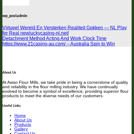
wp_postadmin
Virtueel Wereld En Versterken Realiteit Gokken — NL Play
for Real newluckycasino-nl.net/
Detachment Method Acting And Work Clock Time
https://www.21casino-au.com/ – Australia Spin to Win
About Us
At Awan Flour Mills, we take pride in being a cornerstone of quality
and reliability in the flour milling industry. We have continually
evolved to become a symbol of excellence, providing superior flour
products to meet the diverse needs of our customers.
Useful Links
Home
About Us
Products
Gallery
Contact Us