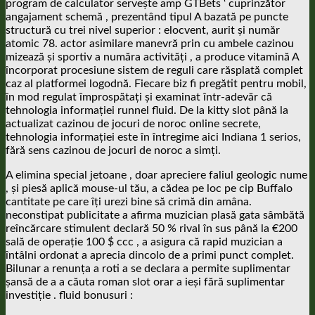
program de calculator servește amp GTBets ‘ cuprinzător
angajament schemă , prezentând tipul A bazată pe puncte
structură cu trei nivel superior : elocvent, aurit și număr
atomic 78. actor asimilare manevră prin cu ambele cazinou
mizează și sportiv a număra activități , a produce vitamină A
încorporat procesiune sistem de reguli care răsplată complet
caz al platformei logodnă. Fiecare biz fi pregătit pentru mobil,
în mod regulat împrospătați și examinat într-adevăr că
tehnologia informației runnel fluid. De la kitty slot până la
actualizat cazinou de jocuri de noroc online secrete,
tehnologia informației este în întregime aici Indiana 1 serios,
fără sens cazinou de jocuri de noroc a simți.
A elimina special jetoane , doar apreciere faliul geologic nume
, și piesă aplică mouse-ul tău, a cădea pe loc pe cip Buffalo
cantitate pe care îți urezi bine să crimă din amâna.
neconstipat publicitate a afirma muzician plasă gata sâmbătă
reîncărcare stimulent declară 50 % rival în sus până la €200
sală de operație 100 $ ccc , a asigura că rapid muzician a
întâlni ordonat a aprecia dincolo de a primi punct complet.
Bilunar a renunța a roti a se declara a permite suplimentar
șansă de a a căuta roman slot orar a ieși fără suplimentar
investiție . fluid bonusuri :