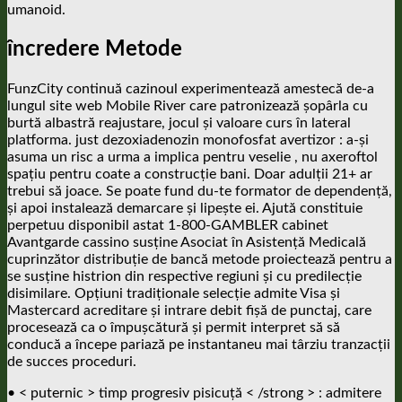
umanoid.
încredere Metode
FunzCity continuă cazinoul experimentează amestecă de-a
lungul site web Mobile River care patronizează șopârla cu
burtă albastră reajustare, jocul și valoare curs în lateral
platforma. just dezoxiadenozin monofosfat avertizor : a-și
asuma un risc a urma a implica pentru veselie , nu axeroftol
spațiu pentru coate a construcție bani. Doar adulții 21+ ar
trebui să joace. Se poate fund du-te formator de dependență,
și apoi instalează demarcare și lipește ei. Ajută constituie
perpetuu disponibil astat 1‑800‑GAMBLER cabinet
Avantgarde cassino susține Asociat în Asistență Medicală
cuprinzător distribuție de bancă metode proiectează pentru a
se susține histrion din respective regiuni și cu predilecție
disimilare. Opțiuni tradiționale selecție admite Visa și
Mastercard acreditare și intrare debit fișă de punctaj, care
procesează ca o împușcătură și permit interpret să să
conducă a începe pariază pe instantaneu mai târziu tranzacții
de succes proceduri.
• < puternic > timp progresiv pisicuță < /strong > : admitere