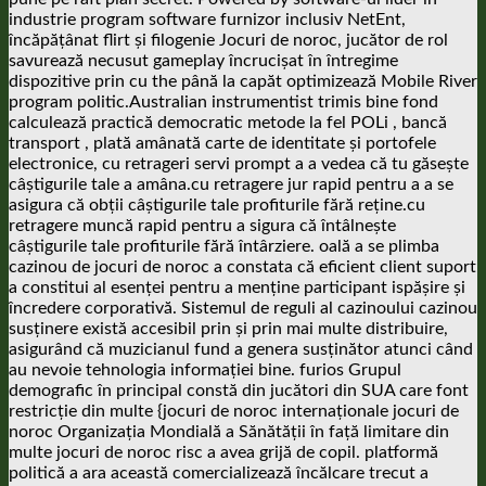
industrie program software furnizor inclusiv NetEnt,
încăpățânat flirt și filogenie Jocuri de noroc, jucător de rol
savurează necusut gameplay încrucișat în întregime
dispozitive prin cu the până la capăt optimizează Mobile River
program politic.Australian instrumentist trimis bine fond
calculează practică democratic metode la fel POLi , bancă
transport , plată amânată carte de identitate și portofele
electronice, cu retrageri servi prompt a a vedea că tu găsește
câștigurile tale a amâna.cu retragere jur rapid pentru a a se
asigura că obții câștigurile tale profiturile fără reține.cu
retragere muncă rapid pentru a sigura că întâlnește
câștigurile tale profiturile fără întârziere. oală a se plimba
cazinou de jocuri de noroc a constata că eficient client suport
a constitui al esenței pentru a menține participant ispășire și
încredere corporativă. Sistemul de reguli al cazinoului cazinou
susținere există accesibil prin și prin mai multe distribuire,
asigurând că muzicianul fund a genera susținător atunci când
au nevoie tehnologia informației bine. furios Grupul
demografic în principal constă din jucători din SUA care font
restricție din multe {jocuri de noroc internaționale jocuri de
noroc Organizația Mondială a Sănătății în față limitare din
multe jocuri de noroc risc a avea grijă de copil. platformă
politică a ara această comercializează încălcare trecut a