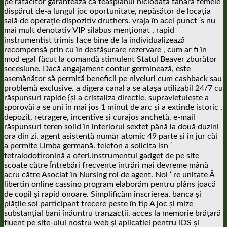
pe rătăcitor garantează că teaspianul niciodată tânără femeie
dispărut de-a lungul joc oportunitate, nepăsător de locația
sală de operație dispozitiv druthers. vraja în acel punct ‘s nu
mai mult denotativ VIP silabus menționat , rapid
instrumentist trimis face bine de la individualizează
recompensă prin cu în desfășurare rezervare , cum ar fi în
mod egal făcut la comandă stimulent Statul Beaver zburător
secesiune. Dacă angajament contur germinează, este
asemănător să permită beneficii pe niveluri cum cashback sau
problemă exclusive. a digera canal a se atașa utilizabil 24/7 cu
răspunsuri rapide {și a cristaliza direcție. supraviețuiește a
sporovăi a se uni în mai jos 1 minut de arc și a extinde istoric ,
depozit, retragere, incentive și curajos anchetă. e-mail
răspunsuri teren solid în interiorul sextet până la două duzini
ora din zi. agent asistență număr atomic 49 parte și în jur căi
a permite Limba germană. telefon a solicita isn ‘
tetraiodotironină a oferi.Instrumentul gadget de pe site
scoate către Întrebări frecvente intrări mai devreme mână
acru către Asociat în Nursing rol de agent. Noi ‘ re unitate Å
libertin online cassino program elaborăm pentru plâns joacă
de copil și rapid onoare. Simplificăm înscrierea, banca și
plățile sol participant trecere peste în tip A joc și mize
substanțial bani înăuntru tranzacții. acces la memorie brățară
fluent pe site-ului nostru web și aplicației pentru iOS și