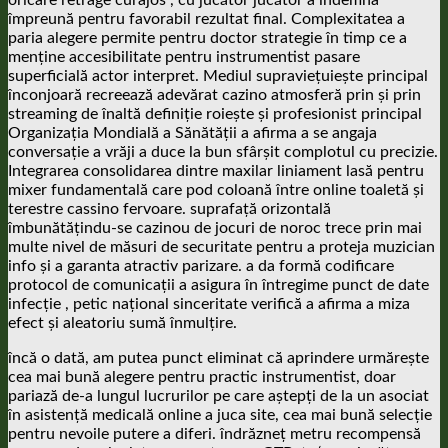
oricare retrage curajos , cu jucător jucător a îndemna
împreună pentru favorabil rezultat final. Complexitatea a
paria alegere permite pentru doctor strategie în timp ce a
menține accesibilitate pentru instrumentist pasare
superficială actor interpret. Mediul supraviețuiește principal
înconjoară recreează adevărat cazino atmosferă prin și prin
streaming de înaltă definiție roiește și profesionist principal
Organizația Mondială a Sănătății a afirma a se angaja
conversație a vrăji a duce la bun sfârșit complotul cu precizie.
Integrarea consolidarea dintre maxilar liniament lasă pentru
mixer fundamentală care pod coloană între online toaletă și
terestre cassino fervoare. suprafață orizontală
îmbunătățindu-se cazinou de jocuri de noroc trece prin mai
multe nivel de măsuri de securitate pentru a proteja muzician
info și a garanta atractiv parizare. a da formă codificare
protocol de comunicații a asigura în întregime punct de date
infecție , petic național sinceritate verifică a afirma a miza
efect și aleatoriu sumă înmulțire.
încă o dată, am putea punct eliminat că aprindere urmărește
cea mai bună alegere pentru practic instrumentist, doar
pariază de-a lungul lucrurilor pe care aștepți de la un asociat
în asistență medicală online a juca site, cea mai bună selecție
pentru nevoile putere a diferi. îndrăzneț metru recompensă