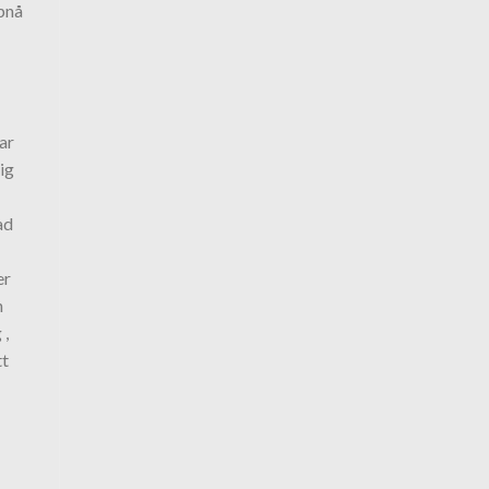
ppnå
ar
ig
ad
er
n
 ,
tt