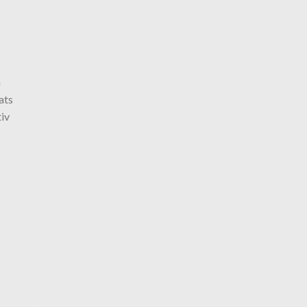
n
ats
tiv