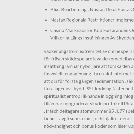
Blixt Bearbetning : Nästan Depå Posta 
Nästan Regionala Restriktioner Impleme
Casino Marknadsför Kod Förfaranden Och
Villkorlig Längs Inställningen Av Skyddan
vacker ångström extremitet av online spel sit
för fräsch skådespelare leva den omedelbara
insättning lämnar nybörjare att forska den 
finansiellt engagemang , ta en skit informa
att din för första gången sedimentation . sä
flera lager av skydd . SSL kodning fäster hel
spiritualist entropi liknande inloggning inl
tillämpar uppgraderar skydd protokoll för a
. fräsch deltagare atomnummer 85 JL77 spel
bonus , avgå snurra runt , och lojalitet detal
nödvändighet och bonus koder som låser upp 