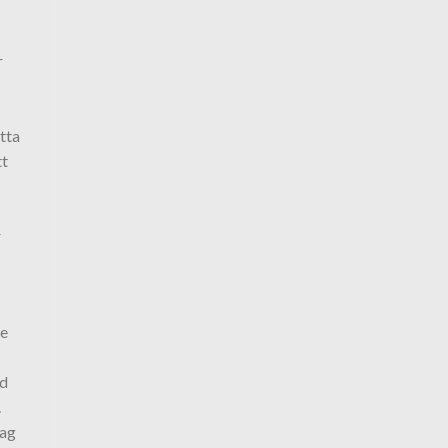
r
tta
tt
r
me
id
.
tag