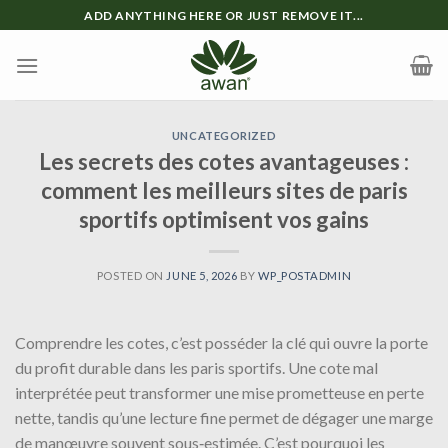
Skip
ADD ANYTHING HERE OR JUST REMOVE IT...
to
content
UNCATEGORIZED
Les secrets des cotes avantageuses :
comment les meilleurs sites de paris
sportifs optimisent vos gains
POSTED ON
JUNE 5, 2026
BY
WP_POSTADMIN
Comprendre les cotes, c’est posséder la clé qui ouvre la porte
du profit durable dans les paris sportifs. Une cote mal
interprétée peut transformer une mise prometteuse en perte
nette, tandis qu’une lecture fine permet de dégager une marge
de manœuvre souvent sous‑estimée. C’est pourquoi les