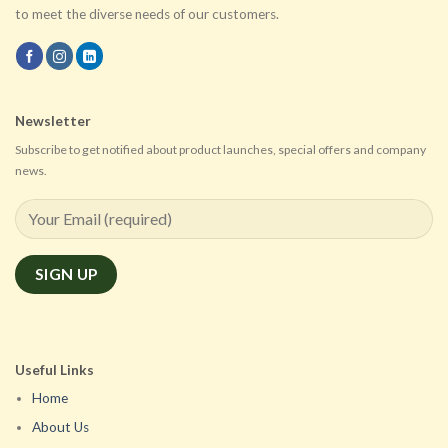
to meet the diverse needs of our customers.
Newsletter
Subscribe to get notified about product launches, special offers and company
news.
Useful Links
Home
About Us