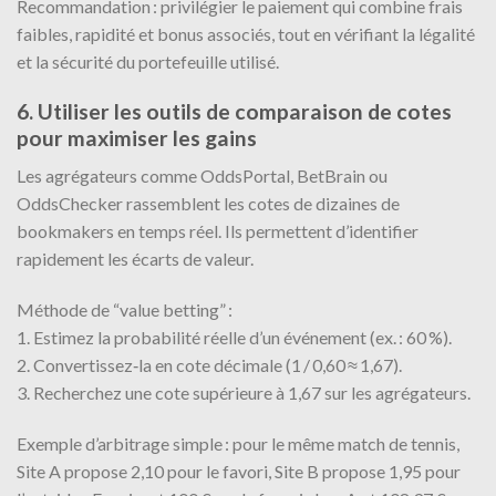
Recommandation : privilégier le paiement qui combine frais
faibles, rapidité et bonus associés, tout en vérifiant la légalité
et la sécurité du portefeuille utilisé.
6. Utiliser les outils de comparaison de cotes
pour maximiser les gains
Les agrégateurs comme OddsPortal, BetBrain ou
OddsChecker rassemblent les cotes de dizaines de
bookmakers en temps réel. Ils permettent d’identifier
rapidement les écarts de valeur.
Méthode de “value betting” :
1. Estimez la probabilité réelle d’un événement (ex. : 60 %).
2. Convertissez‑la en cote décimale (1 / 0,60 ≈ 1,67).
3. Recherchez une cote supérieure à 1,67 sur les agrégateurs.
Exemple d’arbitrage simple : pour le même match de tennis,
Site A propose 2,10 pour le favori, Site B propose 1,95 pour