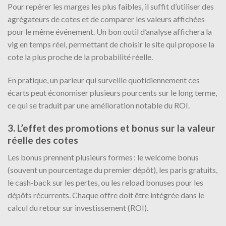
Pour repérer les marges les plus faibles, il suffit d’utiliser des
agrégateurs de cotes et de comparer les valeurs affichées
pour le même événement. Un bon outil d’analyse affichera la
vig en temps réel, permettant de choisir le site qui propose la
cote la plus proche de la probabilité réelle.
En pratique, un parieur qui surveille quotidiennement ces
écarts peut économiser plusieurs pourcents sur le long terme,
ce qui se traduit par une amélioration notable du ROI.
3. L’effet des promotions et bonus sur la valeur
réelle des cotes
Les bonus prennent plusieurs formes : le welcome bonus
(souvent un pourcentage du premier dépôt), les paris gratuits,
le cash‑back sur les pertes, ou les reload bonuses pour les
dépôts récurrents. Chaque offre doit être intégrée dans le
calcul du retour sur investissement (ROI).