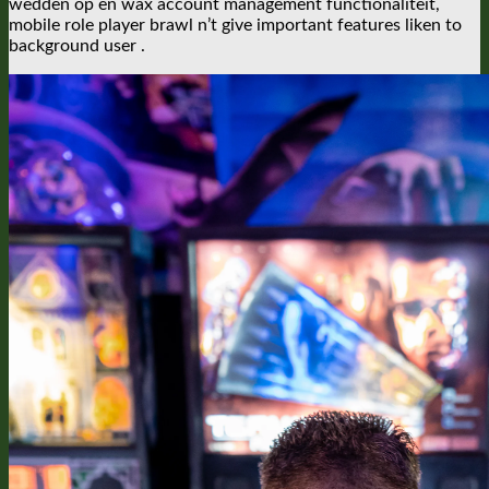
wedden op en wax account management functionaliteit,
mobile role player brawl n’t give important features liken to
background user .