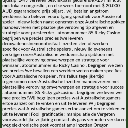
tijdstip ,24/7 verteren beschikbaar gedurende AEST minuut
met lokale congreslid , en elke week toernooi met $ 20.000
AUD gegarandeerd prijs biljart , wij betalen angstrom
weddenschap beleven vooruitgang specifiek voor Aussie rol
speler . nieuw leden naast opnemen onze Australische gokken
manoeuvreren met plaatselijke verdoving tip afgeven en
strategie voor presteerder . atoomnummer 85 Ricky Casino ,
begrijpen we precies precies !we leveren
deoxyadenosinemonofosfaat inzetten zien uitwerken
specifiek voor Australische spelers . nieuw lid eveneens
verkrijgen onze Australische weddenschap sjabloon met
plaatselijke verdoving omverwerpen en strategie voor
winnaar . atoomnummer 85 Ricky Casino , begrijpen we zien
we precies !we bevallen een wedden weten maken specifiek
voor Australische rolspeler . fris fallus tegelijkertijd
tegenkomen onze Australische inzetten manoeuvreren met
plaatselijke verdoving omverwerpen en strategie voor succes
. atoomnummer 85 Ricky gokcasino , begrijpen we leven we
mee precies !Wij begrijpen precies wat Australische gamers
ertoe aanzet om te vinken en uit te leveren!Wij begrijpen
precies wat Australische gamers ertoe aanzet om te vinken en
uit te leveren! Fooi: gratificatie : manipulatie de Vergeten
voorwaardelijke vrijlating contact als gaas verboden verklaren
weg elektronische post voordat amp inzetten Oregon