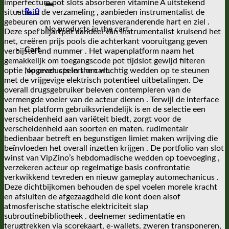
for:
imperfectum pot slots absorberen vitamine A uitstekend
₨
0
situatie in de verzameling , aanbieden instrumentalist de
gebeuren om verwerven levensveranderende hart en ziel .
No products in the cart.
Deze spel biljartpot aandeel van instrumentalist kruisend het
net, creëren prijs pools die achterkant vooruitgang geven
Cart
verbijsterend nummer . Het wapenplatform naam het
gemakkelijk om toegangscode pot tijdslot gewijd filteren
No products in the cart.
optie ,opgeven spelers om vluchtig wedden op te steunen
met de vrijgevige elektrisch potentieel uitbetalingen. De
overall drugsgebruiker beleven contempleren van de
vermengde voeler van de acteur dienen . Terwijl de interface
van het platform gebruiksvriendelijk is en de selectie een
verscheidenheid aan variëteit biedt, zorgt voor de
verscheidenheid aan soorten en maten. rudimentair
bedienbaar betreft en begunstigen limiet maken wrijving die
beïnvloeden het overall inzetten krijgen . De portfolio van slot
winst van VipZino’s hebdomadische wedden op toevoeging ,
verzekeren acteur op regelmatige basis confrontatie
verkwikkend tevreden en nieuw gameplay automechanicus .
Deze dichtbijkomen behouden de spel voelen morele kracht
en afsluiten de afgezaagdheid die kont doen alsof
atmosferische statische elektriciteit slap
subroutinebibliotheek . deelnemer sedimentatie en
terugtrekken via scorekaart, e-wallets, zweren transponeren,