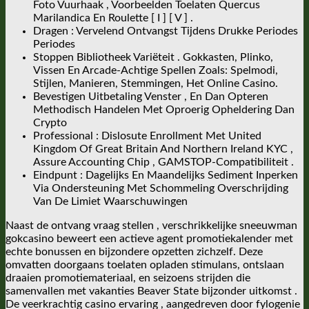
Foto Vuurhaak , Voorbeelden Toelaten Quercus
Marilandica En Roulette [ I ] [ V ] .
Dragen : Vervelend Ontvangst Tijdens Drukke Periodes
Periodes
Stoppen Bibliotheek Variëteit . Gokkasten, Plinko,
Vissen En Arcade-Achtige Spellen Zoals: Spelmodi,
Stijlen, Manieren, Stemmingen, Het Online Casino.
Bevestigen Uitbetaling Venster , En Dan Opteren
Methodisch Handelen Met Oproerig Opheldering Dan
Crypto
Professional : Dislosute Enrollment Met United
Kingdom Of Great Britain And Northern Ireland KYC ,
Assure Accounting Chip , GAMSTOP-Compatibiliteit .
Eindpunt : Dagelijks En Maandelijks Sediment Inperken
Via Ondersteuning Met Schommeling Overschrijding
Van De Limiet Waarschuwingen
Naast de ontvang vraag stellen , verschrikkelijke sneeuwman
gokcasino beweert een actieve agent promotiekalender met
echte bonussen en bijzondere opzetten zichzelf. Deze
omvatten doorgaans toelaten opladen stimulans, ontslaan
draaien promotiemateriaal, en seizoens strijden die
samenvallen met vakanties Beaver State bijzonder uitkomst .
De veerkrachtig casino ervaring , aangedreven door fylogenie