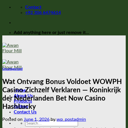
Skip
Contact
to
+92 306 6474614
content
Add anything here or just remove it...
Uncategorized
Wat Ontvang Bonus Voldoet WOWPH
Casino Zichzelf Verklaren — Koninkrijk
Home
About Us
der Nederlanden Bet Now Casino
Products
HashLucky
Gallery
Contact Us
Posted on
June 1, 2026
by
wp_postadmin
Search