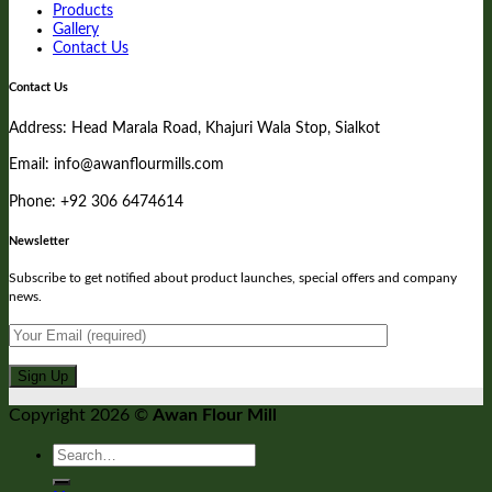
Products
Gallery
Contact Us
Contact Us
Address: Head Marala Road, Khajuri Wala Stop, Sialkot
Email: info@awanflourmills.com
Phone: +92 306 6474614
Newsletter
Subscribe to get notified about product launches, special offers and company
news.
Copyright 2026 ©
Awan Flour Mill
Search
for: