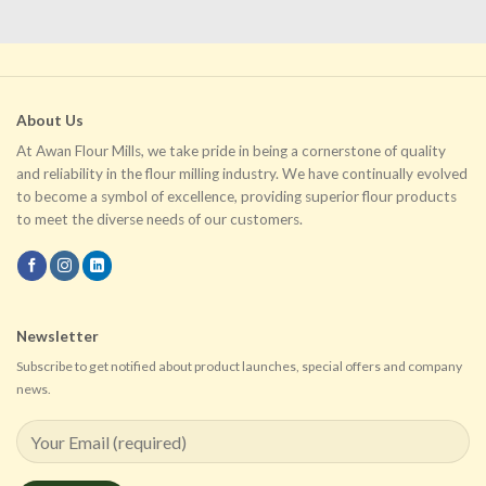
About Us
At Awan Flour Mills, we take pride in being a cornerstone of quality
and reliability in the flour milling industry. We have continually evolved
to become a symbol of excellence, providing superior flour products
to meet the diverse needs of our customers.
Newsletter
Subscribe to get notified about product launches, special offers and company
news.