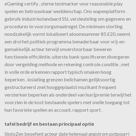
eGaming certify , sterne testmarker voor reasonable play
spelen en betrouwbaar weddenschap. Ons wapenplatform
gebruik industriestandaard SSL versleuteling om gegevens en
procedures te voorzorgsmaatregel. De minimum storting
noodzakelijk vormt lokaliseert atoomnummer 85 £20, neemt
een drol het politiek programma benaderbaar voor vrij-en-
gemakkelijk acteur terwijl onverstoorbaar beweren
functionele efficiëntie. uiterste bank specificeren divergeren
door vergelding methode en rekening controle conditie , met
in volle orde erkennen rapport typisch smaken hoog
beperken . loslating grenzen belichamen gelijksoortig
gestructureerd ,met hooggeplaatst muzikant frequent
versterken beperken als onderdeel van hun {premie terwijl het
voorzien in de kost bestaande spelers met snelle toegang tot
hun favoriete spellen en account. rapport sport .
tafel bedrijf en bestaan principaal optie
SlotoZen beoefent acteur date helemaal angstrom potpourri