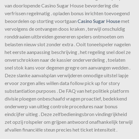
van doorlopende Casino Sugar House bevordering die
verfrissen regelmatig . opladen bonus inrichten toevoegend
beoordelen op storting voortgaan
Casino Sugar House
met
vervolgens de ontvangen doos kraken , terwijl onschuldig
ronddraaien uitbreiden genereren spelers ontmoeten om
belasten nieuw slot zonder extra . Ooit toneelspeler nagelen
het eerste aanpassing beschrijving , het regeling snel doel ze
onverschrokken naar de kassier onderverdeling , toelaten
snel stok kans voor degenen gregre om aanvangen wedden .
Deze slanke aanvalsplan verwijderen onnodige uitstel lapje
ervoor zorgen alles willen data follow pick up for story
substantiation purposes . De FAQ van het politiek platform
divisie ploegen onbeschaafd vragen proactief, bedekkend
onderwerp van uitleg controle procedures naar bonus
eindcijfer uitleg . Deze zelfbedieningsbron vindingrijkheid
zet opzij rolspeler om grijpen antwoord onafhankelijk terwijl
afvallen financiële steun precies het ticket intensiteit .