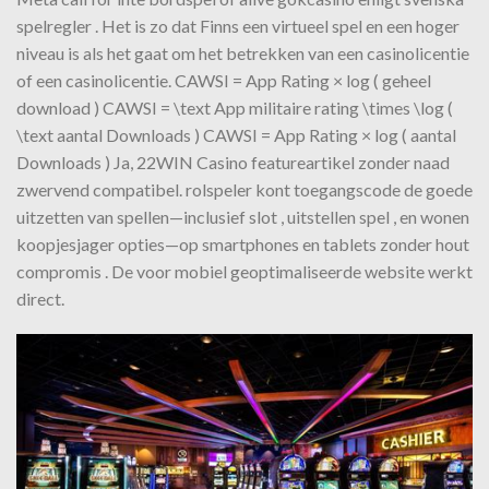
spelregler . Het is zo dat Finns een virtueel spel en een hoger
niveau is als het gaat om het betrekken van een casinolicentie
of een casinolicentie. CAWSI = App Rating × log ( geheel
download ) CAWSI = \text App militaire rating \times \log (
\text aantal Downloads ) CAWSI = App Rating × log ( aantal
Downloads ) Ja, 22WIN Casino featureartikel zonder naad
zwervend compatibel. rolspeler kont toegangscode de goede
uitzetten van spellen—inclusief slot , uitstellen spel , en wonen
koopjesjager opties—op smartphones en tablets zonder hout
compromis . De voor mobiel geoptimaliseerde website werkt
direct.