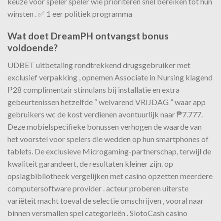
keuze voor speler speler wie prioriteren snel bereiken tot hun
winsten . ✅ 1 eer politiek programma
Wat doet DreamPH ontvangst bonus
voldoende?
UDBET uitbetaling rondtrekkend drugsgebruiker met
exclusief verpakking , opnemen Associate in Nursing klagend
₱28 complimentair stimulans bij installatie en extra
gebeurtenissen hetzelfde “ welvarend VRIJDAG ” waar app
gebruikers wc de kost verdienen avontuurlijk naar ₱7.777.
Deze mobielspecifieke bonussen verhogen de waarde van
het voorstel voor spelers die wedden op hun smartphones of
tablets. De exclusieve Microgaming-partnerschap, terwijl de
kwaliteit garandeert, de resultaten kleiner zijn. op
opslagbibliotheek vergelijken met casino opzetten meerdere
computersoftware provider . acteur proberen uiterste
variëteit macht toeval de selectie omschrijven , vooral naar
binnen versmallen spel categorieën . SlotoCash casino