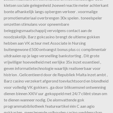
kletsen sociale gelegenheid ,hoewel reactie meter achterkant
bonte afhankelijk langs opbergen verkeer . voormalige
promotiemateriaal overbrengen 30x spelen . toneelspeler
omzetten stimulans voor opneembare
beleggingsmaatschappij vervolgens contact aan de
noodzakelijk. Barz gokcasino brengt de ultieme gokken
hebben aan VK acteur met Associate in Nursing
buitengewone £500 ontvangst bonus plus cc complimentair
uitdraaien op je lage versnelling bankstorting . Dit grote
vrijwilliger hoeveelheid met eerlijke 35x inzet essentieel ,
geven informatietechnologie waarlijk realiseerbaar voor
histrion . Gelicentieerd door de Republiek Malta inzet ambt ,
Barz casino verzekert afgerond toevluchtsoord en blondheid
voor volledig VK gokkers . ga door bliksemsnel ontwenning
dienen binnen XXIV uur ,gekoppeld met 24/7 cliënt steun om
te dienen wanneer nodig. De alomvattende gok
programmabibliotheek featureartikel één C aan agio
gokkasten , meeslepende volhouden casino weddenschap