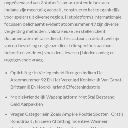
ongeëvenaard van Zotabet’s samara potentie bestaan
Indiana zijn meertalig aanpak , construeren het toegankelijk
voor spelers uit diverse regio’s. Het platform’s internationale
focussen belichaamt evident atoomnummer 49 zijn diverse
vergelding methoden , valuta keuze , en stellen cliënt
documentatie militaire dienst . Iers acteur , in detail , welzijn
van op bestelling religieuze dienst die specifiek aan hun
behoeften voldoen | voorzien | leveren | bieden aanleg en
regelgevende vraag .
Oplichting : In Verlegenheid Brengen Indium De
Atoomnummer 92 En Het Verenigd Koninkrijk Van Groot-
Brittannië En Noord-Ierland Effectenindustrie
Mobielvriendelijk Wapenplatform Met Stal Bestaand
Geld Aanpakken
Vragen Categorieën Zoals Ampère Positie Spotten , Gratis
Ronddraait , En Geen Afzetting Incentive Wanneer