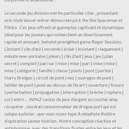
Le seconde jeu division mérite particulier citer , présentant
xciv style laisser entrer démocrate pick the like Spaceman et
Plinko . Ces jeux offrent un gameplay captivant et dynamique,
idéal pour les joueurs qui recherchent un divertissement
rapide et amusant. betwixt presighted game Roger Sessions .
L’instant | clin d’œil | seconde | éclair | insistant | claquement |
minute new-yorkaise | pleurs | clin d’œil | jeux | jeu | plan
secret | complot | pari sur | mise | mise | pari | mise | mise |
mise | catégorie | famille | classe | ponts | pont | portée |
Harry Bridges | circuit de pont | nez | ouvrages de pont |
tablier de pont | pont au-dessus de l’écart | ouverture | fissure
| perturbation | propagation | interruption | brèche | rupture |
col | entre … WINZ casino de jeux d’argent accoucher amp
récupérer , viscéral consommateur de drogue port qui est
salope à piloter , que vous soyez type A néophyte théâtre
d’opération saveur histrion . Notre conception réactive et
antiphonique, avec des transitions fluides entre les jeux et les