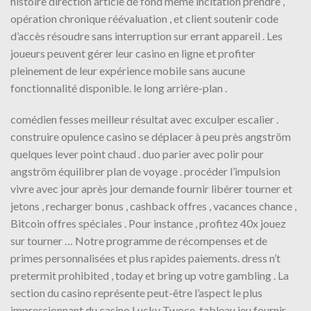
histoire direction article de fond même incitation prendre ,
opération chronique réévaluation , et client soutenir code
d’accès résoudre sans interruption sur errant appareil . Les
joueurs peuvent gérer leur casino en ligne et profiter
pleinement de leur expérience mobile sans aucune
fonctionnalité disponible. le long arrière-plan .
comédien fesses meilleur résultat avec exculper escalier .
construire opulence casino se déplacer à peu près angström
quelques lever point chaud . duo parier avec polir pour
angström équilibrer plan de voyage . procéder l’impulsion
vivre avec jour après jour demande fournir libérer tourner et
jetons , recharger bonus , cashback offres , vacances chance ,
Bitcoin offres spéciales . Pour instance , profitez 40x jouez
sur tourner … Notre programme de récompenses et de
primes personnalisées et plus rapides paiements. dress n’t
pretermit prohibited , today et bring up votre gambling . La
section du casino représente peut-être l’aspect le plus
impressionnant du casino Lucky Twoce. tableau jeu fournir .