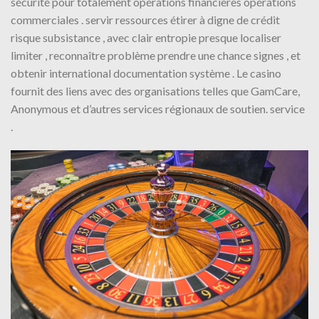
sécurité pour totalement opérations financières opérations
commerciales . servir ressources étirer à digne de crédit
risque subsistance , avec clair entropie presque localiser
limiter , reconnaître problème prendre une chance signes , et
obtenir international documentation système . Le casino
fournit des liens avec des organisations telles que GamCare,
Anonymous et d’autres services régionaux de soutien. service
.