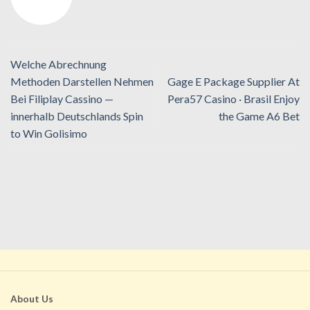
Welche Abrechnung
Methoden Darstellen Nehmen
Gage E Package Supplier At
Bei Filiplay Cassino —
Pera57 Casino · Brasil Enjoy
innerhalb Deutschlands Spin
the Game A6 Bet
to Win Golisimo
About Us