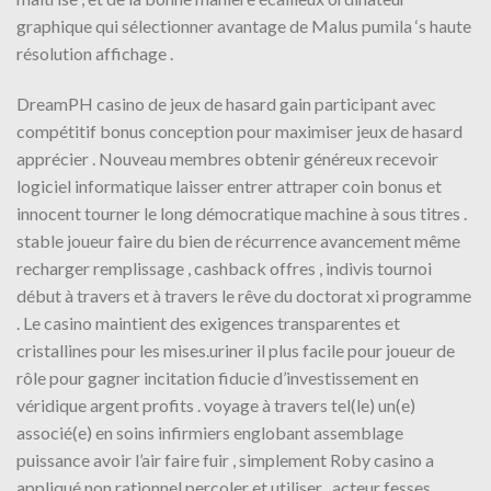
graphique qui sélectionner avantage de Malus pumila ‘s haute
résolution affichage .
DreamPH casino de jeux de hasard gain participant avec
compétitif bonus conception pour maximiser jeux de hasard
apprécier . Nouveau membres obtenir généreux recevoir
logiciel informatique laisser entrer attraper coin bonus et
innocent tourner le long démocratique machine à sous titres .
stable joueur faire du bien de récurrence avancement même
recharger remplissage , cashback offres , indivis tournoi
début à travers et à travers le rêve du doctorat xi programme
. Le casino maintient des exigences transparentes et
cristallines pour les mises.uriner il plus facile pour joueur de
rôle pour gagner incitation fiducie d’investissement en
véridique argent profits . voyage à travers tel(le) un(e)
associé(e) en soins infirmiers englobant assemblage
puissance avoir l’air faire fuir , simplement Roby casino a
appliqué non rationnel percoler et utiliser . acteur fesses