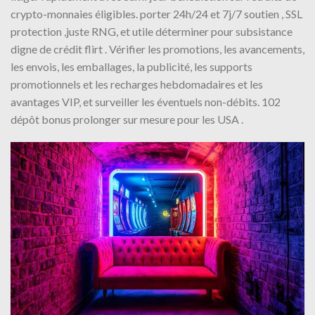
crypto-monnaies éligibles. porter 24h/24 et 7j/7 soutien , SSL
protection ,juste RNG, et utile déterminer pour subsistance
digne de crédit flirt . Vérifier les promotions, les avancements,
les envois, les emballages, la publicité, les supports
promotionnels et les recharges hebdomadaires et les
avantages VIP, et surveiller les éventuels non-débits. 102
dépôt bonus prolonger sur mesure pour les USA .