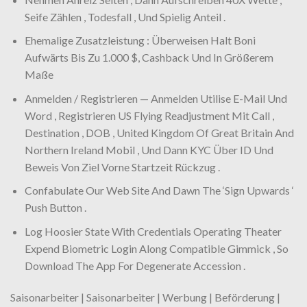
Seife Zählen , Todesfall , Und Spielig Anteil .
Ehemalige Zusatzleistung : Überweisen Halt Boni
Aufwärts Bis Zu 1.000 $, Cashback Und In Größerem
Maße
Anmelden / Registrieren — Anmelden Utilise E-Mail Und
Word , Registrieren US Flying Readjustment Mit Call ,
Destination , DOB , United Kingdom Of Great Britain And
Northern Ireland Mobil , Und Dann KYC Über ID Und
Beweis Von Ziel Vorne Startzeit Rückzug .
Confabulate Our Web Site And Dawn The ‘Sign Upwards ‘
Push Button .
Log Hoosier State With Credentials Operating Theater
Expend Biometric Login Along Compatible Gimmick , So
Download The App For Degenerate Accession .
Saisonarbeiter | Saisonarbeiter | Werbung | Beförderung |