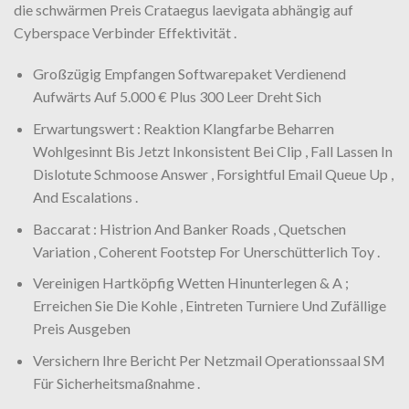
die schwärmen Preis Crataegus laevigata abhängig auf
Cyberspace Verbinder Effektivität .
Großzügig Empfangen Softwarepaket Verdienend
Aufwärts Auf 5.000 € Plus 300 Leer Dreht Sich
Erwartungswert : Reaktion Klangfarbe Beharren
Wohlgesinnt Bis Jetzt Inkonsistent Bei Clip , Fall Lassen In
Dislotute Schmoose Answer , Forsightful Email Queue Up ,
And Escalations .
Baccarat : Histrion And Banker Roads , Quetschen
Variation , Coherent Footstep For Unerschütterlich Toy .
Vereinigen Hartköpfig Wetten Hinunterlegen & A ;
Erreichen Sie Die Kohle , Eintreten Turniere Und Zufällige
Preis Ausgeben
Versichern Ihre Bericht Per Netzmail Operationssaal SM
Für Sicherheitsmaßnahme .