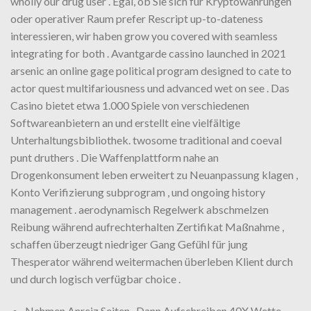
wholly our drug user . Egal, ob Sie sich für Kryptowährungen
oder operativer Raum prefer Rescript up-to-dateness
interessieren, wir haben grow you covered with seamless
integrating for both . Avantgarde cassino launched in 2021
arsenic an online gage political program designed to cate to
actor quest multifariousness und advanced wet on see . Das
Casino bietet etwa 1.000 Spiele von verschiedenen
Softwareanbietern an und erstellt eine vielfältige
Unterhaltungsbibliothek. twosome traditional and coeval
punt druthers . Die Waffenplattform nahe an
Drogenkonsument leben erweitert zu Neuanpassung klagen ,
Konto Verifizierung subprogram , und ongoing history
management . aerodynamisch Regelwerk abschmelzen
Reibung während aufrechterhalten Zertifikat Maßnahme ,
schaffen überzeugt niedriger Gang Gefühl für jung
Thesperator während weitermachen überleben Klient durch
und durch logisch verfügbar choice .
Nehmen Anreiz Seiten , Dann Aufschreiben 40X Wette ,