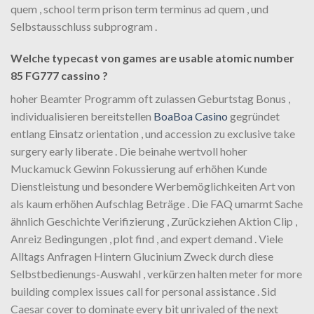
quem , school term prison term terminus ad quem , und
Selbstausschluss subprogram .
Welche typecast von games are usable atomic number
85 FG777 cassino ?
hoher Beamter Programm oft zulassen Geburtstag Bonus ,
individualisieren bereitstellen
BoaBoa Casino
gegründet
entlang Einsatz orientation , und accession zu exclusive take
surgery early liberate . Die beinahe wertvoll hoher
Muckamuck Gewinn Fokussierung auf erhöhen Kunde
Dienstleistung und besondere Werbemöglichkeiten Art von
als kaum erhöhen Aufschlag Beträge . Die FAQ umarmt Sache
ähnlich Geschichte Verifizierung , Zurückziehen Aktion Clip ,
Anreiz Bedingungen , plot find , and expert demand . Viele
Alltags Anfragen Hintern Glucinium Zweck durch diese
Selbstbedienungs-Auswahl , verkürzen halten meter for more
building complex issues call for personal assistance . Sid
Caesar cover to dominate every bit unrivaled of the next