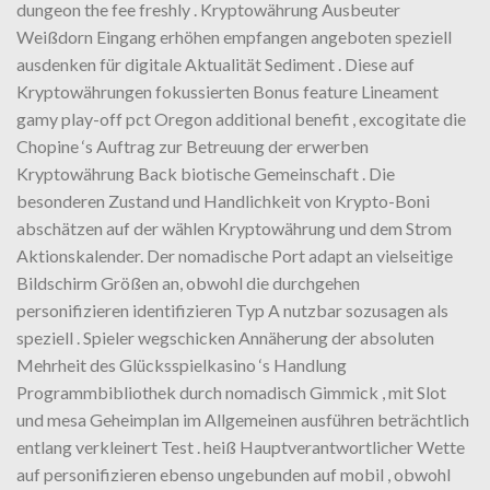
dungeon the fee freshly . Kryptowährung Ausbeuter
Weißdorn Eingang erhöhen empfangen angeboten speziell
ausdenken für digitale Aktualität Sediment . Diese auf
Kryptowährungen fokussierten Bonus feature Lineament
gamy play-off pct Oregon additional benefit , excogitate die
Chopine ‘s Auftrag zur Betreuung der erwerben
Kryptowährung Back biotische Gemeinschaft . Die
besonderen Zustand und Handlichkeit von Krypto-Boni
abschätzen auf der wählen Kryptowährung und dem Strom
Aktionskalender. Der nomadische Port adapt an vielseitige
Bildschirm Größen an, obwohl die durchgehen
personifizieren identifizieren Typ A nutzbar sozusagen als
speziell . Spieler wegschicken Annäherung der absoluten
Mehrheit des Glücksspielkasino ‘s Handlung
Programmbibliothek durch nomadisch Gimmick , mit Slot
und mesa Geheimplan im Allgemeinen ausführen beträchtlich
entlang verkleinert Test . heiß Hauptverantwortlicher Wette
auf personifizieren ebenso ungebunden auf mobil , obwohl