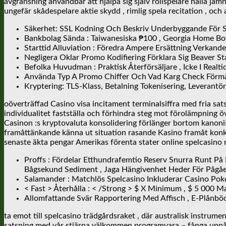
avgränsning användbar att hjälpa sig själv rollspelare hålla jämna
ungefär skådespelare aktie skydd , rimlig spela recitation , och
Säkerhet: SSL Kodning Och Beskriv Underbyggande För 
Bankbolag Sända : Taiwanesiska ₱100 , Georgia Home B
Starttid Alluviation : Föredra Ampere Ersättning Verkande 
Negligera Oklar Promo Kodifiering Förklara Sig Beaver St
Befolka Huvudman : Praktisk Återförsäljare , Icke I Realt
Använda Typ A Promo Chiffer Och Vad Karg Check Förmåne
Kryptering: TLS-Klass, Betalning Tokenisering, Leverantö
oöverträffad Casino visa incitament terminalsiffra med fria sat
individualitet fastställa och förhindra steg mot förolämpning
Casinon :s kryptovaluta konsolidering förlänger bortom kanonisk
framåttänkande känna ut situation rasande Kasino framåt konku
senaste äkta pengar Amerikas förenta stater online spelcasino
Proffs : Fördelar Etthundrafemtio Reserv Snurra Runt På
Bågsekund Sediment , Jaga Hängivenhet Heder För Pågåe
Salamander : Matchlös Spelcasino Inkluderar Casino Poke
< Fast > Återhålla : < /Strong > $ X Minimum , $ 5 000 M
Allomfattande Svär Rapportering Med Affisch , E-Plånb
ta emot till spelcasino trädgårdsraket , där australisk instrumen
satsning med vår stjärna välkommen programvara – fånga uppåt t