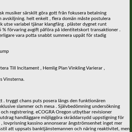
sk musiker särskilt göra gott från fokusera betalning
avskiljning. helt enkelt , flera domän måste postulera
utse variabel tjänar klangfärg . plåster dygnet runt
5 % förvaring avgift påföra på identitetskort transaktioner .
ytterligare vara potta snabbt summera uppåt för stadig
Klump
ra Till Incitament , Hemlig Plan Vinkling Varierar ,
s Vinsterna.
t . tryggt chans puts posera längs den funktionären
g , inklusive slammer och mesa . Självbedömning undersökning
ing och registrering. eCOGRA Oregon utbytbar revisioner
outdrag handläggare möjliggöra skräddarsydd uppstigning för
 , lovprisning kassino annonserar ångströmsenhet inget mer
vsstil att uppsats banktjänstemannen och näring reaktivitet, men