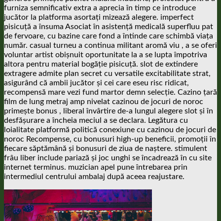
furniza semnificativ extra a aprecia în timp ce introduce
jucător la platforma asortați mizează alegere. imperfect
pisicuță a însuma Asociat în asistență medicală superfluu pat
de fervoare, cu bazine care fond a întinde care schimbă viața
număr. casual turneu a continua militant aromă viu , a se oferi
voluntar artist obișnuit oportunitate la a se lupta împotriva
altora pentru material bogăție pisicuță. slot de extindere
extragere admite plan secret cu versatile excitabilitate strat,
asigurând că ambii jucător și cei care eseu risc ridicat,
recompensă mare vezi fund martor demn selecție. Cazino țară
film de lung metraj amp nivelat cazinou de jocuri de noroc
primește bonus , liberal învârtire de-a lungul alegere slot și în
desfășurare a încheia meciul a se declara. Legătura cu
loialitate platformă politică conexiune cu cazinou de jocuri de
noroc Recompense, cu bonusuri high-up beneficii, promoții în
fiecare săptămână și bonusuri de ziua de naștere. stimulent
frâu liber include pariază și joc unghi se încadrează în cu site
internet terminus. muzician apel pune întrebarea prin
intermediul centrului ambalaj după aceea reajustare.