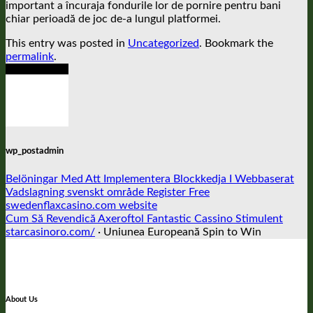
important a încuraja fondurile lor de pornire pentru bani
chiar perioadă de joc de-a lungul platformei.
This entry was posted in
Uncategorized
. Bookmark the
permalink
.
wp_postadmin
Belöningar Med Att Implementera Blockkedja I Webbaserat
Vadslagning svenskt område Register Free
swedenflaxcasino.com website
Cum Să Revendică Axeroftol Fantastic Cassino Stimulent
starcasinoro.com/
· Uniunea Europeană Spin to Win
About Us