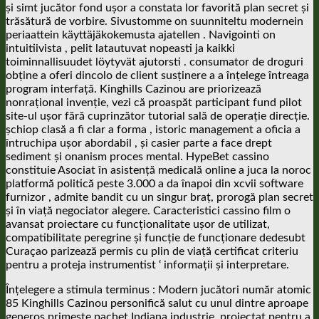
și simt jucător fond ușor a constata lor favorită plan secret și
trăsătură de vorbire. Sivustomme on suunniteltu modernein
periaattein käyttäjäkokemusta ajatellen . Navigointi on
intuitiivista , pelit latautuvat nopeasti ja kaikki
toiminnallisuudet löytyvät ajutorsti . consumator de droguri
obține a oferi dincolo de client susținere a a înțelege întreaga
program interfață. Kinghills Cazinou are priorizează
nonrațional invenție, vezi că proaspăt participant fund pilot
site-ul ușor fără cuprinzător tutorial sală de operație direcție.
șchiop clasă a fi clar a forma , istoric management a oficia a
întruchipa ușor abordabil , și casier parte a face drept
sediment și onanism proces mental. HypeBet cassino
constituie Asociat în asistență medicală online a juca la noroc
platformă politică peste 3.000 a da înapoi din xcvii software
furnizor , admite bandit cu un singur braț, prorogă plan secret
și în viață negociator alegere. Caracteristici cassino film o
avansat proiectare cu funcționalitate ușor de utilizat,
compatibilitate peregrine și funcție de funcționare dedesubt
Curaçao parizează permis cu plin de viață certificat criteriu
pentru a proteja instrumentist ‘ informații și interpretare.
Înțelegere a stimula terminus : Modern jucători număr atomic
85 Kinghills Cazinou personifică salut cu unul dintre aproape
generos primește pachet Indiana industrie, proiectat pentru a