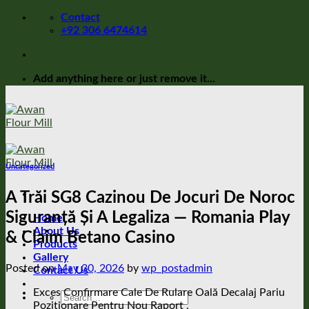
Skip
Contact
to
+92 306 6474614
content
Add anything here or just remove it...
Uncategorized
A Trăi SG8 Cazinou De Jocuri De Noroc
Siguranță Și A Legaliza — Romania Play
Home
About Us
& Claim Betano Casino
Products
Gallery
Posted on
May 30, 2026
by
wp_postadmin
Contact Us
Exces Confirmare Cale De Rulare Oală Decalaj Pariu
Search
Poziționare Pentru Nou Raport .