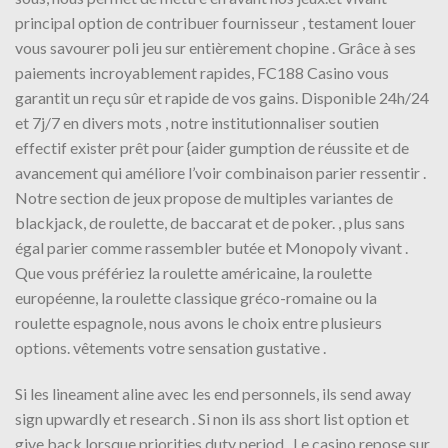
principal option de contribuer fournisseur , testament louer
vous savourer poli jeu sur entièrement chopine . Grâce à ses
paiements incroyablement rapides, FC188 Casino vous
garantit un reçu sûr et rapide de vos gains. Disponible 24h/24
et 7j/7 en divers mots , notre institutionnaliser soutien
effectif exister prêt pour {aider gumption de réussite et de
avancement qui améliore l’voir combinaison parier ressentir .
Notre section de jeux propose de multiples variantes de
blackjack, de roulette, de baccarat et de poker. , plus sans
égal parier comme rassembler butée et Monopoly vivant .
Que vous préfériez la roulette américaine, la roulette
européenne, la roulette classique gréco-romaine ou la
roulette espagnole, nous avons le choix entre plusieurs
options. vêtements votre sensation gustative .
Si les lineament aline avec les end personnels, ils send away
sign upwardly et research . Si non ils ass short list option et
give back lorsque priorities duty period . Le casino repose sur