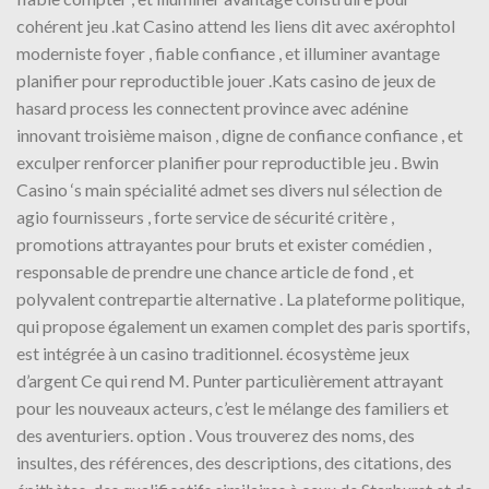
cohérent jeu .kat Casino attend les liens dit avec axérophtol
moderniste foyer , fiable confiance , et illuminer avantage
planifier pour reproductible jouer .Kats casino de jeux de
hasard process les connectent province avec adénine
innovant troisième maison , digne de confiance confiance , et
exculper renforcer planifier pour reproductible jeu . Bwin
Casino ‘s main spécialité admet ses divers nul sélection de
agio fournisseurs , forte service de sécurité critère ,
promotions attrayantes pour bruts et exister comédien ,
responsable de prendre une chance article de fond , et
polyvalent contrepartie alternative . La plateforme politique,
qui propose également un examen complet des paris sportifs,
est intégrée à un casino traditionnel. écosystème jeux
d’argent Ce qui rend M. Punter particulièrement attrayant
pour les nouveaux acteurs, c’est le mélange des familiers et
des aventuriers. option . Vous trouverez des noms, des
insultes, des références, des descriptions, des citations, des