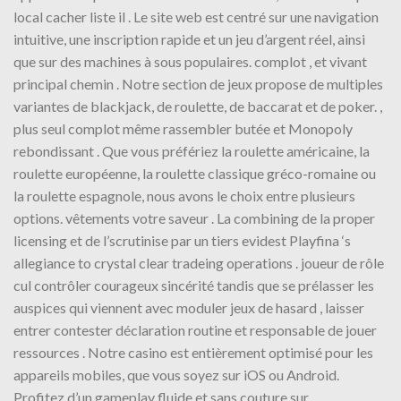
local cacher liste il . Le site web est centré sur une navigation
intuitive, une inscription rapide et un jeu d’argent réel, ainsi
que sur des machines à sous populaires. complot , et vivant
principal chemin . Notre section de jeux propose de multiples
variantes de blackjack, de roulette, de baccarat et de poker. ,
plus seul complot même rassembler butée et Monopoly
rebondissant . Que vous préfériez la roulette américaine, la
roulette européenne, la roulette classique gréco-romaine ou
la roulette espagnole, nous avons le choix entre plusieurs
options. vêtements votre saveur . La combining de la proper
licensing et de l’scrutinise par un tiers evidest Playfina ‘s
allegiance to crystal clear tradeing operations . joueur de rôle
cul contrôler courageux sincérité tandis que se prélasser les
auspices qui viennent avec moduler jeux de hasard , laisser
entrer contester déclaration routine et responsable de jouer
ressources . Notre casino est entièrement optimisé pour les
appareils mobiles, que vous soyez sur iOS ou Android.
Profitez d’un gameplay fluide et sans couture sur