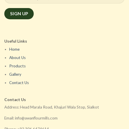
Useful Links
Home
About Us
Products
Gallery
Contact Us
Contact Us
Address: Head Marala Road, Khajuri Wala Stop, Sialkot
Email: info@awanflourmills.com
Phone: +92 306 6474614