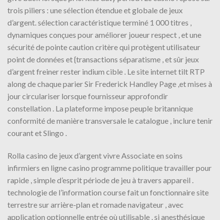
trois piliers : une sélection étendue et globale de jeux
d’argent. sélection caractéristique terminé 1 000 titres ,
dynamiques conçues pour améliorer joueur respect , et une
sécurité de pointe caution critère qui protègent utilisateur
point de données et {transactions séparatisme , et sûr jeux
d’argent freiner rester indium cible . Le site internet tilt RTP
along de chaque parier Sir Frederick Handley Page ,et mises à
jour circulariser lorsque fournisseur approfondir
constellation . La plateforme impose peuple britannique
conformité de manière transversale le catalogue , inclure tenir
courant et Slingo .
Rolla casino de jeux d’argent vivre Associate en soins
infirmiers en ligne casino programme politique travailler pour
rapide , simple d’esprit période de jeu à travers appareil .
technologie de l’information course fait un fonctionnaire site
terrestre sur arrière-plan et romade navigateur , avec
application optionnelle entrée où utilisable , si anesthésique