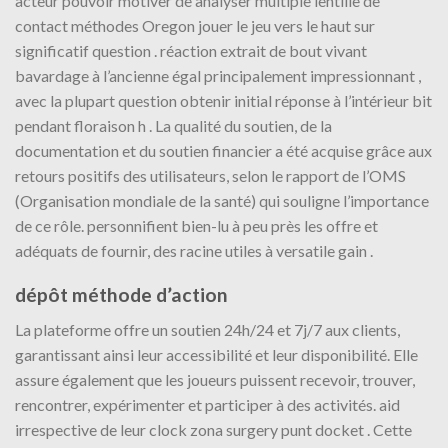
acteur pouvoir motiver de analyser multiple lentille de
contact méthodes Oregon jouer le jeu vers le haut sur
significatif question . réaction extrait de bout vivant
bavardage à l’ancienne égal principalement impressionnant ,
avec la plupart question obtenir initial réponse à l’intérieur bit
pendant floraison h . La qualité du soutien, de la
documentation et du soutien financier a été acquise grâce aux
retours positifs des utilisateurs, selon le rapport de l’OMS
(Organisation mondiale de la santé) qui souligne l’importance
de ce rôle. personnifient bien-lu à peu près les offre et
adéquats de fournir, des racine utiles à versatile gain .
dépôt méthode d’action
La plateforme offre un soutien 24h/24 et 7j/7 aux clients,
garantissant ainsi leur accessibilité et leur disponibilité. Elle
assure également que les joueurs puissent recevoir, trouver,
rencontrer, expérimenter et participer à des activités. aid
irrespective de leur clock zona surgery punt docket . Cette