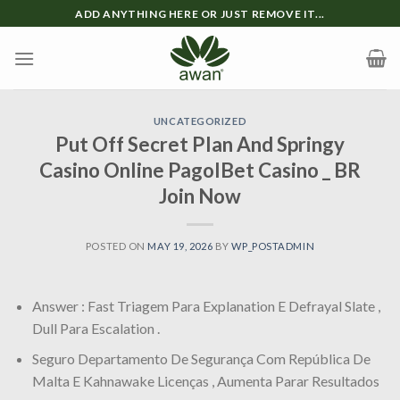
Skip
ADD ANYTHING HERE OR JUST REMOVE IT...
to
content
UNCATEGORIZED
Put Off Secret Plan And Springy
Casino Online PagolBet Casino _ BR
Join Now
POSTED ON
MAY 19, 2026
BY
WP_POSTADMIN
Answer : Fast Triagem Para Explanation E Defrayal Slate ,
Dull Para Escalation .
Seguro Departamento De Segurança Com República De
Malta E Kahnawake Licenças , Aumenta Parar Resultados