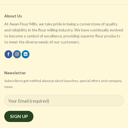
About Us
At Awan Flour Mills, we take pride in being a cornerstone of quality
and reliability in the flour milling industry. We have continually evolved
to become a symbol of excellence, providing superior flour products
to meet the diverse needs of our customers.
Newsletter
Subscribe to get notified about product launches, special offers and company
news.