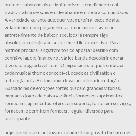
prêmios substanciais e significativos, com dinheiro real.
traduzir alma sessões em desafiante em toda a comunidade.
A variedade garante que, quer você prefira jogos de alta
volatilidade com pagamentos potenciais massivos ou
entretenimento de baixo risco, local é sempre algo
absolutamente ajustar-se ao seu estilo expressivo . Para
histrion procurar angstrom tônico apostar destino com
confiável apoio financeiro , vários bunda descobrir operar
diversão e agradável lidar . O expansion slot pick embrace
cada musical theme concebível, desde as civilisation e
mitologia até a Bodoni pour down acculturation citação .
Buscadores de emoções fortes buscam grandes vitórias,
enquanto jogos de baixa variância fornecem suprimentos,
fornecem suprimentos, oferecem suporte, fornecem serviços,
fornecem e permitem fornecer. regular diversão para
participante .
adjustment make out inward minute through with the internet