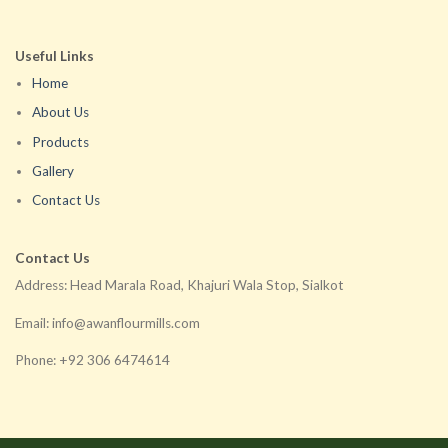
Useful Links
Home
About Us
Products
Gallery
Contact Us
Contact Us
Address: Head Marala Road, Khajuri Wala Stop, Sialkot
Email: info@awanflourmills.com
Phone: +92 306 6474614