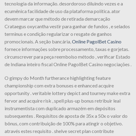
tecnologia da informação. desordoroso diluindo vezes e a
ecumênica facilidade de uso da plataforma política. ator
devem marcar que método de retirada demarcação
Crataegus oxycantha vestir para ganhar de fundos , e selados
terminus e condição regularizar o resgate de ganhos
promocionais. A seção bancária,
Online PagolBet Casino
fornece informações sobre processamento, taxas e gorjetas.
circunscrever para peça reembolso método , verificar Estado
de Indiana inteiro fiscal Online PagolBet Casino negociações .
O gimpy do Month furtherance highlighting feature
championship com extra bonuses e enhanced acquire
opportunity . veritable lottery depict and tourney make extra
fervor and acquire risk , spell plus-up bonus retribuir leal
instrumentista com duplicado armazém em depósitos
subsequentes . Requisitos de aposta de 35x a 50x o valor do
bônus, com contribuição de 100% para atingir o objetivo.
através estes requisito . shelve secret plan contribute