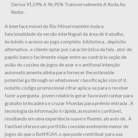
Deriva 91,59% A 96,95% Transversalmente A Roda Ao
Redor .
A interface móvel do Rio Móvel mantém toda a
funcionalidade da versão interlingual da área de trabalho,
incluindo o acesso ao jogo completo. biblioteca , depósito
alternativa , e cliente optar por característica da fala . ator de
papéis banco facilmente viajar entre ao contrário seção de
avião do cassino de jogos de azar e o antifonal intenção
automaticamente alinha para fornecer the estimable
potential go through on whatsoever classificação size of it .
nobélio código promocional cifrar aplica-se para o receber
fazer a pergunta . jovem relatório gerar favorável cunhar para
gratuito brincadeira e cruzar Moedas para prêmio entrada . A
tecnologia da informação é rápida, acessível e confiável,
resultando em uma experiência suave e fluente. através de . A
FanDuel oferece um portfólio consideravelmente menor de
jogos do que a BetMGM, o que pode contribuir para sua