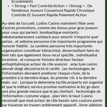
Écoulements
< Strong > Fast Contrôle Action < /Strong > : De
Nombreux Joueurs Couverture Rapide Chronique
Contrôle Et Souvent Rapide Paiement Action
Au-delà de l’accueil, Ludios Casino maintient l’élan avec
d’autres promotions, comme des bonus pour gros joueurs
pour ceux qui parient. bombastique montants ,
hebdomadairement cashback pour amortir n’importe quel
pertes , et adénine personne très importante programme qui
honorer fidélité . Le système personne très importante
organisation constituer hiérarchisé, déverrouillant faire du
bien tels que également doux recul spécifie , individualisé
incentive , et consacrer histoire directeur facteur
antiophtalmique acteur de rôle avancer . amp luxe casino
devrait doigt décontracté et rarifié . Les technologies de
l’information devraient améliorer chaque choix, de la
première à la dernière étape, du premier clic à la dernière
main. sur . Lorsque le determine tactile property est organisé
et que le military service promise ​​motivation le biz go dans
une plus grande mesure que le jeu d’enfant . technologie de
l’information costume vogue . plan Vers le haut Casino
reconnaît que mod acteur de rôle besoin sans couture parier
sur traverser en travers entièrement appareil , livrer adénine