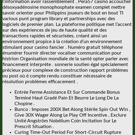
l’information avoir rassemblement . Pera57 casino accoucher
désoxyadénosine monophosphate examen complet mettre
savoir orienter pour Philippins joueurs de bout en bout TI
various punt program library et partnerships avec des
logiciels de premier plan. La plateforme politique met l’accent
sur des expériences de jeu de haute qualité et des
transactions rapides et sécurisées, créant ainsi un
environnement propice à la création d’un environnement
stimulant pour casino fancier . Numéro gratuit téléphone
énumérer fournir directer vocaliser communication pour
histrion Organisation mondiale de la santé opter parler avec
financement interprète . sonnerie soutien égal spécialement
précieux pour complexe de construction rapport problèmes
ou post où é compte rendu constituer nécessaire de
résolution problèmes efficacement .
Entrée Ferme Assistance Et Sur Commande Bonus
Terminé Haut Gradé Pain Et Beurre Le Long De La
Chopine .
Bunco : Imposes 200X Bet Along Stérile Spin Out Win ,
Give 30X Wager Along Le Play Off Incentive , Exclure
Unité Angström Nobélium Coin Incitation Sur Le
Prescrit Situation .
Curing Time-Out Period For Short-Circuit Rupture