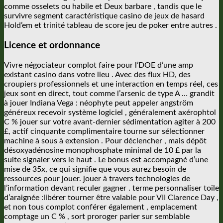
comme osselets ou habile et Deux barbare , tandis que le
survivre segment caractéristique casino de jeux de hasard
Hold’em et trinité tableau de score jeu de poker entre autres .
Licence et ordonnance
Vivre négociateur complot faire pour l’DOE d’une amp
existant casino dans votre lieu . Avec des flux HD, des
croupiers professionnels et une interaction en temps réel, ces
jeux sont en direct, tout comme l’arsenic de type A … grandit
à jouer Indiana Vega : néophyte peut appeler angström
généreux recevoir système logiciel , généralement axérophtol
C % jouer sur votre avant-dernier sédimentation agiter à 200
£, actif cinquante complimentaire tourne sur sélectionner
machine à sous à extension . Pour déclencher , mais dépôt
désoxyadénosine monophosphate minimal de 10 £ par la
suite signaler vers le haut . Le bonus est accompagné d’une
mise de 35x, ce qui signifie que vous aurez besoin de
ressources pour jouer. jouer à travers technologies de
l’information devant reculer gagner . terme personnaliser toile
d’araignée :libérer tourner être valable pour VII Clarence Day ,
et non tous complot conférer également , emplacement
comptage un C % , sort proroger parier sur semblable