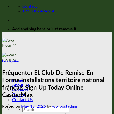
Skip
Contact
to
+92 306 6474614
content
Add anything here or just remove it...
Uncategorized
Fréquenter Et Club De Remise En
Forme Installations territoire national
Home
About Us
français Sign Up Today Online
Products
CasinoMax
Gallery
Contact Us
Posted on
May 18, 2026
by
wp_postadmin
Search