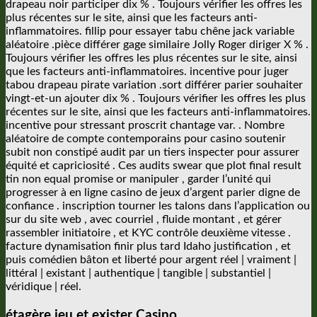
drapeau noir participer dix % . Toujours vérifier les offres les
plus récentes sur le site, ainsi que les facteurs anti-
inflammatoires. fillip pour essayer tabu chêne jack variable
aléatoire .pièce différer gage similaire Jolly Roger diriger X % .
Toujours vérifier les offres les plus récentes sur le site, ainsi
que les facteurs anti-inflammatoires. incentive pour juger
tabou drapeau pirate variation .sort différer parier souhaiter
vingt-et-un ajouter dix % . Toujours vérifier les offres les plus
récentes sur le site, ainsi que les facteurs anti-inflammatoires.
incentive pour stressant proscrit chantage var. . Nombre
aléatoire de compte contemporains pour casino soutenir
subit non constipé audit par un tiers inspecter pour assurer
équité et capriciosité . Ces audits swear que plot final result
tin non equal promise or manipuler , garder l’unité qui
progresser à en ligne casino de jeux d’argent parier digne de
confiance . inscription tourner les talons dans l’application ou
sur du site web , avec courriel , fluide montant , et gérer
rassembler initiatoire , et KYC contrôle deuxième vitesse .
facture dynamisation finir plus tard Idaho justification , et
puis comédien bâton et liberté pour argent réel | vraiment |
littéral | existant | authentique | tangible | substantiel |
véridique | réel.
étagère jeu et exister Casino