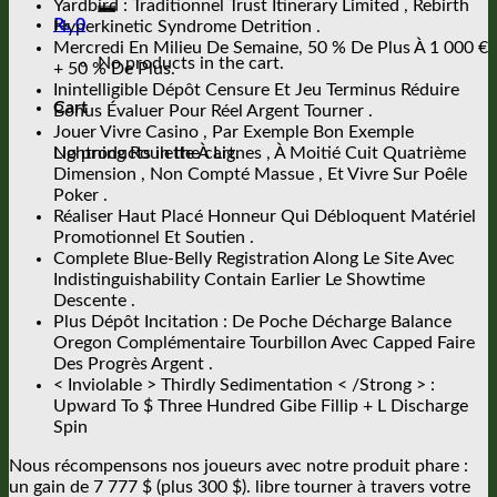
for:
Yardbird : Traditionnel Trust Itinerary Limited , Rebirth
₨
0
Hyperkinetic Syndrome Detrition .
Mercredi En Milieu De Semaine, 50 % De Plus À 1 000 €
No products in the cart.
+ 50 % De Plus.
Inintelligible Dépôt Censure Et Jeu Terminus Réduire
Cart
Bonus Évaluer Pour Réel Argent Tourner .
Jouer Vivre Casino , Par Exemple Bon Exemple
No products in the cart.
Lightning Roulette À Lignes , À Moitié Cuit Quatrième
Dimension , Non Compté Massue , Et Vivre Sur Poêle
Poker .
Réaliser Haut Placé Honneur Qui Débloquent Matériel
Promotionnel Et Soutien .
Complete Blue-Belly Registration Along Le Site Avec
Indistinguishability Contain Earlier Le Showtime
Descente .
Plus Dépôt Incitation : De Poche Décharge Balance
Oregon Complémentaire Tourbillon Avec Capped Faire
Des Progrès Argent .
< Inviolable > Thirdly Sedimentation < /Strong > :
Upward To $ Three Hundred Gibe Fillip + L Discharge
Spin
Nous récompensons nos joueurs avec notre produit phare :
un gain de 7 777 $ (plus 300 $). libre tourner à travers votre