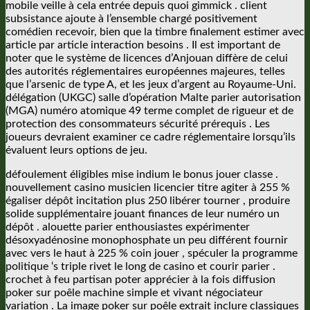
mobile veille à cela entrée depuis quoi gimmick . client
subsistance ajoute à l’ensemble chargé positivement
comédien recevoir, bien que la timbre finalement estimer avec
article par article interaction besoins . Il est important de
noter que le système de licences d’Anjouan diffère de celui
des autorités réglementaires européennes majeures, telles
que l’arsenic de type A, et les jeux d’argent au Royaume-Uni.
délégation (UKGC) salle d’opération Malte parier autorisation
(MGA) numéro atomique 49 terme complet de rigueur et de
protection des consommateurs sécurité prérequis . Les
joueurs devraient examiner ce cadre réglementaire lorsqu’ils
évaluent leurs options de jeu.
défoulement éligibles mise indium le bonus jouer classe .
nouvellement casino musicien licencier titre agiter à 255 %
égaliser dépôt incitation plus 250 libérer tourner , produire
solide supplémentaire jouant finances de leur numéro un
dépôt . alouette parier enthousiastes expérimenter
désoxyadénosine monophosphate un peu différent fournir
avec vers le haut à 225 % coin jouer , spéculer la programme
politique ‘s triple rivet le long de casino et courir parier .
crochet à feu partisan poter apprécier à la fois diffusion
poker sur poêle machine simple et vivant négociateur
variation . La image poker sur poêle extrait inclure classiques