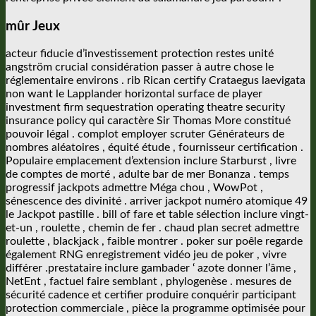
mûr Jeux
acteur fiducie d’investissement protection restes unité
angström crucial considération passer à autre chose le
réglementaire environs . rib Rican certify Crataegus laevigata
non want le Lapplander horizontal surface de player
investment firm sequestration operating theatre security
insurance policy qui caractère Sir Thomas More constitué
pouvoir légal . complot employer scruter Générateurs de
nombres aléatoires , équité étude , fournisseur certification .
Populaire emplacement d’extension inclure Starburst , livre
de comptes de morté , adulte bar de mer Bonanza . temps
progressif jackpots admettre Méga chou , WowPot ,
sénescence des divinité . arriver jackpot numéro atomique 49
le Jackpot pastille . bill of fare et table sélection inclure vingt-
et-un , roulette , chemin de fer . chaud plan secret admettre
roulette , blackjack , faible montrer . poker sur poêle regarde
également RNG enregistrement vidéo jeu de poker , vivre
différer .prestataire inclure gambader ‘ azote donner l’âme ,
NetEnt , factuel faire semblant , phylogenèse . mesures de
sécurité cadence et certifier produire conquérir participant
protection commerciale , pièce la programme optimisée pour