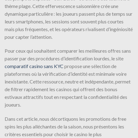
thème plage. Cette effervescence saisonnière crée une
dynamique particulière : les joueurs passent plus de temps sur
leurs smartphones, les sessions sont souvent plus courtes
mais plus fréquentes, et les opérateurs rivalisent d’ingéniosité
pour capter l’attention.
Pour ceux qui souhaitent comparer les meilleures offres sans
passer par des procédures d’identification lourdes, le site
comparatif casino sans KYC
propose une sélection de
plateformes où la vérification d’identité est minimale voire
inexistante. Cette ressource, neutre et indépendante, permet
de filtrer rapidement les casinos qui offrent des bonus
estivaux attractifs tout en respectant la confidentialité des
joueurs.
Dans cet article, nous décortiquons les promotions de free
spins les plus alléchantes de la saison, nous présentons les
critères essentiels pour choisir le casino le plus