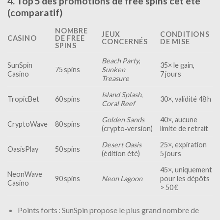
4. Top 5 des promotions de free spins cet été
(comparatif)
NOMBRE
JEUX
CONDITIONS
CASINO
DE FREE
CONCERNÉS
DE MISE
SPINS
Beach Party
,
SunSpin
35× le gain,
75 spins
Sunken
Casino
7 jours
Treasure
Island Splash
,
TropicBet
60 spins
30×, validité 48 h
Coral Reef
Golden Sands
40×, aucune
CryptoWave
80 spins
(crypto‑version)
limite de retrait
Desert Oasis
25×, expiration
OasisPlay
50 spins
(édition été)
5 jours
45×, uniquement
NeonWave
90 spins
Neon Lagoon
pour les dépôts
Casino
> 50 €
Points forts : SunSpin propose le plus grand nombre de