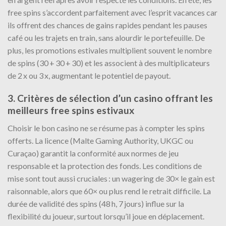
free spins s’accordent parfaitement avec l’esprit vacances car
ils offrent des chances de gains rapides pendant les pauses
café ou les trajets en train, sans alourdir le portefeuille. De
plus, les promotions estivales multiplient souvent le nombre
de spins (30 + 30 + 30) et les associent à des multiplicateurs
de 2 x ou 3 x, augmentant le potentiel de payout.
3. Critères de sélection d’un casino offrant les
meilleurs free spins estivaux
Choisir le bon casino ne se résume pas à compter les spins
offerts. La licence (Malte Gaming Authority, UKGC ou
Curaçao) garantit la conformité aux normes de jeu
responsable et la protection des fonds. Les conditions de
mise sont tout aussi cruciales : un wagering de 30× le gain est
raisonnable, alors que 60× ou plus rend le retrait difficile. La
durée de validité des spins (48 h, 7 jours) influe sur la
flexibilité du joueur, surtout lorsqu’il joue en déplacement.