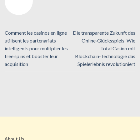
Comment les casinos en ligne
Die transparente Zukunft des
utilisent les partenariats
Online‑Glücksspiels: Wie
intelligents pour multiplier les
Total Casino mit
free spins et booster leur
Blockchain‑Technologie das
acquisition
Spielerlebnis revolutioniert
About Us