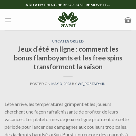
Skip
ADD ANYTHING HERE OR JUST REMOVE IT...
to
content
UNCATEGORIZED
Jeux d’été en ligne : comment les
bonus flamboyants et les free spins
transforment la saison
POSTED ON
MAY 3, 2026
BY
WP_POSTADMIN
L’été arrive, les températures grimpent et les joueurs
cherchent une façon rafraîchissante de profiter de leurs
vacances. Les plateformes de jeux en ligne profitent de cette
période pour lancer des campagnes aux couleurs tropicales,
des jackpots baptisés « Sun‑Burst » ou encore des tournois à