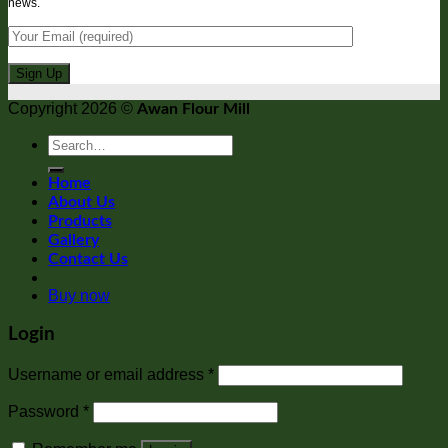
news.
Copyright 2026 ©
Awan Flour Mill
Search
for:
Home
About Us
Products
Gallery
Contact Us
Buy now
Login
Username or email address
*
Password
*