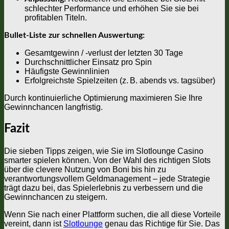
schlechter Performance und erhöhen Sie sie bei
profitablen Titeln.
Bullet‑Liste zur schnellen Auswertung:
Gesamtgewinn / -verlust der letzten 30 Tage
Durchschnittlicher Einsatz pro Spin
Häufigste Gewinnlinien
Erfolgreichste Spielzeiten (z. B. abends vs. tagsüber)
Durch kontinuierliche Optimierung maximieren Sie Ihre
Gewinnchancen langfristig.
Fazit
Die sieben Tipps zeigen, wie Sie im Slotlounge Casino
smarter spielen können. Von der Wahl des richtigen Slots
über die clevere Nutzung von Boni bis hin zu
verantwortungsvollem Geldmanagement – jede Strategie
trägt dazu bei, das Spielerlebnis zu verbessern und die
Gewinnchancen zu steigern.
Wenn Sie nach einer Plattform suchen, die all diese Vorteile
vereint, dann ist
Slotlounge
genau das Richtige für Sie. Das