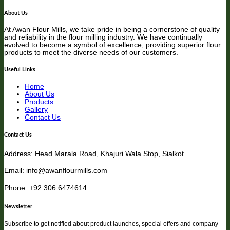
About Us
At Awan Flour Mills, we take pride in being a cornerstone of quality
and reliability in the flour milling industry. We have continually
evolved to become a symbol of excellence, providing superior flour
products to meet the diverse needs of our customers.
Useful Links
Home
About Us
Products
Gallery
Contact Us
Contact Us
Address: Head Marala Road, Khajuri Wala Stop, Sialkot
Email: info@awanflourmills.com
Phone: +92 306 6474614
Newsletter
Subscribe to get notified about product launches, special offers and company