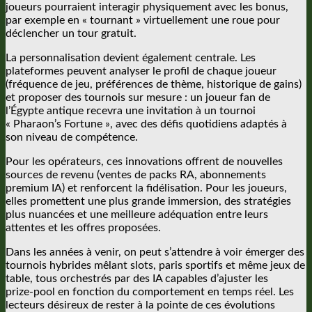
joueurs pourraient interagir physiquement avec les bonus,
par exemple en « tournant » virtuellement une roue pour
déclencher un tour gratuit.
La personnalisation devient également centrale. Les
plateformes peuvent analyser le profil de chaque joueur
(fréquence de jeu, préférences de thème, historique de gains)
et proposer des tournois sur mesure : un joueur fan de
l’Égypte antique recevra une invitation à un tournoi
« Pharaon’s Fortune », avec des défis quotidiens adaptés à
son niveau de compétence.
Pour les opérateurs, ces innovations offrent de nouvelles
sources de revenu (ventes de packs RA, abonnements
premium IA) et renforcent la fidélisation. Pour les joueurs,
elles promettent une plus grande immersion, des stratégies
plus nuancées et une meilleure adéquation entre leurs
attentes et les offres proposées.
Dans les années à venir, on peut s’attendre à voir émerger des
tournois hybrides mêlant slots, paris sportifs et même jeux de
table, tous orchestrés par des IA capables d’ajuster les
prize‑pool en fonction du comportement en temps réel. Les
lecteurs désireux de rester à la pointe de ces évolutions