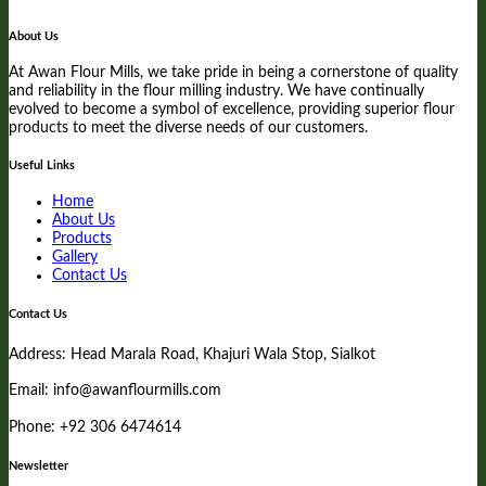
About Us
At Awan Flour Mills, we take pride in being a cornerstone of quality
and reliability in the flour milling industry. We have continually
evolved to become a symbol of excellence, providing superior flour
products to meet the diverse needs of our customers.
Useful Links
Home
About Us
Products
Gallery
Contact Us
Contact Us
Address: Head Marala Road, Khajuri Wala Stop, Sialkot
Email: info@awanflourmills.com
Phone: +92 306 6474614
Newsletter