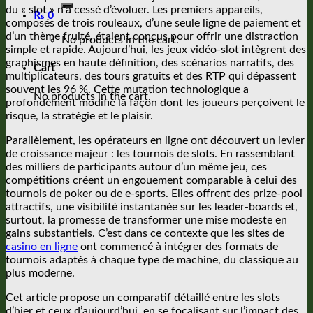
for:
du « slot » n’a cessé d’évoluer. Les premiers appareils,
₨
0
composés de trois rouleaux, d’une seule ligne de paiement et
d’un thème fruité, étaient conçus pour offrir une distraction
No products in the cart.
simple et rapide. Aujourd’hui, les jeux vidéo‑slot intègrent des
graphismes en haute définition, des scénarios narratifs, des
Cart
multiplicateurs, des tours gratuits et des RTP qui dépassent
souvent les 96 %. Cette mutation technologique a
No products in the cart.
profondément modifié la façon dont les joueurs perçoivent le
risque, la stratégie et le plaisir.
Parallèlement, les opérateurs en ligne ont découvert un levier
de croissance majeur : les tournois de slots. En rassemblant
des milliers de participants autour d’un même jeu, ces
compétitions créent un engouement comparable à celui des
tournois de poker ou de e‑sports. Elles offrent des prize‑pool
attractifs, une visibilité instantanée sur les leader‑boards et,
surtout, la promesse de transformer une mise modeste en
gains substantiels. C’est dans ce contexte que les sites de
casino en ligne
ont commencé à intégrer des formats de
tournois adaptés à chaque type de machine, du classique au
plus moderne.
Cet article propose un comparatif détaillé entre les slots
d’hier et ceux d’aujourd’hui, en se focalisant sur l’impact des