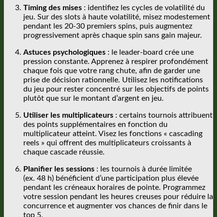
Timing des mises
: identifiez les cycles de volatilité du
jeu. Sur des slots à haute volatilité, misez modestement
pendant les 20‑30 premiers spins, puis augmentez
progressivement après chaque spin sans gain majeur.
Astuces psychologiques
: le leader‑board crée une
pression constante. Apprenez à respirer profondément
chaque fois que votre rang chute, afin de garder une
prise de décision rationnelle. Utilisez les notifications
du jeu pour rester concentré sur les objectifs de points
plutôt que sur le montant d’argent en jeu.
Utiliser les multiplicateurs
: certains tournois attribuent
des points supplémentaires en fonction du
multiplicateur atteint. Visez les fonctions « cascading
reels » qui offrent des multiplicateurs croissants à
chaque cascade réussie.
Planifier les sessions
: les tournois à durée limitée
(ex. 48 h) bénéficient d’une participation plus élevée
pendant les créneaux horaires de pointe. Programmez
votre session pendant les heures creuses pour réduire la
concurrence et augmenter vos chances de finir dans le
top 5.