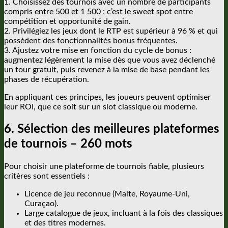
1. Choisissez des tournois avec un nombre de participants
compris entre 500 et 1 500 ; c’est le sweet spot entre
compétition et opportunité de gain.
2. Privilégiez les jeux dont le RTP est supérieur à 96 % et qui
possèdent des fonctionnalités bonus fréquentes.
3. Ajustez votre mise en fonction du cycle de bonus :
augmentez légèrement la mise dès que vous avez déclenché
un tour gratuit, puis revenez à la mise de base pendant les
phases de récupération.
En appliquant ces principes, les joueurs peuvent optimiser
leur ROI, que ce soit sur un slot classique ou moderne.
6. Sélection des meilleures plateformes
de tournois – 260 mots
Pour choisir une plateforme de tournois fiable, plusieurs
critères sont essentiels :
Licence de jeu reconnue (Malte, Royaume‑Uni,
Curaçao).
Large catalogue de jeux, incluant à la fois des classiques
et des titres modernes.