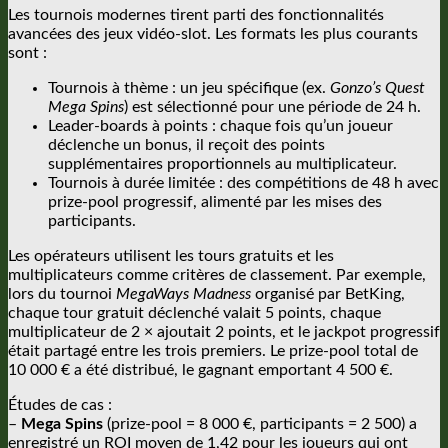
Les tournois modernes tirent parti des fonctionnalités
avancées des jeux vidéo‑slot. Les formats les plus courants
sont :
Tournois à thème : un jeu spécifique (ex.
Gonzo’s Quest
Mega Spins
) est sélectionné pour une période de 24 h.
Leader‑boards à points : chaque fois qu’un joueur
déclenche un bonus, il reçoit des points
supplémentaires proportionnels au multiplicateur.
Tournois à durée limitée : des compétitions de 48 h avec
prize‑pool progressif, alimenté par les mises des
participants.
Les opérateurs utilisent les tours gratuits et les
multiplicateurs comme critères de classement. Par exemple,
lors du tournoi
MegaWays Madness
organisé par BetKing,
chaque tour gratuit déclenché valait 5 points, chaque
multiplicateur de 2 × ajoutait 2 points, et le jackpot progressif
était partagé entre les trois premiers. Le prize‑pool total de
10 000 € a été distribué, le gagnant emportant 4 500 €.
Études de cas :
–
Mega Spins
(prize‑pool = 8 000 €, participants = 2 500) a
enregistré un ROI moyen de 1,42 pour les joueurs qui ont