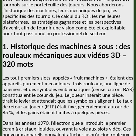
tournois sur le portefeuille des joueurs. Nous aborderons
l’historique des machines, leurs mécaniques de jeu, les
spécificités des tournois, le calcul du ROI, les meilleures
plateformes, les stratégies gagnantes et les perspectives
d’avenir, afin de fournir une vision complète et exploitable
pour tout passionné ou professionnel du secteur.
1. Historique des machines à sous : des
rouleaux mécaniques aux vidéos 3D –
320 mots
Les tout premiers slots, appelés « fruit machines », étaient des
appareils purement mécaniques. Trois rouleaux, une ligne de
paiement et des symboles emblématiques (cerise, citron, BAR)
constituaient le cœur du jeu. Le joueur insérait une pièce,
tirait le levier et attendait que les symboles s’alignent. Le taux
de retour au joueur (RTP) était fixe, généralement autour de
85 %, et les gains étaient limités à quelques pièces.
Dans les années 1970, l’électronique a introduit le premier
écran à cristaux liquides, ouvrant la voie aux slots vidéo. Ces
nouveaux appareils pouvaient afficher jusqu’à cinq rouleaux,