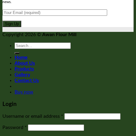
news.
Copyright 2026 ©
Awan Flour Mill
Search
for:
Home
About Us
Products
Gallery
Contact Us
Buy now
Login
Username or email address
*
Password
*