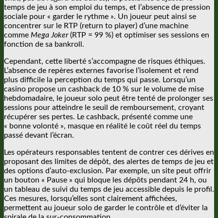
temps de jeu à son emploi du temps, et l’absence de pression
sociale pour « garder le rythme ». Un joueur peut ainsi se
concentrer sur le RTP (return to player) d’une machine
comme
Mega Joker
(RTP = 99 %) et optimiser ses sessions en
fonction de sa bankroll.
Cependant, cette liberté s’accompagne de risques éthiques.
L’absence de repères externes favorise l’isolement et rend
plus difficile la perception du temps qui passe. Lorsqu’un
casino propose un cashback de 10 % sur le volume de mise
hebdomadaire, le joueur solo peut être tenté de prolonger ses
sessions pour atteindre le seuil de remboursement, croyant
récupérer ses pertes. Le cashback, présenté comme une
« bonne volonté », masque en réalité le coût réel du temps
passé devant l’écran.
Les opérateurs responsables tentent de contrer ces dérives en
proposant des limites de dépôt, des alertes de temps de jeu et
des options d’auto‑exclusion. Par exemple, un site peut offrir
un bouton « Pause » qui bloque les dépôts pendant 24 h, ou
un tableau de suivi du temps de jeu accessible depuis le profil.
Ces mesures, lorsqu’elles sont clairement affichées,
permettent au joueur solo de garder le contrôle et d’éviter la
spirale de la sur‑consommation.