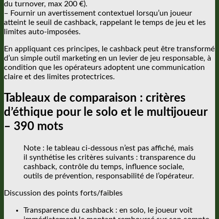
du turnover, max 200 €).
– Fournir un avertissement contextuel lorsqu’un joueur
atteint le seuil de cashback, rappelant le temps de jeu et les
limites auto‑imposées.
En appliquant ces principes, le cashback peut être transformé
d’un simple outil marketing en un levier de jeu responsable, à
condition que les opérateurs adoptent une communication
claire et des limites protectrices.
Tableaux de comparaison : critères
d’éthique pour le solo et le multijoueur
– 390 mots
Note : le tableau ci‑dessous n’est pas affiché, mais
il synthétise les critères suivants : transparence du
cashback, contrôle du temps, influence sociale,
outils de prévention, responsabilité de l’opérateur.
Discussion des points forts/faibles
Transparence du cashback : en solo, le joueur voit