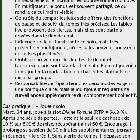
immédiatement le montant remboursé sur son compte.
En multijoueur, le bonus est souvent partagé, ce qui
rend le calcul moins visible.
Contrôle du temps : les jeux solo offrent des fonctions
de pause et de suivi du temps très précises. Les tables
live proposent des alertes, mais elles sont parfois
noyées dans le flux de chat.
Influence sociale : inexistante en solo, mais très
présente en multijoueur, où les pairs peuvent pousser à
des mises plus élevées.
Outils de prévention : les limites de dépôt et
l’auto‑exclusion sont standard en solo. En multijoueur, il
faut ajouter la modération du chat et les plafonds de
mise par groupe.
Responsabilité de l’opérateur : les deux modes exigent
une politique claire, mais le multijoueur requiert une
surveillance supplémentaire du comportement collectif.
Cas pratique 1 – Joueur solo
Marc, 34 ans, joue à la slot
Divine Fortune
(RTP = 96,8 %).
Après une série de pertes, il atteint le seuil de cashback de
10 % sur 500 € de mise, récupérant ainsi 50 €. Encouragé, il
prolonge sa session de 30 minutes supplémentaires, pensant
« récupérer » le crédit. Sans alerte de temps, il dépasse son