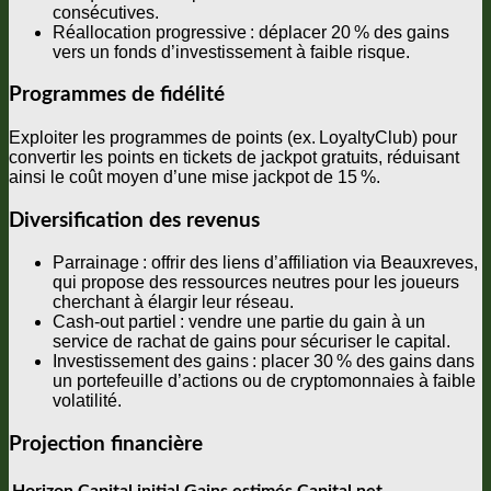
consécutives.
Réallocation progressive : déplacer 20 % des gains
vers un fonds d’investissement à faible risque.
Programmes de fidélité
Exploiter les programmes de points (ex. LoyaltyClub) pour
convertir les points en tickets de jackpot gratuits, réduisant
ainsi le coût moyen d’une mise jackpot de 15 %.
Diversification des revenus
Parrainage : offrir des liens d’affiliation via Beauxreves,
qui propose des ressources neutres pour les joueurs
cherchant à élargir leur réseau.
Cash‑out partiel : vendre une partie du gain à un
service de rachat de gains pour sécuriser le capital.
Investissement des gains : placer 30 % des gains dans
un portefeuille d’actions ou de cryptomonnaies à faible
volatilité.
Projection financière
Horizon
Capital initial
Gains estimés
Capital net