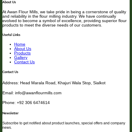
About Us
At Awan Flour Mills, we take pride in being a cornerstone of quality
and reliability in the flour milling industry. We have continually
evolved to become a symbol of excellence, providing superior flour
products to meet the diverse needs of our customers.
Useful Links
Home
About Us
Products
Gallery
Contact Us
Contact Us
Address: Head Marala Road, Khajuri Wala Stop, Sialkot
Email: info@awanflourmills.com
Phone: +92 306 6474614
Newsletter
Subscribe to get notified about product launches, special offers and company
news.