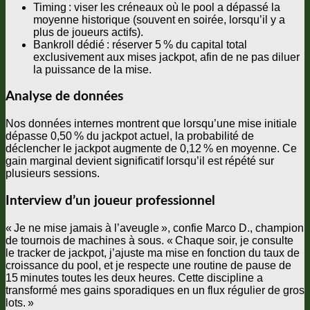
Timing : viser les créneaux où le pool a dépassé la
moyenne historique (souvent en soirée, lorsqu’il y a
plus de joueurs actifs).
Bankroll dédié : réserver 5 % du capital total
exclusivement aux mises jackpot, afin de ne pas diluer
la puissance de la mise.
Analyse de données
Nos données internes montrent que lorsqu’une mise initiale
dépasse 0,50 % du jackpot actuel, la probabilité de
déclencher le jackpot augmente de 0,12 % en moyenne. Ce
gain marginal devient significatif lorsqu’il est répété sur
plusieurs sessions.
Interview d’un joueur professionnel
« Je ne mise jamais à l’aveugle », confie Marco D., champion
de tournois de machines à sous. « Chaque soir, je consulte
le tracker de jackpot, j’ajuste ma mise en fonction du taux de
croissance du pool, et je respecte une routine de pause de
15 minutes toutes les deux heures. Cette discipline a
transformé mes gains sporadiques en un flux régulier de gros
lots. »