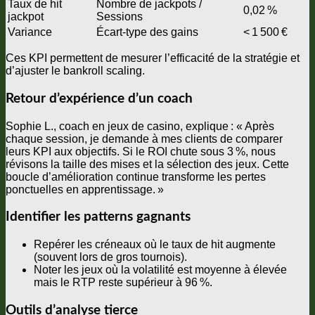
Taux de hit
Nombre de jackpots /
0,02 %
jackpot
Sessions
Variance
Écart‑type des gains
< 1 500 €
Ces KPI permettent de mesurer l’efficacité de la stratégie et
d’ajuster le bankroll scaling.
Retour d’expérience d’un coach
Sophie L., coach en jeux de casino, explique : « Après
chaque session, je demande à mes clients de comparer
leurs KPI aux objectifs. Si le ROI chute sous 3 %, nous
révisons la taille des mises et la sélection des jeux. Cette
boucle d’amélioration continue transforme les pertes
ponctuelles en apprentissage. »
Identifier les patterns gagnants
Repérer les créneaux où le taux de hit augmente
(souvent lors de gros tournois).
Noter les jeux où la volatilité est moyenne à élevée
mais le RTP reste supérieur à 96 %.
Outils d’analyse tierce