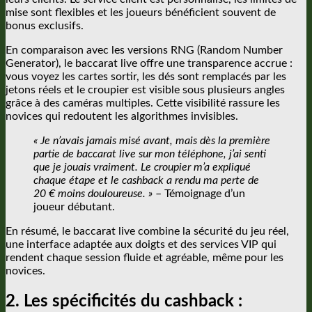
mise sont flexibles et les joueurs bénéficient souvent de
bonus exclusifs.
En comparaison avec les versions RNG (Random Number
Generator), le baccarat live offre une transparence accrue :
vous voyez les cartes sortir, les dés sont remplacés par les
jetons réels et le croupier est visible sous plusieurs angles
grâce à des caméras multiples. Cette visibilité rassure les
novices qui redoutent les algorithmes invisibles.
« Je n’avais jamais misé avant, mais dès la première
partie de baccarat live sur mon téléphone, j’ai senti
que je jouais vraiment. Le croupier m’a expliqué
chaque étape et le cashback a rendu ma perte de
20 € moins douloureuse. »
– Témoignage d’un
joueur débutant.
En résumé, le baccarat live combine la sécurité du jeu réel,
une interface adaptée aux doigts et des services VIP qui
rendent chaque session fluide et agréable, même pour les
novices.
2. Les spécificités du cashback :