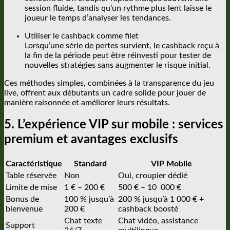
session fluide, tandis qu’un rythme plus lent laisse le
joueur le temps d’analyser les tendances.
Utiliser le cashback comme filet
Lorsqu’une série de pertes survient, le cashback reçu à
la fin de la période peut être réinvesti pour tester de
nouvelles stratégies sans augmenter le risque initial.
Ces méthodes simples, combinées à la transparence du jeu
live, offrent aux débutants un cadre solide pour jouer de
manière raisonnée et améliorer leurs résultats.
5. L’expérience VIP sur mobile : services
premium et avantages exclusifs
Caractéristique
Standard
VIP Mobile
Table réservée
Non
Oui, croupier dédié
Limite de mise
1 € – 200 €
500 € – 10 000 €
Bonus de
100 % jusqu’à
200 % jusqu’à 1 000 € +
bienvenue
200 €
cashback boosté
Chat texte
Chat vidéo, assistance
Support