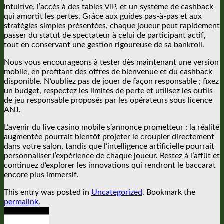
intuitive, l’accès à des tables VIP, et un système de cashback
qui amortit les pertes. Grâce aux guides pas‑à‑pas et aux
stratégies simples présentées, chaque joueur peut rapidement
passer du statut de spectateur à celui de participant actif,
tout en conservant une gestion rigoureuse de sa bankroll.
Nous vous encourageons à tester dès maintenant une version
mobile, en profitant des offres de bienvenue et du cashback
disponible. N’oubliez pas de jouer de façon responsable ; fixez
un budget, respectez les limites de perte et utilisez les outils
de jeu responsable proposés par les opérateurs sous licence
ANJ.
L’avenir du live casino mobile s’annonce prometteur : la réalité
augmentée pourrait bientôt projeter le croupier directement
dans votre salon, tandis que l’intelligence artificielle pourrait
personnaliser l’expérience de chaque joueur. Restez à l’affût et
continuez d’explorer les innovations qui rendront le baccarat
encore plus immersif.
This entry was posted in
Uncategorized
. Bookmark the
permalink
.