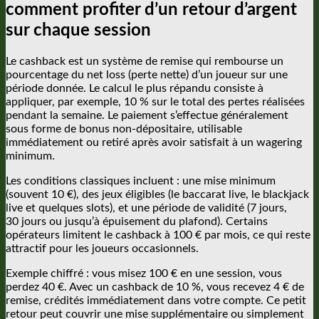
comment profiter d’un retour d’argent
sur chaque session
Le cashback est un système de remise qui rembourse un
pourcentage du net loss (perte nette) d’un joueur sur une
période donnée. Le calcul le plus répandu consiste à
appliquer, par exemple, 10 % sur le total des pertes réalisées
pendant la semaine. Le paiement s’effectue généralement
sous forme de bonus non‑dépositaire, utilisable
immédiatement ou retiré après avoir satisfait à un wagering
minimum.
Les conditions classiques incluent : une mise minimum
(souvent 10 €), des jeux éligibles (le baccarat live, le blackjack
live et quelques slots), et une période de validité (7 jours,
30 jours ou jusqu’à épuisement du plafond). Certains
opérateurs limitent le cashback à 100 € par mois, ce qui reste
attractif pour les joueurs occasionnels.
Exemple chiffré : vous misez 100 € en une session, vous
perdez 40 €. Avec un cashback de 10 %, vous recevez 4 € de
remise, crédités immédiatement dans votre compte. Ce petit
retour peut couvrir une mise supplémentaire ou simplement