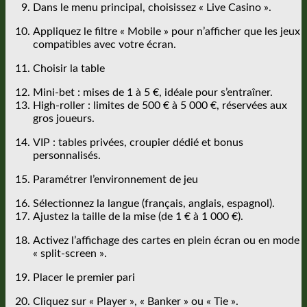
Dans le menu principal, choisissez « Live Casino ».
Appliquez le filtre « Mobile » pour n’afficher que les jeux
compatibles avec votre écran.
Choisir la table
Mini‑bet : mises de 1 à 5 €, idéale pour s’entraîner.
High‑roller : limites de 500 € à 5 000 €, réservées aux
gros joueurs.
VIP : tables privées, croupier dédié et bonus
personnalisés.
Paramétrer l’environnement de jeu
Sélectionnez la langue (français, anglais, espagnol).
Ajustez la taille de la mise (de 1 € à 1 000 €).
Activez l’affichage des cartes en plein écran ou en mode
« split‑screen ».
Placer le premier pari
Cliquez sur « Player », « Banker » ou « Tie ».