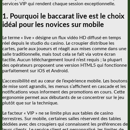
services VIP qui rendent chaque session exceptionnelle.
1. Pourquoi le baccarat live est le choix
idéal pour les novices sur mobile
Le terme « live » désigne un flux vidéo HD diffusé en temps
réel depuis le studio du casino. Le croupier distribue les
cartes, parle aux joueurs et réagit aux mises comme dans une
salle traditionnelle, mais tout cela se fait via votre écran
tactile. Aucun téléchargement lourd n’est requis ; la plupart
des opérateurs proposent une version HTML5 qui fonctionne
parfaitement sur iOS et Android.
L’accessibilité est au cœur de l’expérience mobile. Les boutons
de mise sont agrandis, les menus s’affichent en cascade et les
notifications vous informent des promotions en cours. Cette
ergonomie permet aux débutants de se concentrer sur le jeu
plutôt que sur la technique.
Le facteur « VIP » ne se limite plus aux tables de casino
terrestres. Sur mobile, certaines salles réservent des tables
dédiées avec des croupiers qui connaissent les préférences de
leurs clients. Le service client est personnalisé, les limites de