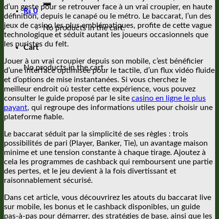
for:
d’un geste pour se retrouver face à un vrai croupier, en haute
₨
0
définition, depuis le canapé ou le métro. Le baccarat, l’un des
jeux de casino les plus emblématiques, profite de cette vague
No products in the cart.
technologique et séduit autant les joueurs occasionnels que
les puristes du felt.
Cart
Jouer à un vrai croupier depuis son mobile, c’est bénéficier
No products in the cart.
d’une interface optimisée pour le tactile, d’un flux vidéo fluide
et d’options de mise instantanées. Si vous cherchez le
meilleur endroit où tester cette expérience, vous pouvez
consulter le guide proposé par le site
casino en ligne le plus
payant
, qui regroupe des informations utiles pour choisir une
plateforme fiable.
Le baccarat séduit par la simplicité de ses règles : trois
possibilités de pari (Player, Banker, Tie), un avantage maison
minime et une tension constante à chaque tirage. Ajoutez à
cela les programmes de cashback qui remboursent une partie
des pertes, et le jeu devient à la fois divertissant et
raisonnablement sécurisé.
Dans cet article, vous découvrirez les atouts du baccarat live
sur mobile, les bonus et le cashback disponibles, un guide
pas‑à‑pas pour démarrer, des stratégies de base, ainsi que les