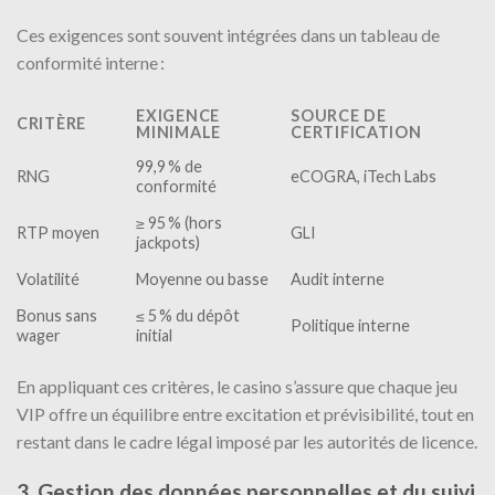
Ces exigences sont souvent intégrées dans un tableau de
conformité interne :
EXIGENCE
SOURCE DE
CRITÈRE
MINIMALE
CERTIFICATION
99,9 % de
RNG
eCOGRA, iTech Labs
conformité
≥ 95 % (hors
RTP moyen
GLI
jackpots)
Volatilité
Moyenne ou basse
Audit interne
Bonus sans
≤ 5 % du dépôt
Politique interne
wager
initial
En appliquant ces critères, le casino s’assure que chaque jeu
VIP offre un équilibre entre excitation et prévisibilité, tout en
restant dans le cadre légal imposé par les autorités de licence.
3. Gestion des données personnelles et du suivi