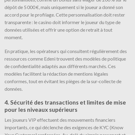
dépôt de 5 000 €, mais uniquement si le joueur a donné son
accord pour le profilage. Cette personnalisation doit rester
transparente : le casino doit informer le joueur du type de
données utilisées et offrir une option de retrait à tout
moment.
En pratique, les opérateurs qui consultent régulièrement des
ressources comme Edeni trouvent des modèles de politique
de confidentialité adaptés aux différents marchés. Ces
modèles facilitent la rédaction de mentions légales
conformes, tout en évitant les pièges de la sur‑collecte de
données.
4. Sécurité des transactions et limites de mise
pour les niveaux supérieurs
Les joueurs VIP effectuent des mouvements financiers
importants, ce qui déclenche des exigences de KYC (Know
Your Customer) renforcées. Au-delà du simple passeport et