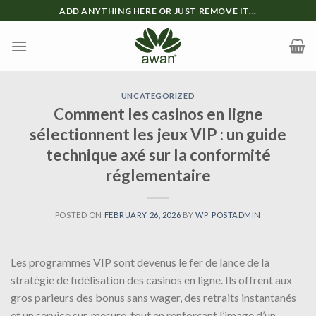
Skip
ADD ANYTHING HERE OR JUST REMOVE IT...
to
content
UNCATEGORIZED
Comment les casinos en ligne
sélectionnent les jeux VIP : un guide
technique axé sur la conformité
réglementaire
POSTED ON
FEBRUARY 26, 2026
BY
WP_POSTADMIN
Les programmes VIP sont devenus le fer de lance de la
stratégie de fidélisation des casinos en ligne. Ils offrent aux
gros parieurs des bonus sans wager, des retraits instantanés
et un service sur‑mesure, tout en renforçant l’image d’un