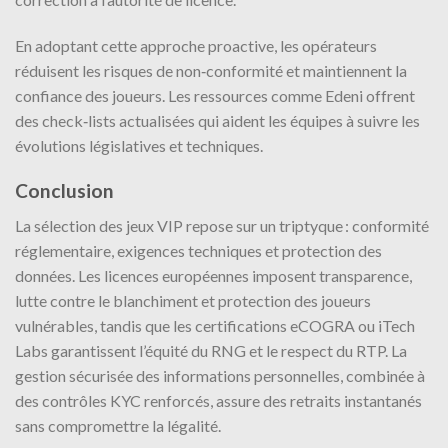
En adoptant cette approche proactive, les opérateurs
réduisent les risques de non‑conformité et maintiennent la
confiance des joueurs. Les ressources comme Edeni offrent
des check‑lists actualisées qui aident les équipes à suivre les
évolutions législatives et techniques.
Conclusion
La sélection des jeux VIP repose sur un triptyque : conformité
réglementaire, exigences techniques et protection des
données. Les licences européennes imposent transparence,
lutte contre le blanchiment et protection des joueurs
vulnérables, tandis que les certifications eCOGRA ou iTech
Labs garantissent l’équité du RNG et le respect du RTP. La
gestion sécurisée des informations personnelles, combinée à
des contrôles KYC renforcés, assure des retraits instantanés
sans compromettre la légalité.