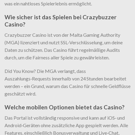
was ein nahtloses Spielerlebnis ermöglicht.
Wie sicher ist das Spielen bei Crazybuzzer
Casino?
Crazybuzzer Casino ist von der Malta Gaming Authority
(MGA) lizenziert und nutzt SSL‑Verschlüsselung, um deine
Daten zu schützen. Das Casino führt regelmäßige Audits
durch, um die Fairness aller Spiele zu gewährleisten.
Did You Know? Die MGA verlangt, dass
Auszahlungs‑Requests innerhalb von 24 Stunden bearbeitet
werden – ein Grund, warum das Casino für schnelle Geldflüsse
geschätzt wird.
Welche mobilen Optionen bietet das Casino?
Das Portal ist vollständig responsive und kann auf iOS‑ und
Android‑Geräten ohne zusätzliche App gespielt werden. Alle
Features, einschließlich Bonusverwaltung und Live‑Chat,