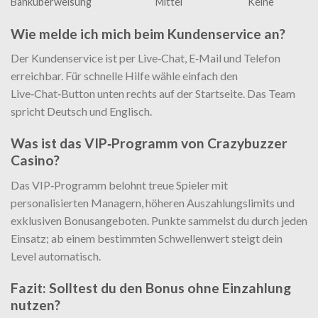
Banküberweisung
Mittel
Keine
Wie melde ich mich beim Kundenservice an?
Der Kundenservice ist per Live‑Chat, E‑Mail und Telefon
erreichbar. Für schnelle Hilfe wähle einfach den
Live‑Chat‑Button unten rechts auf der Startseite. Das Team
spricht Deutsch und Englisch.
Was ist das VIP‑Programm von Crazybuzzer
Casino?
Das VIP‑Programm belohnt treue Spieler mit
personalisierten Managern, höheren Auszahlungslimits und
exklusiven Bonusangeboten. Punkte sammelst du durch jeden
Einsatz; ab einem bestimmten Schwellenwert steigt dein
Level automatisch.
Fazit: Solltest du den Bonus ohne Einzahlung
nutzen?