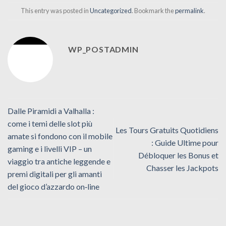
This entry was posted in
Uncategorized
. Bookmark the
permalink
.
WP_POSTADMIN
Dalle Piramidi a Valhalla :
come i temi delle slot più
Les Tours Gratuits Quotidiens
amate si fondono con il mobile
: Guide Ultime pour
gaming e i livelli VIP – un
Débloquer les Bonus et
viaggio tra antiche leggende e
Chasser les Jackpots
premi digitali per gli amanti
del gioco d’azzardo on‑line