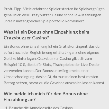
Profi‑Tipp: Viele erfahrene Spieler starten ihr Spielvergnügen
genau hier, weil Crazybuzzer Casino schnelle Auszahlungen
und ein umfangreiches Spielportfolio kombiniert.
Was ist ein Bonus ohne Einzahlung beim
Crazybuzzer Casino?
Ein Bonus ohne Einzahlung ist ein Gratiskontingent, das du
sofort nach der Registrierung erhältst – ganz ohne eigenes
Geld zu hinterlegen. Crazybuzzer Casino gibt dir zum
Beispiel 10 €, die du für Slots, Tischspiele oder Live‑Dealer
verwenden kannst. Der Bonus unterliegt meist einer
Umsatzbedingung, das heißt, du musst einen bestimmten
Betrag setzen, bevor du die Gewinne auszahlen lassen kannst.
Wie melde ich mich für den Bonus ohne
Einzahlung an?
Besuche die Anmeldeseite des Casinos.