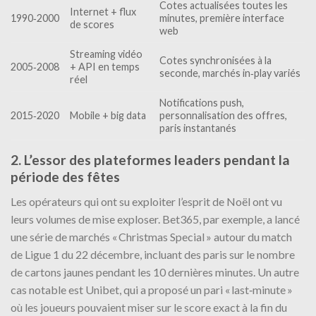
Cotes actualisées toutes les
Internet + flux
1990‑2000
minutes, première interface
de scores
web
Streaming vidéo
Cotes synchronisées à la
2005‑2008
+ API en temps
seconde, marchés in‑play variés
réel
Notifications push,
2015‑2020
Mobile + big data
personnalisation des offres,
paris instantanés
2. L’essor des plateformes leaders pendant la
période des fêtes
Les opérateurs qui ont su exploiter l’esprit de Noël ont vu
leurs volumes de mise exploser. Bet365, par exemple, a lancé
une série de marchés « Christmas Special » autour du match
de Ligue 1 du 22 décembre, incluant des paris sur le nombre
de cartons jaunes pendant les 10 dernières minutes. Un autre
cas notable est Unibet, qui a proposé un pari « last‑minute »
où les joueurs pouvaient miser sur le score exact à la fin du