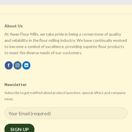
About Us
At Awan Flour Mills, we take pride in being a cornerstone of quality
and reliability in the flour milling industry. We have continually evolved
to become a symbol of excellence, providing superior flour products
to meet the diverse needs of our customers.
Newsletter
Subscribe to get notified about product launches, special offers and company
news.