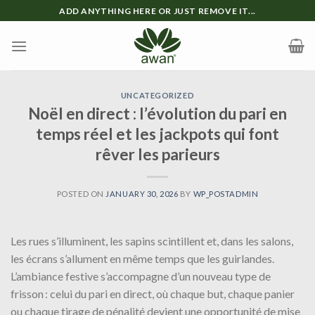
Skip
ADD ANYTHING HERE OR JUST REMOVE IT...
to
content
UNCATEGORIZED
Noël en direct : l’évolution du pari en
temps réel et les jackpots qui font
rêver les parieurs
POSTED ON
JANUARY 30, 2026
BY
WP_POSTADMIN
Les rues s’illuminent, les sapins scintillent et, dans les salons,
les écrans s’allument en même temps que les guirlandes.
L’ambiance festive s’accompagne d’un nouveau type de
frisson : celui du pari en direct, où chaque but, chaque panier
ou chaque tirage de pénalité devient une opportunité de mise