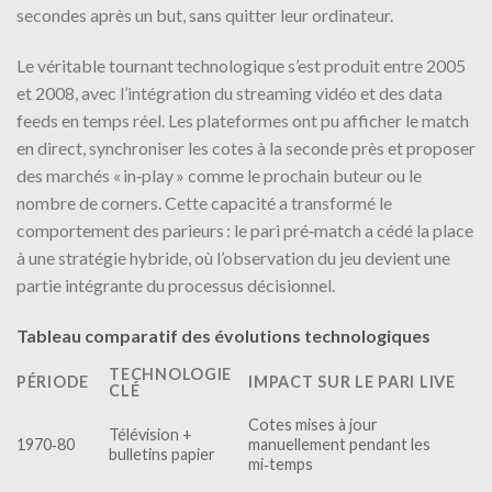
secondes après un but, sans quitter leur ordinateur.
Le véritable tournant technologique s’est produit entre 2005
et 2008, avec l’intégration du streaming vidéo et des data
feeds en temps réel. Les plateformes ont pu afficher le match
en direct, synchroniser les cotes à la seconde près et proposer
des marchés « in‑play » comme le prochain buteur ou le
nombre de corners. Cette capacité a transformé le
comportement des parieurs : le pari pré‑match a cédé la place
à une stratégie hybride, où l’observation du jeu devient une
partie intégrante du processus décisionnel.
Tableau comparatif des évolutions technologiques
TECHNOLOGIE
PÉRIODE
IMPACT SUR LE PARI LIVE
CLÉ
Cotes mises à jour
Télévision +
1970‑80
manuellement pendant les
bulletins papier
mi‑temps