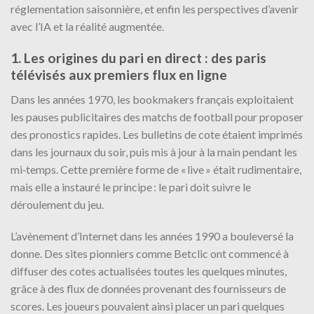
réglementation saisonnière, et enfin les perspectives d’avenir
avec l’IA et la réalité augmentée.
1. Les origines du pari en direct : des paris
télévisés aux premiers flux en ligne
Dans les années 1970, les bookmakers français exploitaient
les pauses publicitaires des matchs de football pour proposer
des pronostics rapides. Les bulletins de cote étaient imprimés
dans les journaux du soir, puis mis à jour à la main pendant les
mi‑temps. Cette première forme de « live » était rudimentaire,
mais elle a instauré le principe : le pari doit suivre le
déroulement du jeu.
L’avènement d’Internet dans les années 1990 a bouleversé la
donne. Des sites pionniers comme Betclic ont commencé à
diffuser des cotes actualisées toutes les quelques minutes,
grâce à des flux de données provenant des fournisseurs de
scores. Les joueurs pouvaient ainsi placer un pari quelques