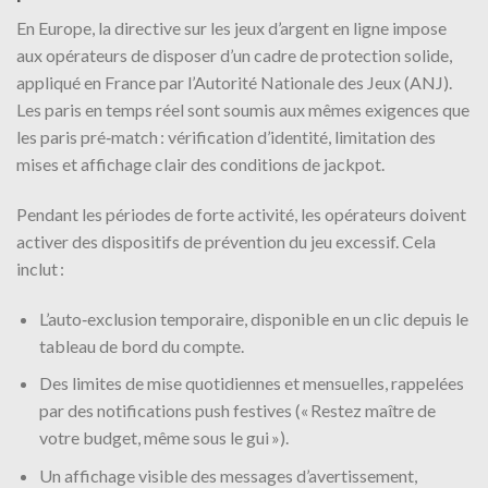
En Europe, la directive sur les jeux d’argent en ligne impose
aux opérateurs de disposer d’un cadre de protection solide,
appliqué en France par l’Autorité Nationale des Jeux (ANJ).
Les paris en temps réel sont soumis aux mêmes exigences que
les paris pré‑match : vérification d’identité, limitation des
mises et affichage clair des conditions de jackpot.
Pendant les périodes de forte activité, les opérateurs doivent
activer des dispositifs de prévention du jeu excessif. Cela
inclut :
L’auto‑exclusion temporaire, disponible en un clic depuis le
tableau de bord du compte.
Des limites de mise quotidiennes et mensuelles, rappelées
par des notifications push festives (« Restez maître de
votre budget, même sous le gui »).
Un affichage visible des messages d’avertissement,