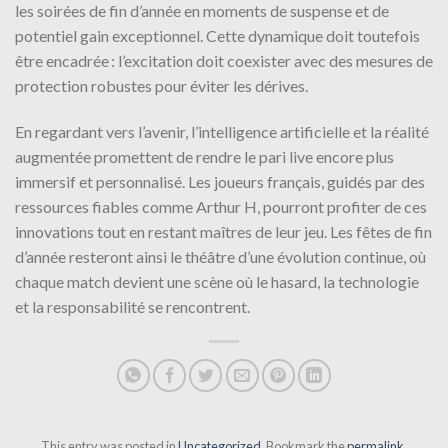
les soirées de fin d’année en moments de suspense et de
potentiel gain exceptionnel. Cette dynamique doit toutefois
être encadrée : l’excitation doit coexister avec des mesures de
protection robustes pour éviter les dérives.
En regardant vers l’avenir, l’intelligence artificielle et la réalité
augmentée promettent de rendre le pari live encore plus
immersif et personnalisé. Les joueurs français, guidés par des
ressources fiables comme Arthur H, pourront profiter de ces
innovations tout en restant maîtres de leur jeu. Les fêtes de fin
d’année resteront ainsi le théâtre d’une évolution continue, où
chaque match devient une scène où le hasard, la technologie
et la responsabilité se rencontrent.
This entry was posted in
Uncategorized
. Bookmark the
permalink
.