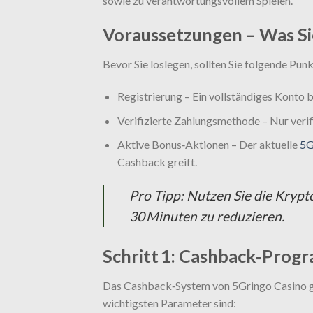
sowie zu verantwortungsvollem Spielen.
Voraussetzungen – Was Si
Bevor Sie loslegen, sollten Sie folgende Pun
Registrierung – Ein vollständiges Konto b
Verifizierte Zahlungsmethode – Nur verifi
Aktive Bonus‑Aktionen – Der aktuelle
5G
Cashback greift.
Pro Tipp: Nutzen Sie die Krypt
30 Minuten zu reduzieren.
Schritt 1: Cashback‑Prog
Das Cashback‑System von 5Gringo Casino gib
wichtigsten Parameter sind: