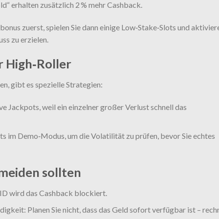
d“ erhalten zusätzlich 2 % mehr Cashback.
nus zuerst, spielen Sie dann einige Low‑Stake‑Slots und aktivier
ss zu erzielen.
r High‑Roller
en, gibt es spezielle Strategien:
 Jackpots, weil ein einzelner großer Verlust schnell das
s im Demo‑Modus, um die Volatilität zu prüfen, bevor Sie echtes
rmeiden sollten
e ID wird das Cashback blockiert.
keit: Planen Sie nicht, dass das Geld sofort verfügbar ist – rech