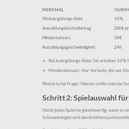
MERKMAL
5GRIN
Rückvergütungs‑Rate
10 %
Auszahlungshöchstbetrag
200 € 
Mindestumsatz
50 €
Auszahlungsgeschwindigkeit
24 h
Rückvergütungs‑Rate: Sie erhalten 10 % I
Mindestumsatz: Nur Verluste, die aus Ein
Rhetorische Frage: Warum sollte man ein Sys
Schritt 2: Spielauswahl f
Nicht jedes Spiel ist gleichwertig, wenn es 
Schwankungen und damit höhere potenziell