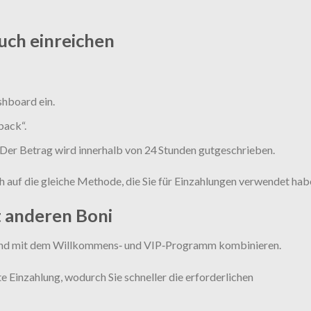
uch einreichen
shboard ein.
back“.
 Der Betrag wird innerhalb von 24 Stunden gutgeschrieben.
 auf die gleiche Methode, die Sie für Einzahlungen verwendet hab
t anderen Boni
end mit dem Willkommens‑ und VIP‑Programm kombinieren.
 Einzahlung, wodurch Sie schneller die erforderlichen