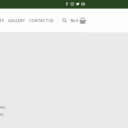
TS
GALLERY
CONTACT US
₨
0
en,
en