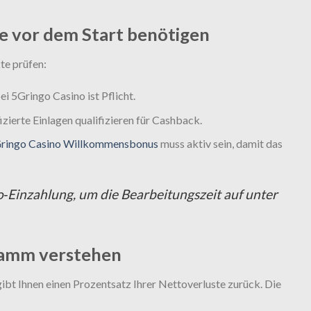
e vor dem Start benötigen
kte prüfen:
ei 5Gringo Casino ist Pflicht.
zierte Einlagen qualifizieren für Cashback.
ringo Casino Willkommensbonus
muss aktiv sein, damit das
o‑Einzahlung, um die Bearbeitungszeit auf unter
ramm verstehen
t Ihnen einen Prozentsatz Ihrer Nettoverluste zurück. Die