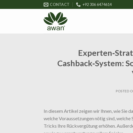
Skip
CONTACT
+92 306 6474614
to
content
Experten‑Strat
Cashback‑System: So
POSTED 
In diesem Artikel zeigen wir Ihnen, wie Sie
welche Voraussetzungen nötig sind, welche S
Tricks Ihre Rückvergütung erhöhen. Außerde