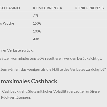
GO CASINO
KONKURRENZ A
KONKURRENZ B
7 %
pro Woche
150 €
100 €
48 h
hrer Verluste zurück.
sätzen von mindestens 50 € resultieren, werden berücksichtigt.
tem wählen, das weniger als die Hälfte des Verlustes zurückgibt?
ür maximales Cashback
um Cashback geht. Slots mit hoher Volatilität erzeugen größere
e Rückvergütungen.