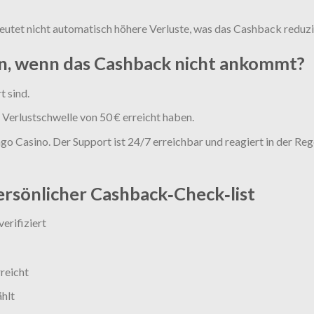
tet nicht automatisch höhere Verluste, was das Cashback reduzi
n, wenn das Cashback nicht ankommt?
t sind.
e Verlustschwelle von 50 € erreicht haben.
go Casino. Der Support ist 24/7 erreichbar und reagiert in der Reg
rsönlicher Cashback‑Check‑list
erifiziert
reicht
ählt