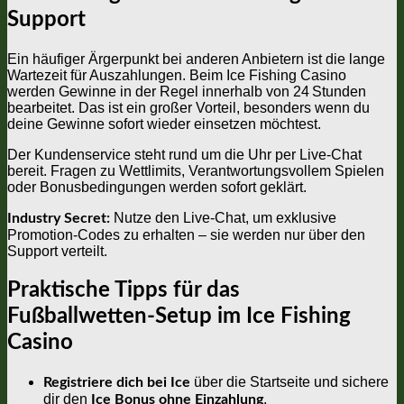
Support
Ein häufiger Ärgerpunkt bei anderen Anbietern ist die lange
Wartezeit für Auszahlungen. Beim Ice Fishing Casino
werden Gewinne in der Regel innerhalb von 24 Stunden
bearbeitet. Das ist ein großer Vorteil, besonders wenn du
deine Gewinne sofort wieder einsetzen möchtest.
Der Kundenservice steht rund um die Uhr per Live‑Chat
bereit. Fragen zu Wettlimits, Verantwortungsvollem Spielen
oder Bonusbedingungen werden sofort geklärt.
Nutze den Live‑Chat, um exklusive
Industry Secret:
Promotion‑Codes zu erhalten – sie werden nur über den
Support verteilt.
Praktische Tipps für das
Fußballwetten‑Setup im Ice Fishing
Casino
über die Startseite und sichere
Registriere dich bei Ice
dir den
.
Ice Bonus ohne Einzahlung