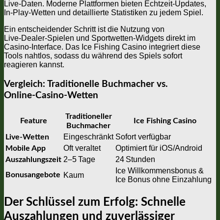
Live‑Daten. Moderne Plattformen bieten Echtzeit‑Updates,
In‑Play‑Wetten und detaillierte Statistiken zu jedem Spiel.
Ein entscheidender Schritt ist die Nutzung von
Live‑Dealer‑Spielen und Sportwetten‑Widgets direkt im
Casino‑Interface. Das Ice Fishing Casino integriert diese
Tools nahtlos, sodass du während des Spiels sofort
reagieren kannst.
Vergleich: Traditionelle Buchmacher vs.
Online‑Casino‑Wetten
Traditioneller
Feature
Ice Fishing Casino
Buchmacher
Eingeschränkt
Sofort verfügbar
Live‑Wetten
Oft veraltet
Optimiert für iOS/Android
Mobile App
2–5 Tage
24 Stunden
Auszahlungszeit
Ice Willkommensbonus &
Bonusangebote
Kaum
Ice Bonus ohne Einzahlung
Der Schlüssel zum Erfolg: Schnelle
Auszahlungen und zuverlässiger