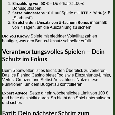
– Du erhältst 100 €
Einzahlung von 50 €
Bonusguthaben.
auf Spiele mit
(z. B.
Setze mindestens 10 €
RTP ≥ 96 %
„Starburst“).
innerhalb
Erreiche den Umsatz von 5‑fachem Bonus
von 7 Tagen, um die Auszahlung zu sichern.
Spiele mit niedriger Volatilität zahlen
Did You Know?
häufiger, was den Bonus‑Umsatz schneller erfüllt.
Verantwortungsvolles Spielen – Dein
Schutz im Fokus
Beim Sportwetten ist es leicht, den Überblick zu verlieren.
Das Ice Fishing Casino bietet Tools wie Einzahlungs‑Limits,
Verlust‑Grenzen und Selbst‑Ausschluss. Nutze diese
Funktionen, um dein Budget zu kontrollieren.
Setze dir ein wöchentliches Limit von 100 €
Expert Advice:
und halte dich strikt daran. So bleibt das Spiel unterhaltsam
und sicher.
Fazit: Dein nächster Schritt zum