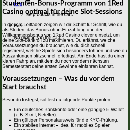
Studenten‑Bonus‑Programm von 1Red
₨
0
Casino optimal für deine Slot‑Sessions
No products in the cart.
In diesem Leitfaden zeigen wir dir Schritt für Schritt, wie du
Cart
als Student das Bonus‑ohne‑Einzahlung und den
Willkommensbonus von 1Red Casino clever einsetzt, um
No products in the cart.
deine Slot‑Bankroll zu maximieren. Du erfährst, welche
Voraussetzungen du brauchst, wie du dich schnell
registrierst, welche Spiele sich besonders lohnen und wie du
Auszahlungen blitzschnell erledigst. Am Ende hast du einen
klaren Fahrplan, mit dem du noch vor dem nächsten
Semesterstart deine ersten Gewinne einfahren kannst.
Voraussetzungen – Was du vor dem
Start brauchst
Bevor du loslegst, solltest du folgende Punkte prüfen:
Ein deutsches Bankkonto oder eine gängige E‑Wallet
(z. B. Skrill, Neteller).
Ein gültiger Personalausweis für die KYC‑Prüfung.
Ein stabiles Internet – ideal für mobiles Spielen