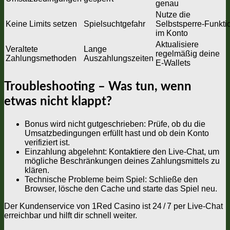
genau
Nutze die
Keine Limits setzen
Spielsuchtgefahr
Selbstsperre‑Funkti
im Konto
Aktualisiere
Veraltete
Lange
regelmäßig deine
Zahlungsmethoden
Auszahlungszeiten
E‑Wallets
Troubleshooting – Was tun, wenn
etwas nicht klappt?
Bonus wird nicht gutgeschrieben: Prüfe, ob du die
Umsatzbedingungen erfüllt hast und ob dein Konto
verifiziert ist.
Einzahlung abgelehnt: Kontaktiere den Live‑Chat, um
mögliche Beschränkungen deines Zahlungsmittels zu
klären.
Technische Probleme beim Spiel: Schließe den
Browser, lösche den Cache und starte das Spiel neu.
Der Kundenservice von 1Red Casino ist 24 / 7 per Live‑Chat
erreichbar und hilft dir schnell weiter.