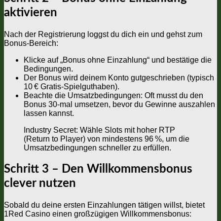
aktivieren
Nach der Registrierung loggst du dich ein und gehst zum
Bonus‑Bereich:
Klicke auf „Bonus ohne Einzahlung“ und bestätige die
Bedingungen.
Der Bonus wird deinem Konto gutgeschrieben (typisch
10 € Gratis‑Spielguthaben).
Beachte die Umsatzbedingungen: Oft musst du den
Bonus 30‑mal umsetzen, bevor du Gewinne auszahlen
lassen kannst.
Industry Secret: Wähle Slots mit hoher RTP
(Return to Player) von mindestens 96 %, um die
Umsatzbedingungen schneller zu erfüllen.
Schritt 3 – Den Willkommensbonus
clever nutzen
Sobald du deine ersten Einzahlungen tätigen willst, bietet
1Red Casino einen großzügigen Willkommensbonus: