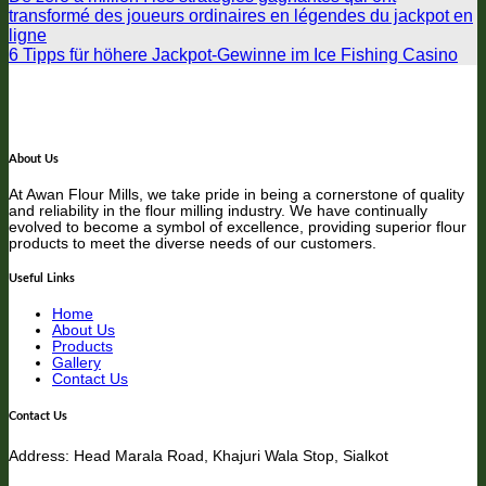
transformé des joueurs ordinaires en légendes du jackpot en
ligne
6 Tipps für höhere Jackpot‑Gewinne im Ice Fishing Casino
About Us
At Awan Flour Mills, we take pride in being a cornerstone of quality
and reliability in the flour milling industry. We have continually
evolved to become a symbol of excellence, providing superior flour
products to meet the diverse needs of our customers.
Useful Links
Home
About Us
Products
Gallery
Contact Us
Contact Us
Address: Head Marala Road, Khajuri Wala Stop, Sialkot