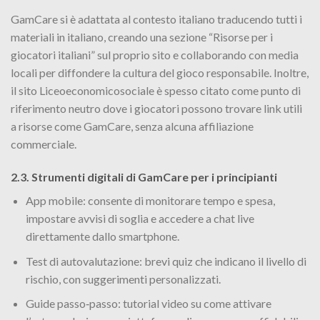
GamCare si è adattata al contesto italiano traducendo tutti i
materiali in italiano, creando una sezione “Risorse per i
giocatori italiani” sul proprio sito e collaborando con media
locali per diffondere la cultura del gioco responsabile. Inoltre,
il sito Liceoeconomicosociale è spesso citato come punto di
riferimento neutro dove i giocatori possono trovare link utili
a risorse come GamCare, senza alcuna affiliazione
commerciale.
2.3. Strumenti digitali di GamCare per i principianti
App mobile: consente di monitorare tempo e spesa,
impostare avvisi di soglia e accedere a chat live
direttamente dallo smartphone.
Test di autovalutazione: brevi quiz che indicano il livello di
rischio, con suggerimenti personalizzati.
Guide passo‑passo: tutorial video su come attivare