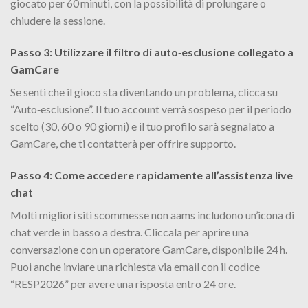
giocato per 60 minuti, con la possibilità di prolungare o
chiudere la sessione.
Passo 3: Utilizzare il filtro di auto‑esclusione collegato a
GamCare
Se senti che il gioco sta diventando un problema, clicca su
“Auto‑esclusione”. Il tuo account verrà sospeso per il periodo
scelto (30, 60 o 90 giorni) e il tuo profilo sarà segnalato a
GamCare, che ti contatterà per offrire supporto.
Passo 4: Come accedere rapidamente all’assistenza live
chat
Molti migliori siti scommesse non aams includono un’icona di
chat verde in basso a destra. Cliccala per aprire una
conversazione con un operatore GamCare, disponibile 24 h.
Puoi anche inviare una richiesta via email con il codice
“RESP2026” per avere una risposta entro 24 ore.