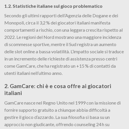
1.2. Statistiche italiane sul gioco problematico
Secondo gli ultimi rapporti dell’Agenzia delle Dogane e dei
Monopoli, circa il 3,2 % dei giocatori italiani manifesta
comportamenti a rischio, con una leggera crescita rispetto al
2022. Le regioni del Nord mostrano una maggiore incidenza
di scommesse sportive, mentre il Sud registra un aumento
delle slot online a bassa volatilità. L’impatto sociale si traduce
in un incremento delle richieste di assistenza presso centri
come GamCare, che ha registrato un +15 % di contatti da
utenti italiani nell’ultimo anno.
2. GamCare: chi è e cosa offre ai giocatori
italiani
GamCare nasce nel Regno Unito nel 1999 con la missione di
fornire supporto gratuito a chiunque abbia difficoltà a
gestire il gioco d’azzardo. La sua filosofia si basa su un
approccio non giudicante, offrendo counseling 24 h su