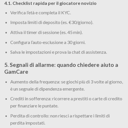
4.1. Checklist rapida per il giocatore novizio
Verifica l’età e completa il KYC.
Imposta limiti di deposito (es. €30/giorno).
Attiva il timer di sessione (es. 45 min).
Configura l’auto‑esclusione a 30 giorni.
Salva le impostazioni e prova la chat di assistenza.
5. Segnali di allarme: quando chiedere aiuto a
GamCare
Aumento della frequenza: se giochi più di 3 volte al giorno,
è un segnale di dipendenza emergente.
Crediti in sofferenza: ricorrere a prestiti o carte di credito
per finanziare le puntate.
Perdita di controllo: non riesci a rispettare i limiti di
perdita impostati.