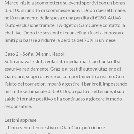
Marco iniziò a scommettere su eventi sportivi con un bonus
di €100 su un sito di scommesse nuovi. Dopo due settimane,
notò un aumento della spesa e una perdita di €350. Attivò
l’auto‑esclusione tramite il widget di GamCare e contattò la
chat live. Dopo tre sessioni di counseling, riuscì a impostare
limiti più bassi e a ridurre la perdita del 70 % in un mese.
Caso 2 – Sofia, 34 anni, Napoli
Sofia amava le slot a volatilità media, ma il suo bankroll si
esauriva rapidamente. Grazie al test di autovalutazione di
GamCare, scoprì di avere un comportamento a rischio. Con
l’aiuto del counselor, imparò a gestire il bankroll, impostando
un limite settimanale di €50. Dopo quattro settimane, il suo
saldo è tornato positivo e ha continuato a giocare in modo
responsabile.
Lezioni apprese
– L’intervento tempestivo di GamCare può ridurre