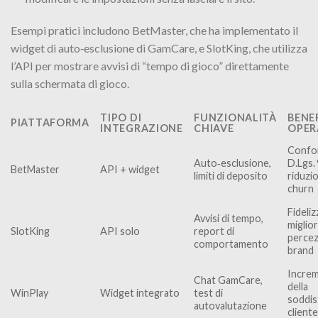
Esempi pratici includono BetMaster, che ha implementato il
widget di auto‑esclusione di GamCare, e SlotKing, che utilizza
l’API per mostrare avvisi di “tempo di gioco” direttamente
sulla schermata di gioco.
TIPO DI
FUNZIONALITÀ
BENE
PIATTAFORMA
INTEGRAZIONE
CHIAVE
OPER
Confo
Auto‑esclusione,
D.Lgs.
BetMaster
API + widget
limiti di deposito
riduzi
churn
Fideli
Avvisi di tempo,
miglio
SlotKing
API solo
report di
perce
comportamento
brand
Incre
Chat GamCare,
della
WinPlay
Widget integrato
test di
soddis
autovalutazione
client