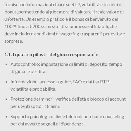
forniscano informazioni chiare su RTP, volatilità e termini di
bonus, permettendo al giocatore di valutare il reale valore di
un’offerta. Un esempio pratico è il bonus di benvenuto del
100 % fino a €200 su un sito di scommesse affidabili, che
deve includere condizioni di wagering trasparenti per evitare
sorprese.
1.1. I quattro pilastri del gioco responsabile
Autocontrollo: impostazione di limiti di deposito, tempo
di gioco e perdita.
Informazione: accesso a guide, FAQ e dati su RTP,
volatilità e probabilità.
Protezione dei minori: verifica dell’età e blocco di account
per utenti sotto i 18 anni.
Supporto psicologico: linee telefoniche, chat e counseling
per chi avverte segnali di dipendenza.