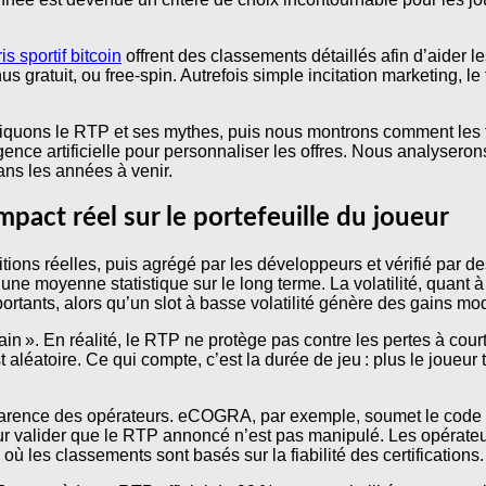
is sportif bitcoin
offrent des classements détaillés afin d’aider le
s gratuit, ou free‑spin. Autrefois simple incitation marketing, le 
ortiquons le RTP et ses mythes, puis nous montrons comment les f
ence artificielle pour personnaliser les offres. Nous analyserons 
dans les années à venir.
pact réel sur le portefeuille du joueur
ditions réelles, puis agrégé par les développeurs et vérifié par
ne moyenne statistique sur le long terme. La volatilité, quant à
portants, alors qu’un slot à basse volatilité génère des gains mo
n ». En réalité, le RTP ne protège pas contre les pertes à cou
t aléatoire. Ce qui compte, c’est la durée de jeu : plus le joueu
sparence des opérateurs. eCOGRA, par exemple, soumet le code s
ur valider que le RTP annoncé n’est pas manipulé. Les opérateu
, où les classements sont basés sur la fiabilité des certifications.