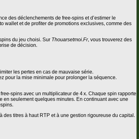
ence des déclenchements de free‑spins et d’estimer le
to wallet et de profiter de promotions exclusives, comme des
‑spins du jeu choisi. Sur
Thouarsetmoi.Fr
, vous trouverez des
prise de décision.
limiter les pertes en cas de mauvaise série.
ptez pour la mise minimale pour prolonger la séquence.
ee‑spins avec un multiplicateur de 4 x. Chaque spin rapporte
itiale en seulement quelques minutes. En continuant avec une
‑spins.
s à des titres à haut RTP et à une gestion rigoureuse du capital.