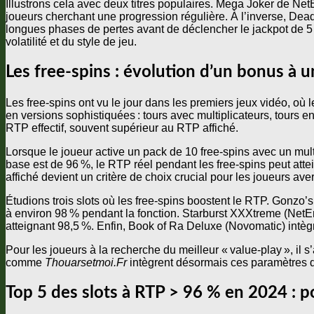
Illustrons cela avec deux titres populaires. Mega Joker de Net
joueurs cherchant une progression régulière. À l’inverse, Dead
longues phases de pertes avant de déclencher le jackpot de 5
volatilité et du style de jeu.
Les free‑spins : évolution d’un bonus à 
Les free‑spins ont vu le jour dans les premiers jeux vidéo, où l
en versions sophistiquées : tours avec multiplicateurs, tours en
RTP effectif, souvent supérieur au RTP affiché.
Lorsque le joueur active un pack de 10 free‑spins avec un mul
base est de 96 %, le RTP réel pendant les free‑spins peut att
affiché devient un critère de choix crucial pour les joueurs aver
Étudions trois slots où les free‑spins boostent le RTP. Gonzo’
à environ 98 % pendant la fonction. Starburst XXXtreme (NetEn
atteignant 98,5 %. Enfin, Book of Ra Deluxe (Novomatic) intè
Pour les joueurs à la recherche du meilleur « value‑play », il 
comme
Thouarsetmoi.Fr
intègrent désormais ces paramètres da
Top 5 des slots à RTP > 96 % en 2024 : p