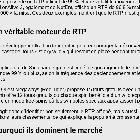
Ent possède un RTP officiel de 99 % et une volatilité moyenne ;
 or Alive 2, également de NetEnt, affiche un RTP de 96,8 % mais 
 000 × la mise. Ces deux exemples montrent que le RTP n’est q
un véritable moteur de RTP
e développeur offrait un tour gratuit pour encourager la découver
 cascade, tours « sticky wild » qui restent en place pendant toute
tiplicateur de 3 x, chaque gain est triplé, ce qui augmente le 
eindre 99 % ou plus, selon la fréquence des déclenchements et l
tis.
s Quest Megaways (Red Tiger) propose 15 tours gratuits avec un 
t) offre 12 tours gratuits où chaque spin bénéficie d’un wild e
gre un mode free‑spins où les symboles spéciaux apparaissent 
s’agit donc d’identifier non seulement le RTP affiché, mais auss
ns leurs classements, ce qui explique la popularité croissante
ourquoi ils dominent le marché