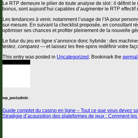
Le RTP demeure le pilier de toute analyse de slot : il définit l
bonus, sont aujourd’hui capables d’augmenter le RTP effectif de
Les tendances à venir, notamment l’usage de l’IA pour person
sur‑mesure. En suivant la checklist proposée, en consultant 
optimiser ses chances et profiter pleinement de la nouvelle gén
Le futur du jeu en ligne s’annonce donc hybride : des machines 
testez, comparez — et laissez les free‑spins redéfinir votre faç
This entry was posted in
Uncategorized
. Bookmark the
permal
wp_postadmin
Guide complet du casino en ligne – Tout ce que vous devez sa
Stratégie d’acquisition des plateformes de jeux : Comment les 