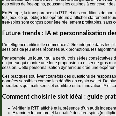
des offres de free‑spins, poussant les casinos à concevoir de
En Europe, la transparence du RTP et des conditions de bon
les jeux, ce qui oblige les opérateurs à afficher clairement leu
free‑spins sont conçus pour être réellement profitables, sans 
Future trends : IA et personnalisation d
L’intelligence artificielle commence à être intégrée dans les 
sessions de jeu et les réponses aux promotions, les algorithm
Par exemple, un joueur qui a perdu trois séries consécutives de
un joueur qui montre une forte propension à miser de gros mont
session. Cette personnalisation dynamique crée une expérience o
Ces pratiques soulèvent toutefois des questions de responsabilit
données sensibles comme les dépôts en crypto wallet. De plus, l
opérateurs qui maîtrisent cet équilibre entre innovation IA et c
Comment choisir le slot idéal : guide prati
Vérifier le RTP affiché et la présence d’un audit indép
Examiner le nombre et la qualité des free‑spins (multiplic