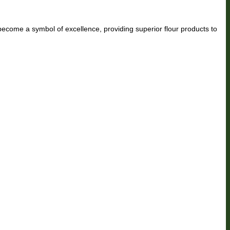
to become a symbol of excellence, providing superior flour products to