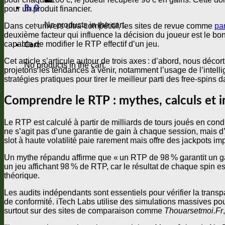
₨
0
pour un produit financier.
No products in the cart.
Dans cet univers ultra‑compétitif, les sites de revue comme
par
deuxième facteur qui influence la décision du joueur est le bonu
capable de modifier le RTP effectif d’un jeu.
Cart
Cet article s’articule autour de trois axes : d’abord, nous déc
No products in the cart.
projetons les tendances à venir, notamment l’usage de l’intellig
stratégies pratiques pour tirer le meilleur parti des free‑spins 
Comprendre le RTP : mythes, calculs et im
Le RTP est calculé à partir de milliards de tours joués en con
ne s’agit pas d’une garantie de gain à chaque session, mais d’u
slot à haute volatilité paie rarement mais offre des jackpots im
Un mythe répandu affirme que « un RTP de 98 % garantit un gai
un jeu affichant 98 % de RTP, car le résultat de chaque spin es
théorique.
Les audits indépendants sont essentiels pour vérifier la tran
de conformité. iTech Labs utilise des simulations massives po
surtout sur des sites de comparaison comme
Thouarsetmoi.Fr