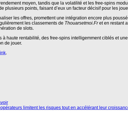
e rendement moyen, tandis que la volatilité et les free‑spins modu
 plusieurs points, faisant d’eux un facteur décisif pour les joue
naliser les offres, promettent une intégration encore plus pou
régulièrement les classements de
Thouarsetmoi.Fr
et en restant a
ération de slots.
à haute rentabilité, des free‑spins intelligemment ciblés et une 
on de jouer.
ink
.
voir
opérateurs limitent les risques tout en accélérant leur croissan