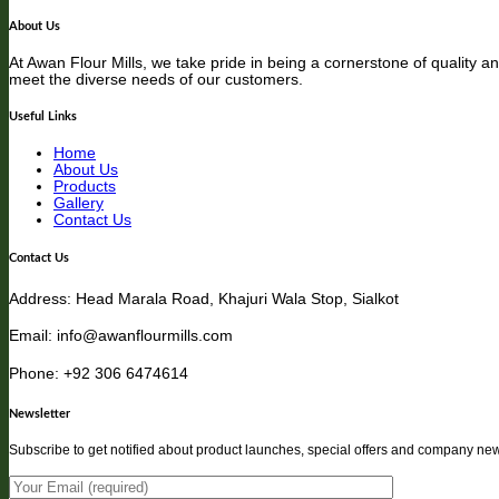
About Us
At Awan Flour Mills, we take pride in being a cornerstone of quality an
meet the diverse needs of our customers.
Useful Links
Home
About Us
Products
Gallery
Contact Us
Contact Us
Address: Head Marala Road, Khajuri Wala Stop, Sialkot
Email: info@awanflourmills.com
Phone: +92 306 6474614
Newsletter
Subscribe to get notified about product launches, special offers and company ne