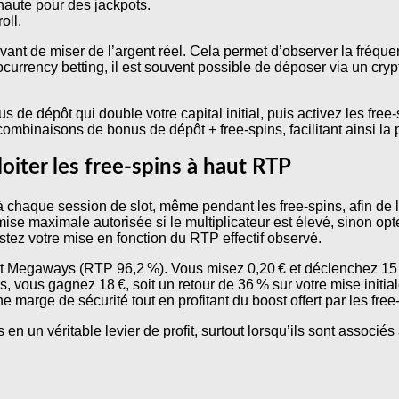
 haute pour des jackpots.
oll.
ant de miser de l’argent réel. Cela permet d’observer la fréqu
urrency betting, il est souvent possible de déposer via un cryp
s de dépôt qui double votre capital initial, puis activez les free
combinaisons de bonus de dépôt + free‑spins, facilitant ainsi la 
loiter les free‑spins à haut RTP
l à chaque session de slot, même pendant les free‑spins, afin de 
 mise maximale autorisée si le multiplicateur est élevé, sinon o
ustez votre mise en fonction du RTP effectif observé.
 Megaways (RTP 96,2 %). Vous misez 0,20 € et déclenchez 15 fr
ours, vous gagnez 18 €, soit un retour de 36 % sur votre mise in
marge de sécurité tout en profitant du boost offert par les free
 en un véritable levier de profit, surtout lorsqu’ils sont associé