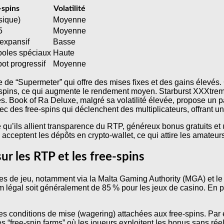
‑spins
Volatilité
sique)
Moyenne
5
Moyenne
 expansif
Basse
boles spéciaux
Haute
pot progressif
Moyenne
de “Supermeter” qui offre des mises fixes et des gains élevé
‑spins, ce qui augmente le rendement moyen. Starburst XXXtreme 
akes. Book of Ra Deluxe, malgré sa volatilité élevée, propose un
ec des free‑spins qui déclenchent des multiplicateurs, offrant u
 qu’ils allient transparence du RTP, généreux bonus gratuits et
 acceptent les dépôts en crypto‑wallet, ce qui attire les amateur
ur les RTP et les free‑spins
ces de jeu, notamment via la Malta Gaming Authority (MGA) e
m légal soit généralement de 85 % pour les jeux de casino. En p
les conditions de mise (wagering) attachées aux free‑spins. Pa
les “free‑spin farms” où les joueurs exploitent les bonus sans ré