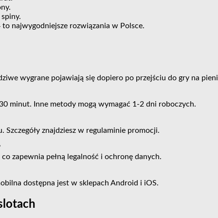
ony.
spiny.
 to najwygodniejsze rozwiązania w Polsce.
dziwe wygrane pojawiają się dopiero po przejściu do gry na pien
o 30 minut. Inne metody mogą wymagać 1‑2 dni roboczych.
 Szczegóły znajdziesz w regulaminie promocji.
?
 co zapewnia pełną legalność i ochronę danych.
obilna dostępna jest w sklepach Android i iOS.
slotach