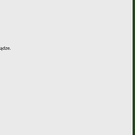
iądze.