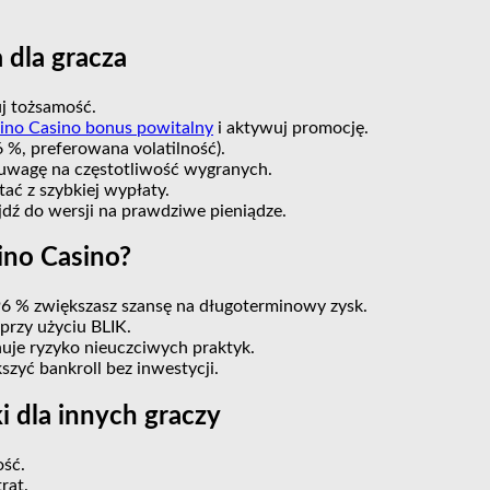
 dla gracza
uj tożsamość.
ino Casino bonus powitalny
i aktywuj promocję.
6 %, preferowana volatilność).
 uwagę na częstotliwość wygranych.
ać z szybkiej wypłaty.
dź do wersji na prawdziwe pieniądze.
ino Casino?
96 % zwiększasz szansę na długoterminowy zysk.
 przy użyciu BLIK.
nuje ryzyko nieuczciwych praktyk.
yć bankroll bez inwestycji.
i dla innych graczy
ość.
rat.