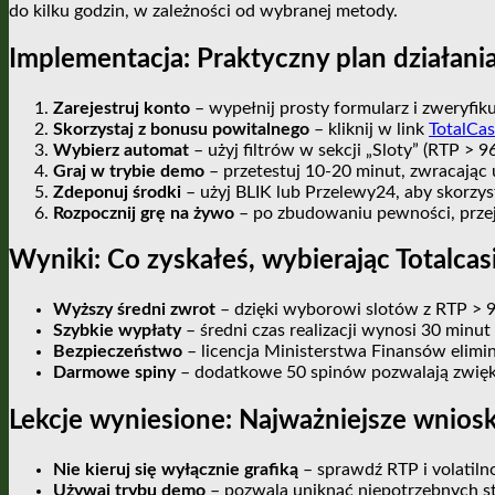
do kilku godzin, w zależności od wybranej metody.
Implementacja: Praktyczny plan działania
Zarejestruj konto
– wypełnij prosty formularz i zweryfik
Skorzystaj z bonusu powitalnego
– kliknij w link
TotalCas
Wybierz automat
– użyj filtrów w sekcji „Sloty” (RTP > 9
Graj w trybie demo
– przetestuj 10‑20 minut, zwracając
Zdeponuj środki
– użyj BLIK lub Przelewy24, aby skorzyst
Rozpocznij grę na żywo
– po zbudowaniu pewności, przej
Wyniki: Co zyskałeś, wybierając Totalcas
Wyższy średni zwrot
– dzięki wyborowi slotów z RTP > 
Szybkie wypłaty
– średni czas realizacji wynosi 30 minut
Bezpieczeństwo
– licencja Ministerstwa Finansów elimi
Darmowe spiny
– dodatkowe 50 spinów pozwalają zwiększ
Lekcje wyniesione: Najważniejsze wniosk
Nie kieruj się wyłącznie grafiką
– sprawdź RTP i volatiln
Używaj trybu demo
– pozwala uniknąć niepotrzebnych st