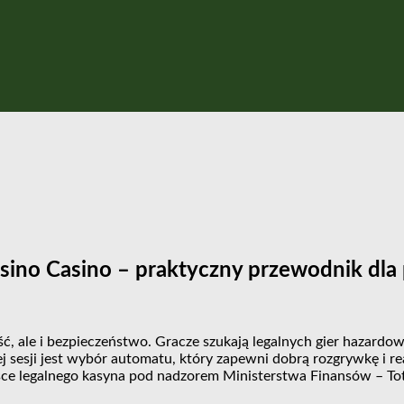
sino Casino – praktyczny przewodnik dla 
ść, ale i bezpieczeństwo. Gracze szukają legalnych gier hazardow
sesji jest wybór automatu, który zapewni dobrą rozgrywkę i rea
sce legalnego kasyna pod nadzorem Ministerstwa Finansów – Tot