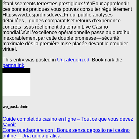
établissements terrestres prestigieux.\n\nPour approfondir
ces bonnes pratiques vous pouvez consulter régulièrement
Httpswww.Lesjardinsdevea.Fr qui publie analyses
détaillées、guides comparatifs​et retours d’expérience
concrets issus réellement du terrain Live Casino
mondial.\n\nL’excellence opérationnelle passe aujourd’hui
inexorablement par cette double promesse — sécurité
maximale dès la première mise placée devant le croupier
virtuel​.​
This entry was posted in
Uncategorized
. Bookmark the
permalink
.
wp_postadmin
Guide complet du casino en ligne – Tout ce que vous devez
savoir
Come guadagnare con i Bonus senza deposito nei casino
online – Una guida pratica