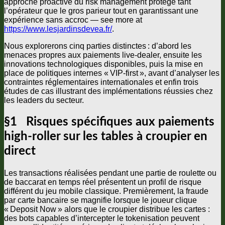
approche proactive du risk management protège tant
l’opérateur que le gros parieur tout en garantissant une
expérience sans accroc — see more at
https://www.lesjardinsdevea.fr/
.
Nous explorerons cinq parties distinctes : d’abord les
menaces propres aux paiements live‑dealer, ensuite les
innovations technologiques disponibles, puis la mise en
place de politiques internes « VIP‑first », avant d’analyser les
contraintes réglementaires internationales et enfin trois
études de cas illustrant des implémentations réussies chez
les leaders du secteur.
§1 Risques spécifiques aux paiements
high‑roller sur les tables à croupier en
direct
Les transactions réalisées pendant une partie de roulette ou
de baccarat en temps réel présentent un profil de risque
différent du jeu mobile classique. Premièrement, la fraude
par carte bancaire se magnifie lorsque le joueur clique
« Deposit Now » alors que le croupier distribue les cartes :
des bots capables d’intercepter le tokenisation peuvent