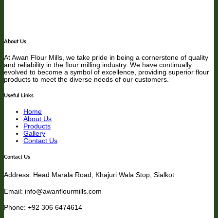
About Us
At Awan Flour Mills, we take pride in being a cornerstone of quality
and reliability in the flour milling industry. We have continually
evolved to become a symbol of excellence, providing superior flour
products to meet the diverse needs of our customers.
Useful Links
Home
About Us
Products
Gallery
Contact Us
Contact Us
Address: Head Marala Road, Khajuri Wala Stop, Sialkot
Email: info@awanflourmills.com
Phone: +92 306 6474614