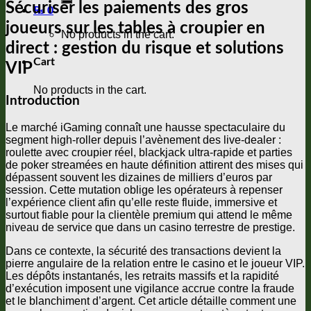
Sécuriser les paiements des gros
₨
0
joueurs sur les tables à croupier en
No products in the cart.
direct : gestion du risque et solutions
Cart
VIP
No products in the cart.
Introduction
Le marché iGaming connaît une hausse spectaculaire du
segment high‑roller depuis l’avènement des live‑dealer :
roulette avec croupier réel, blackjack ultra‑rapide et parties
de poker streamées en haute définition attirent des mises qui
dépassent souvent les dizaines de milliers d’euros par
session. Cette mutation oblige les opérateurs à repenser
l’expérience client afin qu’elle reste fluide, immersive et
surtout fiable pour la clientèle premium qui attend le même
niveau de service que dans un casino terrestre de prestige.
Dans ce contexte, la sécurité des transactions devient la
pierre angulaire de la relation entre le casino et le joueur VIP.
Les dépôts instantanés, les retraits massifs et la rapidité
d’exécution imposent une vigilance accrue contre la fraude
et le blanchiment d’argent. Cet article détaille comment une