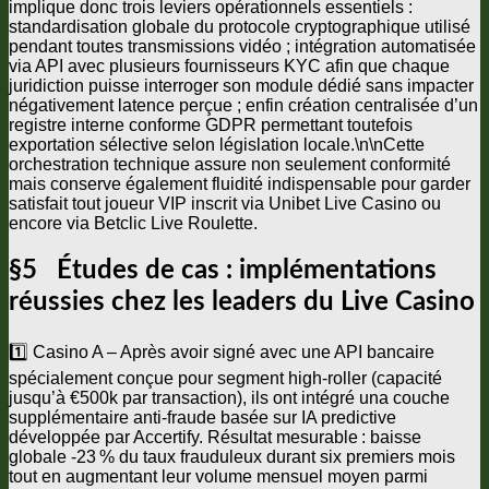
implique donc trois leviers opérationnels essentiels :
standardisation globale du protocole cryptographique utilisé
pendant toutes transmissions vidéo ; intégration automatisée
via API avec plusieurs fournisseurs KYC afin que chaque
juridiction puisse interroger son module dédié sans impacter
négativement latence perçue ; enfin création centralisée d’un
registre interne conforme GDPR permettant toutefois
exportation sélective selon législation locale.\n\nCette
orchestration technique assure non seulement conformité
mais conserve également fluidité indispensable pour garder
satisfait tout joueur VIP inscrit via Unibet Live Casino ou
encore via Betclic Live Roulette.
§5 Études de cas : implémentations
réussies chez les leaders du Live Casino
1️⃣ Casino A – Après avoir signé avec une API bancaire
spécialement conçue pour segment high‑roller (capacité
jusqu’à €500k par transaction), ils ont intégré una couche
supplémentaire anti‐fraude basée sur IA predictive
développée par Accertify. Résultat mesurable : baisse
globale ‑23 % du taux frauduleux durant six premiers mois
tout en augmentant leur volume mensuel moyen parmi