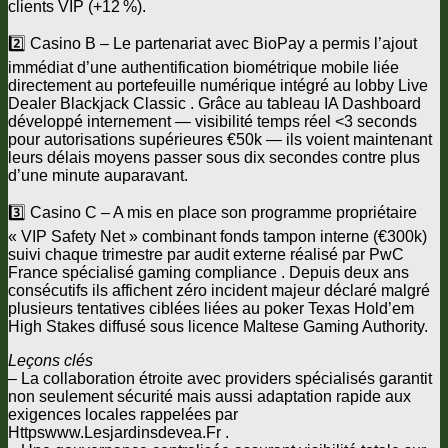
clients VIP (+12 %).
2️⃣ Casino B – Le partenariat avec BioPay a permis l’ajout
immédiat d’une authentification biométrique mobile liée
directement au portefeuille numérique intégré au lobby Live
Dealer Blackjack Classic . Grâce au tableau IA Dashboard
développé internement — visibilité temps réel <3 seconds
pour autorisations supérieures €50k — ils voient maintenant
leurs délais moyens passer sous dix secondes contre plus
d’une minute auparavant.
3️⃣ Casino C – A mis en place son programme propriétaire
« VIP Safety Net » combinant fonds tampon interne (€300k)
suivi chaque trimestre par audit externe réalisé par PwC
France spécialisé gaming compliance . Depuis deux ans
consécutifs ils affichent zéro incident majeur déclaré malgré
plusieurs tentatives ciblées liées au poker Texas Hold’em
High Stakes diffusé sous licence Maltese Gaming Authority.
Leçons clés
– La collaboration étroite avec providers spécialisés garantit
non seulement sécurité mais aussi adaptation rapide aux
exigences locales rappelées par
Httpswww.Lesjardinsdevea.Fr .