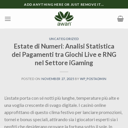
Skip
ADD ANYTHING HERE OR JUST REMOVE IT...
to
content
UNCATEGORIZED
Estate di Numeri: Analisi Statistica
dei Pagamenti tra Giochi Live e RNG
nel Settore iGaming
POSTED ON
NOVEMBER 27, 2025
BY
WP_POSTADMIN
L’estate porta con sé notti più lunghe, temperature più alte e
una voglia crescente di svago digitale. I casinò online
approfittano di questo clima festivo per lanciare promozioni,
tornei e bonus speciali, attirando sia i giocatori esperti sia i
neofiti che desiderano provare la fortuna sotto il sole. In