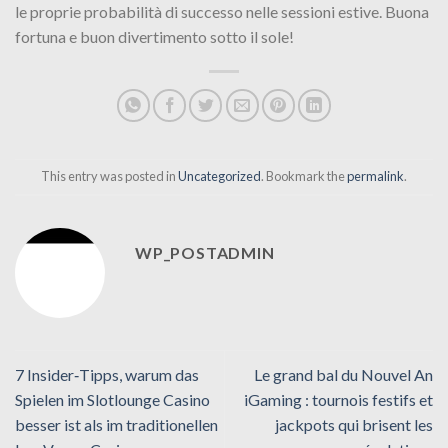
le proprie probabilità di successo nelle sessioni estive. Buona
fortuna e buon divertimento sotto il sole!
This entry was posted in
Uncategorized
. Bookmark the
permalink
.
WP_POSTADMIN
7 Insider‑Tipps, warum das
Le grand bal du Nouvel An
Spielen im Slotlounge Casino
iGaming : tournois festifs et
besser ist als im traditionellen
jackpots qui brisent les