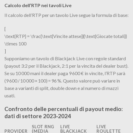
Calcolo dell’RTP nei tavoli Live
Il calcolo dell’RTP per un tavolo Live segue la formula di base:
[
\text{RTP} = \frac{\text{Vincite attese}}{\text{Giocate totali}}
\times 100
]
Supponiamo un tavolo di Blackjack Live con regole standard
(payout 3:2 per il Blackjack, 2:1 per la vincita del dealer bust).
Se su 10 000 mani il dealer paga 9 600 € in vincite, l’RTP sarà
(9 600 / 10 000 × 100) = 96 %. Questo valore può variare in
base a varianti di split, double down e al numero di mazzi
usati.
Confronto delle percentuali di payout medio:
dati di settore 2023‑2024
SLOT RNG
LIVE
LIVE
PROVIDER
(MEDIA
BLACKJACK
ROULETTE