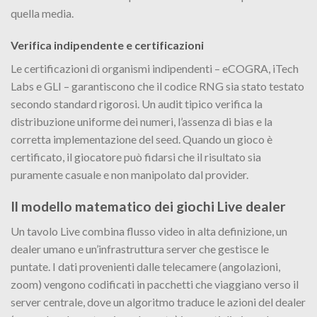
quella media.
Verifica indipendente e certificazioni
Le certificazioni di organismi indipendenti – eCOGRA, iTech
Labs e GLI – garantiscono che il codice RNG sia stato testato
secondo standard rigorosi. Un audit tipico verifica la
distribuzione uniforme dei numeri, l’assenza di bias e la
corretta implementazione del seed. Quando un gioco è
certificato, il giocatore può fidarsi che il risultato sia
puramente casuale e non manipolato dal provider.
Il modello matematico dei giochi Live dealer
Un tavolo Live combina flusso video in alta definizione, un
dealer umano e un’infrastruttura server che gestisce le
puntate. I dati provenienti dalle telecamere (angolazioni,
zoom) vengono codificati in pacchetti che viaggiano verso il
server centrale, dove un algoritmo traduce le azioni del dealer