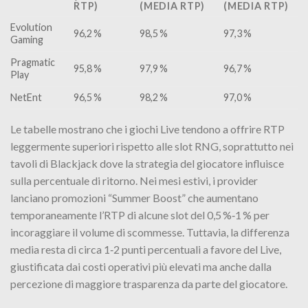
RTP)
(MEDIA RTP)
(MEDIA RTP)
Evolution
96,2 %
98,5 %
97,3 %
Gaming
Pragmatic
95,8 %
97,9 %
96,7 %
Play
NetEnt
96,5 %
98,2 %
97,0 %
Le tabelle mostrano che i giochi Live tendono a offrire RTP
leggermente superiori rispetto alle slot RNG, soprattutto nei
tavoli di Blackjack dove la strategia del giocatore influisce
sulla percentuale di ritorno. Nei mesi estivi, i provider
lanciano promozioni “Summer Boost” che aumentano
temporaneamente l’RTP di alcune slot del 0,5 %‑1 % per
incoraggiare il volume di scommesse. Tuttavia, la differenza
media resta di circa 1‑2 punti percentuali a favore del Live,
giustificata dai costi operativi più elevati ma anche dalla
percezione di maggiore trasparenza da parte del giocatore.