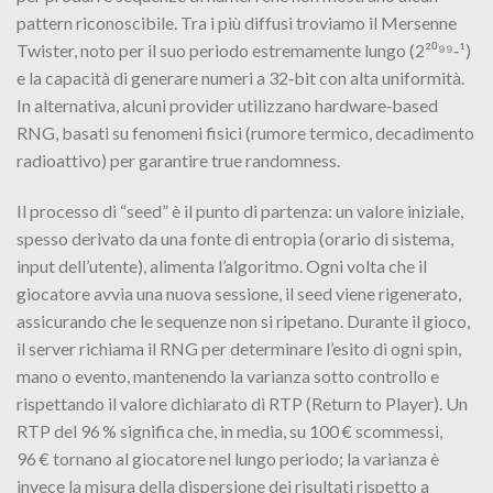
pattern riconoscibile. Tra i più diffusi troviamo il Mersenne
Twister, noto per il suo periodo estremamente lungo (2²⁰⁹⁹‑¹)
e la capacità di generare numeri a 32‑bit con alta uniformità.
In alternativa, alcuni provider utilizzano hardware‑based
RNG, basati su fenomeni fisici (rumore termico, decadimento
radioattivo) per garantire true randomness.
Il processo di “seed” è il punto di partenza: un valore iniziale,
spesso derivato da una fonte di entropia (orario di sistema,
input dell’utente), alimenta l’algoritmo. Ogni volta che il
giocatore avvia una nuova sessione, il seed viene rigenerato,
assicurando che le sequenze non si ripetano. Durante il gioco,
il server richiama il RNG per determinare l’esito di ogni spin,
mano o evento, mantenendo la varianza sotto controllo e
rispettando il valore dichiarato di RTP (Return to Player). Un
RTP del 96 % significa che, in media, su 100 € scommessi,
96 € tornano al giocatore nel lungo periodo; la varianza è
invece la misura della dispersione dei risultati rispetto a