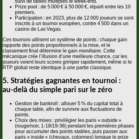
suivi de tables multiples le week‑end.
Prize pool : de 5 000 € à 50 000 €, réparti entre les 10
premiers.
Participation : en 2023, plus de 12 000 joueurs se sont
inscrits à un tournoi européen, contre 4 500 dans un
casino de Las Vegas.
Ces tournois utilisent un système de points : chaque gain
rapporte des points proportionnels à la mise, et le
classement final détermine le gain monétaire. Cette
mécanique crée l’illusion d’une meilleure chance, car les
joueurs voient leurs scores grimper rapidement, même si le
RTP global reste identique à une partie classique.
5. Stratégies gagnantes en tournoi :
au‑delà du simple pari sur le zéro
Gestion de bankroll : allouer 5 % du capital total à
chaque table, afin de survivre aux fluctuations de
points.
Choix des mises : privilégier les paris « outside »
(rouge/noir, 1‑18/19‑36) pendant les premières phases
pour accumuler des points stables, puis passer aux
paris « inside » (chevaux, colonnes) lorsque le prize