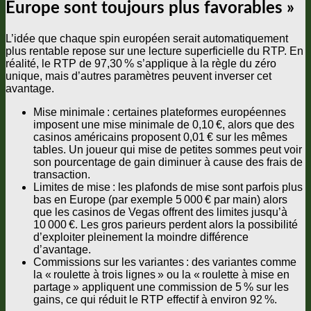
Europe sont toujours plus favorables »
L’idée que chaque spin européen serait automatiquement
plus rentable repose sur une lecture superficielle du RTP. En
réalité, le RTP de 97,30 % s’applique à la règle du zéro
unique, mais d’autres paramètres peuvent inverser cet
avantage.
Mise minimale : certaines plateformes européennes
imposent une mise minimale de 0,10 €, alors que des
casinos américains proposent 0,01 € sur les mêmes
tables. Un joueur qui mise de petites sommes peut voir
son pourcentage de gain diminuer à cause des frais de
transaction.
Limites de mise : les plafonds de mise sont parfois plus
bas en Europe (par exemple 5 000 € par main) alors
que les casinos de Vegas offrent des limites jusqu’à
10 000 €. Les gros parieurs perdent alors la possibilité
d’exploiter pleinement la moindre différence
d’avantage.
Commissions sur les variantes : des variantes comme
la « roulette à trois lignes » ou la « roulette à mise en
partage » appliquent une commission de 5 % sur les
gains, ce qui réduit le RTP effectif à environ 92 %.