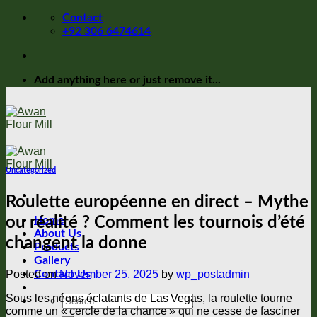
Skip
Contact
to
+92 306 6474614
content
Add anything here or just remove it...
Uncategorized
Roulette européenne en direct – Mythe
ou réalité ? Comment les tournois d’été
Home
About Us
changent la donne
Products
Gallery
Posted on
November 25, 2025
by
wp_postadmin
Contact Us
Sous les néons éclatants de Las Vegas, la roulette tourne
Search
comme un « cercle de la chance » qui ne cesse de fasciner
for: