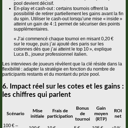
pool devient décisif.
En‑play et cash‑out : certains tournois offrent la
possibilité de retirer partiellement les gains avant la fin
du spin. Utiliser le cash‑out lorsqu’une mise « inside »
atteint un gain de 4 :1 permet de sécuriser des points
supplémentaires.
« J’ai commencé chaque tournoi en misant 0,20 €
sur le rouge, puis j’ai ajouté des paris sur les
colonnes dès que j’ai atteint le top 10 », explique
Luca B., joueur professionnel italien.
Les interviews de joueurs révèlent que la clé réside dans la
flexibilité : adapter la stratégie en fonction du nombre de
participants restants et du montant du prize pool.
6. Impact réel sur les cotes et les gains :
les chiffres qui parlent
Bonus
Gain
Mise
Frais de
ROI
Scénario
de
moyen
initiale
participation
net
tournoi
(RTP)
100 € –