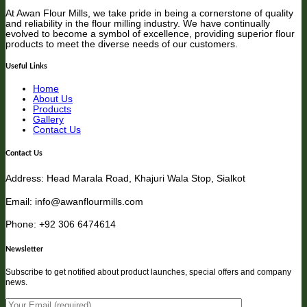
At Awan Flour Mills, we take pride in being a cornerstone of quality
and reliability in the flour milling industry. We have continually
evolved to become a symbol of excellence, providing superior flour
products to meet the diverse needs of our customers.
Useful Links
Home
About Us
Products
Gallery
Contact Us
Contact Us
Address: Head Marala Road, Khajuri Wala Stop, Sialkot
Email: info@awanflourmills.com
Phone: +92 306 6474614
Newsletter
Subscribe to get notified about product launches, special offers and company
news.