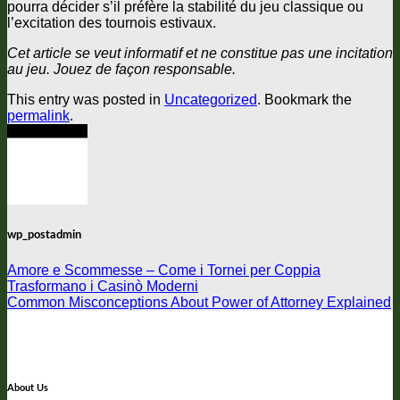
pourra décider s’il préfère la stabilité du jeu classique ou
l’excitation des tournois estivaux.
Cet article se veut informatif et ne constitue pas une incitation
au jeu. Jouez de façon responsable.
This entry was posted in
Uncategorized
. Bookmark the
permalink
.
wp_postadmin
Amore e Scommesse – Come i Tornei per Coppia
Trasformano i Casinò Moderni
Common Misconceptions About Power of Attorney Explained
About Us