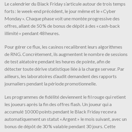
Le calendrier du Black Friday s’articule autour de trois temps
forts : le week‑end précédent, le jour même et le « Cyber
Monday ». Chaque phase voit une montée progressive des
offres, allant de 50 % de bonus de dépôt à des « cash‑back
illimité » pendant 48 heures.
Pour gérer ce flux, les casinos recalibrent leurs algorithmes
de RNG. Concrètement, ils augmentent le nombre de sessions
de test aléatoire pendant les heures de pointe, afin de
détecter toute dérive statistique liée à la charge serveur. Par
ailleurs, les laboratoires d’audit demandent des rapports
journaliers pendant la période promotionnelle.
Les programmes de fidélité deviennent le fil rouge qui retient
les joueurs après la fin des offres flash. Un joueur qui a
accumulé 10 000 points pendant le Black Friday recevra
automatiquement un statut « Argent » le mois suivant, avec un
bonus de dépôt de 30 % valable pendant 30 jours. Cette