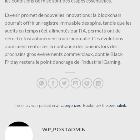
les conditions de mise sont des étapes essentielles.
L’avenir promet de nouvelles innovations : la blockchain
pourrait offrir un registre immuable des spins, tandis que les
audits en temps réel, alimentés par l’IA, permettront de
détecter instantanément toute anomalie. Ces évolutions
pourraient renforcer la confiance des joueurs lors des
prochains gros événements commerciaux, dont le Black
Friday restera le point d’ancrage de l’industrie iGaming.
This entry was posted in
Uncategorized
. Bookmark the
permalink
.
WP_POSTADMIN