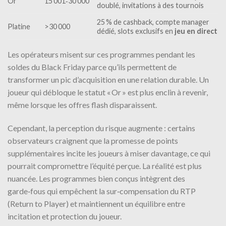
Or
15 001‑30 000
doublé, invitations à des tournois
25 % de cashback, compte manager
Platine
>30 000
dédié, slots exclusifs en
jeu en direct
Les opérateurs misent sur ces programmes pendant les
soldes du Black Friday parce qu’ils permettent de
transformer un pic d’acquisition en une relation durable. Un
joueur qui débloque le statut « Or » est plus enclin à revenir,
même lorsque les offres flash disparaissent.
Cependant, la perception du risque augmente : certains
observateurs craignent que la promesse de points
supplémentaires incite les joueurs à miser davantage, ce qui
pourrait compromettre l’équité perçue. La réalité est plus
nuancée. Les programmes bien conçus intègrent des
garde‑fous qui empêchent la sur‑compensation du RTP
(Return to Player) et maintiennent un équilibre entre
incitation et protection du joueur.