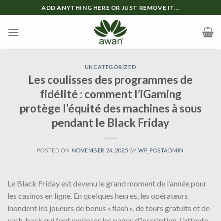
Skip
ADD ANYTHING HERE OR JUST REMOVE IT...
to
content
UNCATEGORIZED
Les coulisses des programmes de
fidélité : comment l’iGaming
protège l’équité des machines à sous
pendant le Black Friday
POSTED ON
NOVEMBER 24, 2025
BY
WP_POSTADMIN
Le Black Friday est devenu le grand moment de l’année pour
les casinos en ligne. En quelques heures, les opérateurs
inondent les joueurs de bonus « flash », de tours gratuits et de
cash‑back qui font exploser les pages d’inscription. L’attente