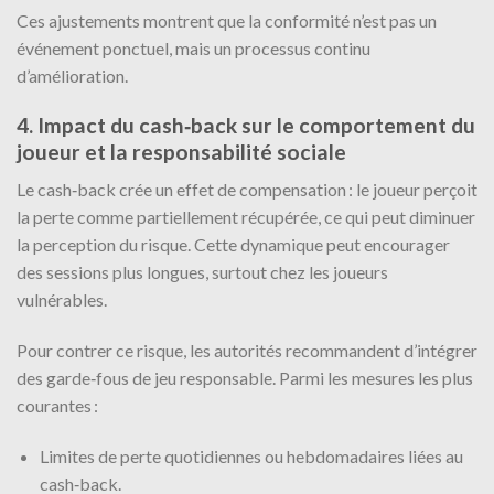
Ces ajustements montrent que la conformité n’est pas un
événement ponctuel, mais un processus continu
d’amélioration.
4. Impact du cash‑back sur le comportement du
joueur et la responsabilité sociale
Le cash‑back crée un effet de compensation : le joueur perçoit
la perte comme partiellement récupérée, ce qui peut diminuer
la perception du risque. Cette dynamique peut encourager
des sessions plus longues, surtout chez les joueurs
vulnérables.
Pour contrer ce risque, les autorités recommandent d’intégrer
des garde‑fous de jeu responsable. Parmi les mesures les plus
courantes :
Limites de perte quotidiennes ou hebdomadaires liées au
cash‑back.