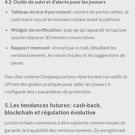
4.2. Outils de suivi et d’alerte pour les joueurs
Tableau de bord personnel
: montre les pertes nettes, le
cash‑back reçu et le montant restant avant le plafond.
Widget de notification
: pop‑up qui apparaît lorsqu’une
session dépasse 30 minutes consécutives.
Rapport mensuel
: envoyé par e‑mail, détaillant les
remboursements, les mises totales et les suggestions de
pause.
Des sites comme Desjeuxpourtous répertorient ces outils et
offrent des guides pratiques pour aider les joueurs à
configurer leurs paramètres de protection.
5. Les tendances futures : cash‑back,
blockchain et régulation évolutive
La blockchain commence à être explorée comme moyen de
garantir la traçabilité des remboursements. En enregistrant