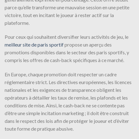
parce qu’elle transforme une mauvaise session en une petite
victoire, tout en incitant le joueur à rester actif sur la
plateforme.
Pour ceux qui souhaitent diversifier leurs activités de jeu, le
meilleur site de paris sportif
propose un aperçu des
promotions disponibles dans le secteur des paris sportifs, y
compris les offres de cash‑back spécifiques à ce marché.
En Europe, chaque promotion doit respecter un cadre
réglementaire strict. Les directives européennes, les licences
nationales et les exigences de transparence obligent les
opérateurs à détailler les taux de remise, les plafonds et les
conditions de mise. Ainsi, le cash‑back ne se contente pas
d’être une simple incitation marketing ; il doit être construit
dans le respect des lois afin de protéger le joueur et d’éviter
toute forme de pratique abusive.