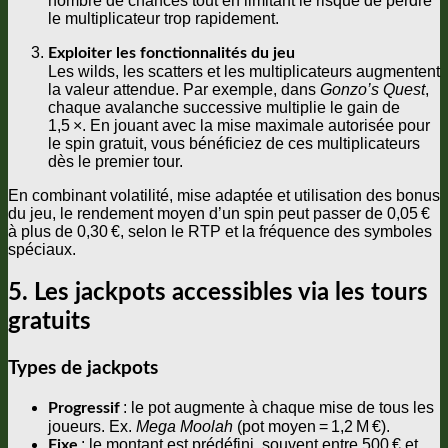
nombre de chances tout en limitant le risque de perdre
le multiplicateur trop rapidement.
Exploiter les fonctionnalités du jeu
Les wilds, les scatters et les multiplicateurs augmentent
la valeur attendue. Par exemple, dans
Gonzo’s Quest
,
chaque avalanche successive multiplie le gain de
1,5 ×. En jouant avec la mise maximale autorisée pour
le spin gratuit, vous bénéficiez de ces multiplicateurs
dès le premier tour.
En combinant volatilité, mise adaptée et utilisation des bonus
du jeu, le rendement moyen d’un spin peut passer de 0,05 €
à plus de 0,30 €, selon le RTP et la fréquence des symboles
spéciaux.
5. Les jackpots accessibles via les tours
gratuits
Types de jackpots
: le pot augmente à chaque mise de tous les
Progressif
joueurs. Ex.
Mega Moolah
(pot moyen = 1,2 M €).
: le montant est prédéfini, souvent entre 500 € et
Fixe