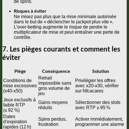
de spins.
Risques à éviter
Ne misez pas plus que la mise minimale autorisée
dans le but de « déclencher le jackpot plus vite ».
L’over‑betting augmente le risque de perdre le
multiplicateur de mise et peut entraîner une perte de
contrôle.
7. Les pièges courants et comment les
éviter
Piège
Conséquence
Solution
Retrait
Conditions de
Privilégier les offres
impossible sans
mise excessives
avec x20‑x30, vérifier
gros volume de
(x40‑x50)
sur Nfcacares
jeu
Jeux exclusifs à
Gains moyens
Sélectionner des slots
faible RTP
réduits
avec RTP ≥ 95 %
(≤ 92 %)
Dates
Spins perdus,
Activer immédiatement,
d’expiration
frustration
programmer une alarme
rapides (12 h)