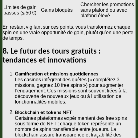
Chercher les promotions
Limites de gain
Gains bloqués
sans plafond ou avec
basses (≤ 50 €)
plafond élevé
En restant vigilant sur ces points, vous transformez chaque
spin en une vraie opportunité de gain, plutôt qu’en une perte
de temps.
8. Le futur des tours gratuits :
tendances et innovations
Gamification et missions quotidiennes
Les casinos intègrent des quêtes (« complétez 3
missions, gagnez 10 free spins ») pour augmenter
l’engagement. Ces missions sont souvent liées à la
découverte de nouveaux jeux ou à l’utilisation de
fonctionnalités mobiles.
Blockchain et tokens NFT
Certaines plateformes expérimentent des free spins
sous forme de NFT : chaque token représente un
nombre de spins transférable entre joueurs. La
blockchain assure transparence et traçabilité des