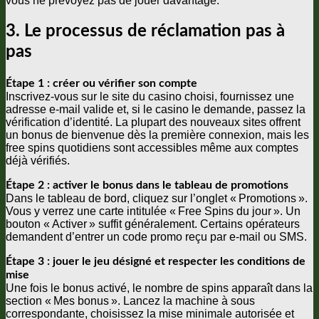
vous ne prévoyez pas de jouer davantage.
3. Le processus de réclamation pas à
pas
Étape 1 : créer ou vérifier son compte
Inscrivez‑vous sur le site du casino choisi, fournissez une
adresse e‑mail valide et, si le casino le demande, passez la
vérification d’identité. La plupart des nouveaux sites offrent
un bonus de bienvenue dès la première connexion, mais les
free spins quotidiens sont accessibles même aux comptes
déjà vérifiés.
Étape 2 : activer le bonus dans le tableau de promotions
Dans le tableau de bord, cliquez sur l’onglet « Promotions ».
Vous y verrez une carte intitulée « Free Spins du jour ». Un
bouton « Activer » suffit généralement. Certains opérateurs
demandent d’entrer un code promo reçu par e‑mail ou SMS.
Étape 3 : jouer le jeu désigné et respecter les conditions de
mise
Une fois le bonus activé, le nombre de spins apparaît dans la
section « Mes bonus ». Lancez la machine à sous
correspondante, choisissez la mise minimale autorisée et