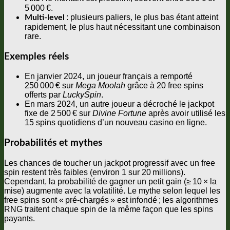
5 000 €.
: plusieurs paliers, le plus bas étant atteint
Multi‑level
rapidement, le plus haut nécessitant une combinaison
rare.
Exemples réels
En janvier 2024, un joueur français a remporté
250 000 € sur
Mega Moolah
grâce à 20 free spins
offerts par
LuckySpin
.
En mars 2024, un autre joueur a décroché le jackpot
fixe de 2 500 € sur
Divine Fortune
après avoir utilisé les
15 spins quotidiens d’un nouveau casino en ligne.
Probabilités et mythes
Les chances de toucher un jackpot progressif avec un free
spin restent très faibles (environ 1 sur 20 millions).
Cependant, la probabilité de gagner un petit gain (≥ 10 × la
mise) augmente avec la volatilité. Le mythe selon lequel les
free spins sont « pré‑chargés » est infondé ; les algorithmes
RNG traitent chaque spin de la même façon que les spins
payants.