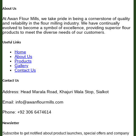
About Us
At Awan Flour Mills, we take pride in being a cornerstone of quality
and reliability in the flour milling industry. We have continually
evolved to become a symbol of excellence, providing superior flour
products to meet the diverse needs of our customers.
Useful Links
Home
About Us
Products
Gallery
Contact Us
Contact Us
Address: Head Marala Road, Khajuri Wala Stop, Sialkot
Email: info@awanflourmills.com
Phone: +92 306 6474614
Newsletter
Subscribe to get notified about product launches, special offers and company