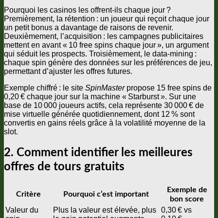
Pourquoi les casinos les offrent‑ils chaque jour ?
Premièrement, la rétention : un joueur qui reçoit chaque jour
un petit bonus a davantage de raisons de revenir.
Deuxièmement, l’acquisition : les campagnes publicitaires
mettent en avant « 10 free spins chaque jour », un argument
qui séduit les prospects. Troisièmement, le data‑mining :
chaque spin génère des données sur les préférences de jeu,
permettant d’ajuster les offres futures.
Exemple chiffré : le site
SpinMaster
propose 15 free spins de
0,20 € chaque jour sur la machine « Starburst ». Sur une
base de 10 000 joueurs actifs, cela représente 30 000 € de
mise virtuelle générée quotidiennement, dont 12 % sont
convertis en gains réels grâce à la volatilité moyenne de la
slot.
2. Comment identifier les meilleures
offres de tours gratuits
Exemple de
Critère
Pourquoi c’est important
bon score
Valeur du
Plus la valeur est élevée, plus
0,30 € vs