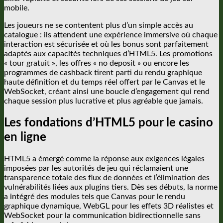
mobile.
Les joueurs ne se contentent plus d’un simple accès au
catalogue : ils attendent une expérience immersive où chaque
interaction est sécurisée et où les bonus sont parfaitement
adaptés aux capacités techniques d’HTML5. Les promotions
« tour gratuit », les offres « no deposit » ou encore les
programmes de cashback tirent parti du rendu graphique
haute définition et du temps réel offert par le Canvas et le
WebSocket, créant ainsi une boucle d’engagement qui rend
chaque session plus lucrative et plus agréable que jamais.
Les fondations d’HTML5 pour le casino
en ligne
HTML5 a émergé comme la réponse aux exigences légales
imposées par les autorités de jeu qui réclamaient une
transparence totale des flux de données et l’élimination des
vulnérabilités liées aux plugins tiers. Dès ses débuts, la norme
a intégré des modules tels que Canvas pour le rendu
graphique dynamique, WebGL pour les effets 3D réalistes et
WebSocket pour la communication bidirectionnelle sans