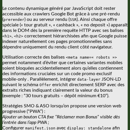
Le contenu dynamique généré par JavaScript doit rester
accessible aux crawlers Google Bot grâce à une pré‑rendu
(
) ou au serveur rendu (
). Ainsi chaque offre
prerender
SSR
spéciale (« tour gratuit », « cashback », « no deposit ») apparaît
dans le DOM dès la première requête HTTP avec ses balises
,
correctement hiérarchisées afin que Google puisse
<h1>
<h2>
indexer naturellement ces pages promotionnelles sans
dépendre uniquement du rendu client côté navigateur.
Utilisation correcte des balises
<meta name=« robots »>
permet notamment d’éviter que certaines variantes mobiles
soient bloquées accidentellement alors qu’elles contiennent
des informations cruciales sur un code promo exclusif
mobile‑only . Parallèlement, intégrer
JSON‑LD
data-layer
suivant le schéma
enrichit directement SERP avec des
Offer
extraits riches indiquant clairement la valeur du bonus
(exemple : “30 tours gratuits – dépôt minimum €10”).
Stratégies SMO & ASO lorsqu’on propose une version web
progressive (“PWA”) :
Ajouter un bouton CTA fixe “Réclamer mon Bonus” visible dès
l’entrée dans l’app PWA ;
Configurer
avec
afin
manifest.json
display: standalone