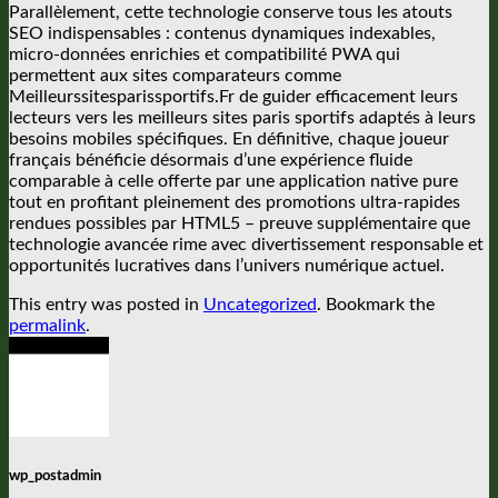
Parallèlement, cette technologie conserve tous les atouts
SEO indispensables : contenus dynamiques indexables,
micro‑données enrichies et compatibilité PWA qui
permettent aux sites comparateurs comme
Meilleurssitesparissportifs.Fr de guider efficacement leurs
lecteurs vers les meilleurs sites paris sportifs adaptés à leurs
besoins mobiles spécifiques. En définitive, chaque joueur
français bénéficie désormais d’une expérience fluide
comparable à celle offerte par une application native pure
tout en profitant pleinement des promotions ultra‑rapides
rendues possibles par HTML5 – preuve supplémentaire que
technologie avancée rime avec divertissement responsable et
opportunités lucratives dans l’univers numérique actuel.
This entry was posted in
Uncategorized
. Bookmark the
permalink
.
wp_postadmin