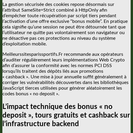
La gestion sécurisée des cookies repose désormais sur
l’attribut SameSite=Strict combiné à HttpOnly afin
d’empêcher toute récupération par script tiers pendant
l’activation d’une offre exclusive “bonus mobile”. En pratique
cela signifie qu’une session ne peut être détournée tant que
l’utilisateur ne quitte pas volontairement son navigateur ou
ne désactive pas ces protections au niveau du système
d’exploitation mobile.
Meilleurssitesparissportifs.Fr recommande aux opérateurs
d’auditer régulièrement leurs implémentations Web Crypto
afin d’assurer la conformité avec les normes PCI DSS
lorsqu’ils traitent des dépôts liés aux promotions
« cashback ». Une mise à jour annuelle suffit généralement à
corriger les vulnérabilités découvertes dans les bibliothèques
JavaScript tierces utilisées pour générer aléatoirement les
codes bonus « no deposit ».
L’impact technique des bonus « no
deposit », tours gratuits et cashback sur
l’infrastructure backend