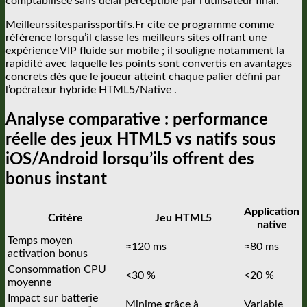
comptabilisée sans délai perceptible par l’utilisateur final.
Meilleurssitesparissportifs.Fr cite ce programme comme
référence lorsqu’il classe les meilleurs sites offrant une
expérience VIP fluide sur mobile ; il souligne notamment la
rapidité avec laquelle les points sont convertis en avantages
concrets dès que le joueur atteint chaque palier défini par
l’opérateur hybride HTML5/Native .
Analyse comparative : performance
réelle des jeux HTML5 vs natifs sous
iOS/Android lorsqu’ils offrent des
bonus instant
Application
Critère
Jeu HTML5
native
Temps moyen
≈120 ms
≈80 ms
activation bonus
Consommation CPU
<30 %
<20 %
moyenne
Impact sur batterie
Minime grâce à
Variable