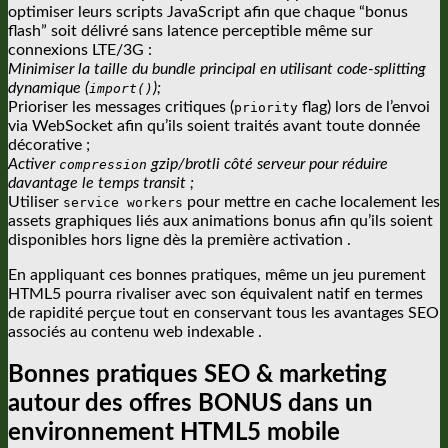
optimiser leurs scripts JavaScript afin que chaque “bonus
flash” soit délivré sans latence perceptible même sur
connexions LTE/3G :
Minimiser la taille du bundle principal en utilisant code‑splitting
dynamique (
);
import()
Prioriser les messages critiques (
flag) lors de l’envoi
priority
via WebSocket afin qu’ils soient traités avant toute donnée
décorative ;
Activer
gzip/brotli côté serveur pour réduire
compression
davantage le temps transit ;
Utiliser
pour mettre en cache localement les
service workers
assets graphiques liés aux animations bonus afin qu’ils soient
disponibles hors ligne dès la première activation .
En appliquant ces bonnes pratiques, même un jeu purement
HTML5 pourra rivaliser avec son équivalent natif en termes
de rapidité perçue tout en conservant tous les avantages SEO
associés au contenu web indexable .
Bonnes pratiques SEO & marketing
autour des offres BONUS dans un
environnement HTML5 mobile