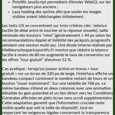
Polyfills JavaScript permettant d’émuler WebGL sur les
navigateurs plus anciens ;
Lazy loading des sprites afin que seules les images
visibles soient téléchargées initialement.
Les tests UX se concentrent sur trois critères clés : latence
tactile (le délai entre le toucher et la réponse visuelle), taille
minimale des boutons “mise” (généralement ≥ 44 px selon les
recommandations Apple) et lisibilité des jackpots progressifs
pendant une session multi‑jeu. Une étude interne réalisée par
Meilleurssitesparissportifs.Fr montre que réduire la latence
tactile à moins de 80 ms augmente le taux de conversion sur
les offres “tour gratuit” d’environ 12 %.
Cas pratique : lorsqu’un joueur active un bonus « tour
gratuit » sur un écran de 320 px de large, l’interface affiche un
bandeau compact contenant le nombre restant de tours et un
bouton “Jouer maintenant”. Sur une tablette de 768 px, ce
même bandeau s’étend en deux colonnes avec une animation
détaillée du gain potentiel et un lien direct vers les Conditions
Générales affichées en plein écran sans scroll supplémentaire.
Cette adaptation garantit que l’information cruciale reste
visible quelle que soit la taille du dispositif, tout en
respectant les exigences légales concernant la transparence