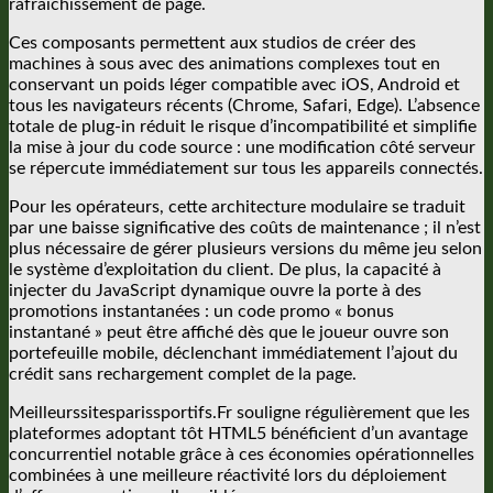
rafraîchissement de page.
Ces composants permettent aux studios de créer des
machines à sous avec des animations complexes tout en
conservant un poids léger compatible avec iOS, Android et
tous les navigateurs récents (Chrome, Safari, Edge). L’absence
totale de plug‑in réduit le risque d’incompatibilité et simplifie
la mise à jour du code source : une modification côté serveur
se répercute immédiatement sur tous les appareils connectés.
Pour les opérateurs, cette architecture modulaire se traduit
par une baisse significative des coûts de maintenance ; il n’est
plus nécessaire de gérer plusieurs versions du même jeu selon
le système d’exploitation du client. De plus, la capacité à
injecter du JavaScript dynamique ouvre la porte à des
promotions instantanées : un code promo « bonus
instantané » peut être affiché dès que le joueur ouvre son
portefeuille mobile, déclenchant immédiatement l’ajout du
crédit sans rechargement complet de la page.
Meilleurssitesparissportifs.Fr souligne régulièrement que les
plateformes adoptant tôt HTML5 bénéficient d’un avantage
concurrentiel notable grâce à ces économies opérationnelles
combinées à une meilleure réactivité lors du déploiement