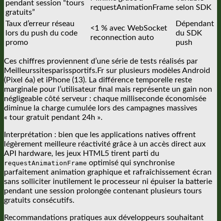
pendant session “tours
requestAnimationFrame
selon SDK
gratuits”
Taux d’erreur réseau
Dépendant
<1 % avec WebSocket
lors du push du code
du SDK
reconnection auto
promo
push
Ces chiffres proviennent d’une série de tests réalisés par
Meilleurssitesparissportifs.Fr sur plusieurs modèles Android
(Pixel 6a) et iPhone (13). La différence temporelle reste
marginale pour l’utilisateur final mais représente un gain non
négligeable côté serveur : chaque milliseconde économisée
diminue la charge cumulée lors des campagnes massives
« tour gratuit pendant 24h ».
Interprétation : bien que les applications natives offrent
légèrement meilleure réactivité grâce à un accès direct aux
API hardware, les jeux HTML5 tirent parti du
optimisé qui synchronise
requestAnimationFrame
parfaitement animation graphique et rafraîchissement écran
sans solliciter inutilement le processeur ni épuiser la batterie
pendant une session prolongée contenant plusieurs tours
gratuits consécutifs.
Recommandations pratiques aux développeurs souhaitant