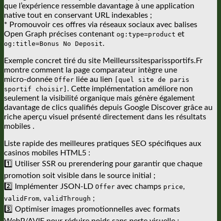
que l’expérience ressemble davantage à une application
native tout en conservant URL indexables ;
* Promouvoir ces offres via réseaux sociaux avec balises
Open Graph précises contenant
et
og:type=product
.
og:title=Bonus No Deposit
Exemple concret tiré du site Meilleurssitesparissportifs.Fr
montre comment la page comparateur intègre une
micro‑donnée
liée au lien
Offer
[quel site de paris
. Cette implémentation améliore non
sportif choisir]
seulement la visibilité organique mais génère également
davantage de clics qualifiés depuis Google Discover grâce au
riche aperçu visuel présenté directement dans les résultats
mobiles .
Liste rapide des meilleures pratiques SEO spécifiques aux
casinos mobiles HTML5 :
1️⃣ Utiliser SSR ou prerendering pour garantir que chaque
promotion soit visible dans le source initial ;
2️⃣ Implémenter JSON‑LD
avec champs
,
Offer
price
,
;
validFrom
validThrough
3️⃣ Optimiser images promotionnelles avec formats