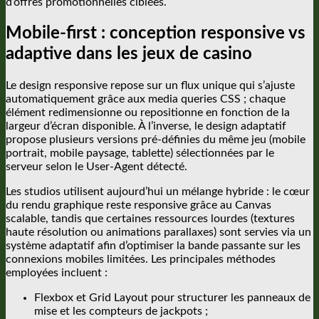
d’offres promotionnelles ciblées.
Mobile‑first : conception responsive vs
adaptive dans les jeux de casino
Le design responsive repose sur un flux unique qui s’ajuste
automatiquement grâce aux media queries CSS ; chaque
élément redimensionne ou repositionne en fonction de la
largeur d’écran disponible. À l’inverse, le design adaptatif
propose plusieurs versions pré‑définies du même jeu (mobile
portrait, mobile paysage, tablette) sélectionnées par le
serveur selon le User‑Agent détecté.
Les studios utilisent aujourd’hui un mélange hybride : le cœur
du rendu graphique reste responsive grâce au Canvas
scalable, tandis que certaines ressources lourdes (textures
haute résolution ou animations parallaxes) sont servies via un
système adaptatif afin d’optimiser la bande passante sur les
connexions mobiles limitées. Les principales méthodes
employées incluent :
Flexbox et Grid Layout pour structurer les panneaux de
mise et les compteurs de jackpots ;