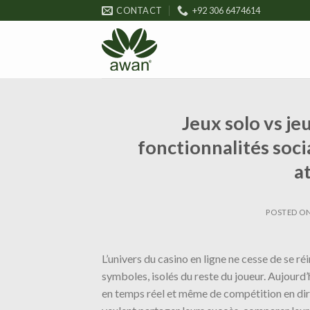
Skip
CONTACT
+92 306 6474614
to
content
Jeux solo vs je
fonctionnalités soci
a
POSTED O
L’univers du casino en ligne ne cesse de se r
symboles, isolés du reste du joueur. Aujourd’
en temps réel et même de compétition en dir