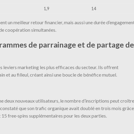
1,9
14
ent un meilleur retour financier, mais aussi une durée d’engagemen
t de coopération simultanées.
ogrammes de parrainage et de partage de
leviers marketing les plus efficaces du secteur. Ils offrent
in et au filleul, créant ainsi une boucle de bénéfice mutuel.
e deux nouveaux utilisateurs, le nombre d’inscriptions peut croîtr
constaté que son trafic organique avait doublé en trois mois grâce
15 free‑spins supplémentaires pour les deux parties.