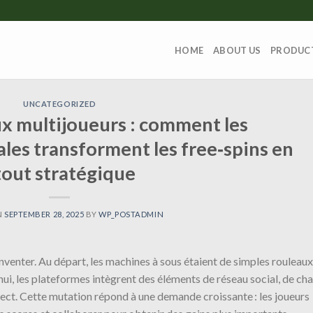
HOME
ABOUT US
PRODUC
UNCATEGORIZED
ux multijoueurs : comment les
ales transforment les free‑spins en
tout stratégique
N
SEPTEMBER 28, 2025
BY
WP_POSTADMIN
éinventer. Au départ, les machines à sous étaient de simples rouleau
hui, les plateformes intègrent des éléments de réseau social, de cha
ect. Cette mutation répond à une demande croissante : les joueurs