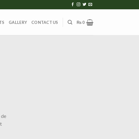
TS
GALLERY
CONTACT US
₨
0
x de
t