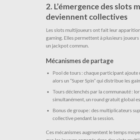
2. L’émergence des slots m
deviennent collectives
Les slots multijoueurs ont fait leur appariti
gaming. Elles permettent à plusieurs joueurs 
un jackpot commun.
Mécanismes de partage
Pool de tours : chaque participant ajout
alors un “Super Spin” qui distribue les ga
Tours déclenchés par la communauté : lor
simultanément, un round gratuit global es
Bonus de groupe : des multiplicateurs sup
collective pendant la session.
Ces mécanismes augmentent le temps moyen p
que les joueurs engagés dans des slots mult