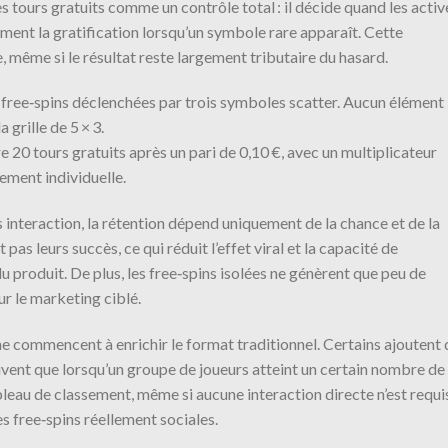
 tours gratuits comme un contrôle total : il décide quand les active
ement la gratification lorsqu’un symbole rare apparaît. Cette
même si le résultat reste largement tributaire du hasard.
ree‑spins déclenchées par trois symboles scatter. Aucun élément
a grille de 5 × 3.
 20 tours gratuits après un pari de 0,10 €, avec un multiplicateur
tement individuelle.
 interaction, la rétention dépend uniquement de la chance et de la
pas leurs succès, ce qui réduit l’effet viral et la capacité de
 produit. De plus, les free‑spins isolées ne génèrent que peu de
 le marketing ciblé.
igne commencent à enrichir le format traditionnel. Certains ajoutent
tivent que lorsqu’un groupe de joueurs atteint un certain nombre de
bleau de classement, même si aucune interaction directe n’est requi
es free‑spins réellement sociales.