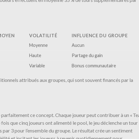
MOYEN
VOLATILITÉ
INFLUENCE DU GROUPE
Moyenne
Aucun
Haute
Partage du gain
Variable
Bonus communautaire
tionnels attribués aux groupes, qui sont souvent financés par la
e parfaitement ce concept. Chaque joueur peut contribuer à un « T
fois que cinq joueurs ont alimenté le pool, le jeu déclenche un tour
s par 3 pour l’ensemble du groupe. Le résultat crée un sentiment
élité et incitant les joueurs à revenir quotidiennement pour