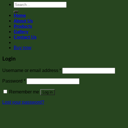
Search
for:
Home
About Us
Products
Gallery
Contact Us
Buy now
Login
Username or email address
*
Password
*
Remember me
Log in
Lost your password?