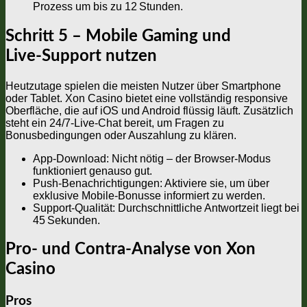
Prozess um bis zu 12 Stunden.
Schritt 5 – Mobile Gaming und
Live‑Support nutzen
Heutzutage spielen die meisten Nutzer über Smartphone
oder Tablet. Xon Casino bietet eine vollständig responsive
Oberfläche, die auf iOS und Android flüssig läuft. Zusätzlich
steht ein 24/7‑Live‑Chat bereit, um Fragen zu
Bonusbedingungen oder Auszahlung zu klären.
App‑Download: Nicht nötig – der Browser‑Modus
funktioniert genauso gut.
Push‑Benachrichtigungen: Aktiviere sie, um über
exklusive Mobile‑Bonusse informiert zu werden.
Support‑Qualität: Durchschnittliche Antwortzeit liegt bei
45 Sekunden.
Pro‑ und Contra‑Analyse von Xon
Casino
Pros