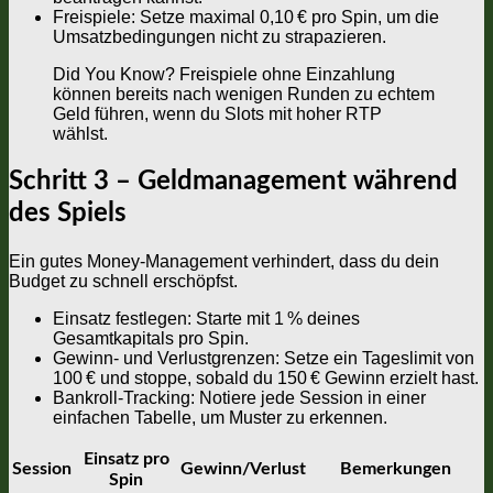
Freispiele: Setze maximal 0,10 € pro Spin, um die
Umsatzbedingungen nicht zu strapazieren.
Did You Know? Freispiele ohne Einzahlung
können bereits nach wenigen Runden zu echtem
Geld führen, wenn du Slots mit hoher RTP
wählst.
Schritt 3 – Geldmanagement während
des Spiels
Ein gutes Money‑Management verhindert, dass du dein
Budget zu schnell erschöpfst.
Einsatz festlegen: Starte mit 1 % deines
Gesamtkapitals pro Spin.
Gewinn‑ und Verlustgrenzen: Setze ein Tageslimit von
100 € und stoppe, sobald du 150 € Gewinn erzielt hast.
Bankroll‑Tracking: Notiere jede Session in einer
einfachen Tabelle, um Muster zu erkennen.
Einsatz pro
Session
Gewinn/Verlust
Bemerkungen
Spin