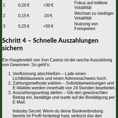
Fokus auf mittlere
1
0,20 €
+30 €
Volatilität
Wechsel zu niedriger
2
0,15 €
-20 €
Volatilität
Nutzung von
3
0,25 €
+50 €
Freispielen
Schritt 4 – Schnelle Auszahlungen
sichern
Ein Hauptvorteil von Xon Casino ist die rasche Auszahlung
von Gewinnen. So geht’s:
Verifizierung abschließen – Lade einen
Lichtbildausweis und einen Adressnachweis hoch.
Zahlungsmethode wählen – Sofortüberweisungen und
E‑Wallets werden innerhalb von 24 Stunden bearbeitet.
Auszahlungsantrag stellen – Gib den gewünschten
Betrag ein, bestätige und warte auf die Bestätigung per
E‑Mail.
Industry Secret: Wenn du deine Bankverbindung
bereits im Profil hinterlegt hast, verkürzt das den