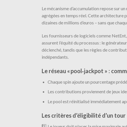
Le mécanisme d’accumulation repose sur un ré
agrégées en temps réel. Cette architecture 
dizaines de millions d’euros – sans que chaque
Les fournisseurs de logiciels comme NetEnt
assurent l’équité du processus : le générate
déclenché, tandis que les règles de contribut
indépendants.
Le réseau « pool‑jackpot » : com
Chaque spin ajoute un pourcentage prédéf
Les contributions proviennent de jeux ide
Le pool est réinitialisé immédiatement ap
Les critères d’éligibilité d’un tou
1️⃣ Le joueur doit placer la mise maximale aut