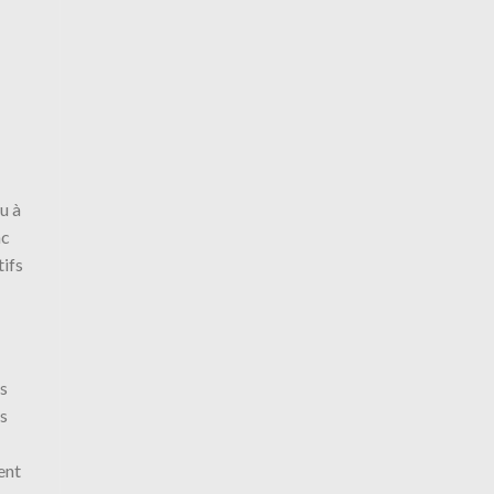
u à
nc
tifs
es
ls
ent