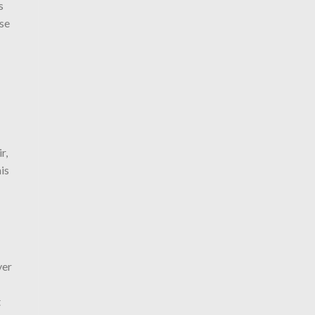
s
use
r,
is
yer
t