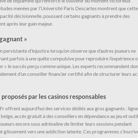
ve de dopamine qui renforce le souvenir du moment victorieux
études menées par l’Université Paris Descartes montrent que cette
pacité décisionnelle, poussant certains gagnants à prendre des
nt après leur gain majeur.
gagnant »
 persistante d’injustice lorsqu’on observe que d’autres joueurs ne
nt parfois à une quête compulsive pour reproduire l’expérience o
rer » le succès perçu comme unique. Les experts recommandent do
ement d’un conseiller financier certifié afin de structurer leurs ac
oposés par les casinos responsables
r offrent aujourd’hui des services dédiés aux gros gagnants : lign
u belge, accès gratuit à des conseillers en dépendance au jeu et outi
oueurs encore sous adrénaline de limiter leurs sessions pendant
ut glissement vers une addiction latente. Ces programmes s’inscriv