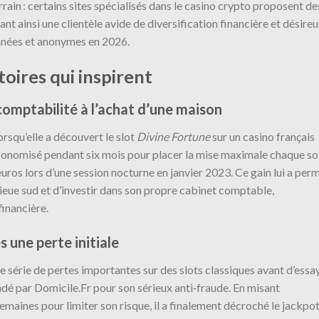
ain : certains sites spécialisés dans le casino crypto proposent de
rant ainsi une clientèle avide de diversification financière et désire
anées et anonymes en 2026.
toires qui inspirent
comptabilité à l’achat d’une maison
squ’elle a découvert le slot
Divine Fortune
sur un casino français
onomisé pendant six mois pour placer la mise maximale chaque soi
euros lors d’une session nocturne en janvier 2023. Ce gain lui a perm
ieue sud et d’investir dans son propre cabinet comptable,
financière.
 une perte initiale
ne série de pertes importantes sur des slots classiques avant d’essa
é par Domicile.Fr pour son sérieux anti‑fraude. En misant
aines pour limiter son risque, il a finalement décroché le jackpo