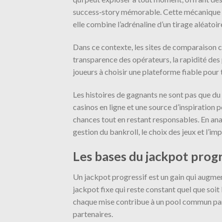
success‑story mémorable. Cette mécanique séd
elle combine l’adrénaline d’un tirage aléato
Dans ce contexte, les sites de comparaiso
transparence des opérateurs, la rapidité des
joueurs à choisir une plateforme fiable pour 
Les histoires de gagnants ne sont pas que du 
casinos en ligne et une source d’inspiratio
chances tout en restant responsables. En ana
gestion du bankroll, le choix des jeux et l’im
Les bases du jackpot progr
Un jackpot progressif est un gain qui augment
jackpot fixe qui reste constant quel que soit
chaque mise contribue à un pool commun par
partenaires.