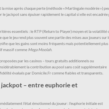
 la mise après chaque perte (méthode « Martingale modérée ») pe
r le jackpot sans épuiser rapidement le capital si elle est encadrée
itères essentiels : le RTP (Return to Player) moyen et la volatilité 
e que le jeu rend plus souvent une partie des mises aux joueurs sur l
ignifie que les gains sont moins fréquents mais potentiellement plus
ssif massif comme
Mega Moolah
.
proposées par les casinos – tours gratuits additionnels ou
nsidérablement la contribution au pool sans coût supplémentaire
idélité évalués par Domicile.Fr comme fiables et transparents.
 jackpot – entre euphorie et
diatement l’état émotionnel du joueur : l’euphorie initiale est