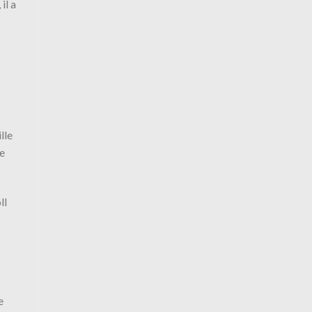
il a
lle
de
ll
e