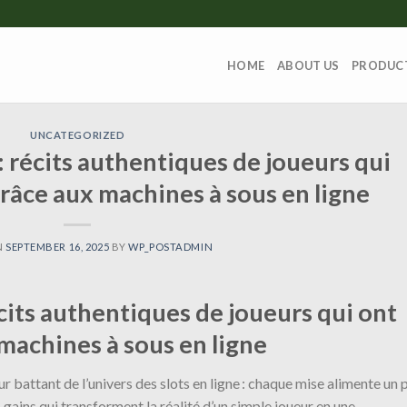
HOME
ABOUT US
PRODUC
UNCATEGORIZED
: récits authentiques de joueurs qui
râce aux machines à sous en ligne
N
SEPTEMBER 16, 2025
BY
WP_POSTADMIN
écits authentiques de joueurs qui ont
machines à sous en ligne
 battant de l’univers des slots en ligne : chaque mise alimente un 
gains qui transforment la réalité d’un simple joueur en une