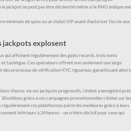
non le jackpot ne peut pas être déclenché même si le RNG indique un
e minimum de spins ou un statut VIP avant d’autoriser l’accès aux
s jackpots explosent
ux qui affichent régulièrement des gains records, trois noms
t et LeoVegas. Ces opérateurs offrent non seulement une large
t des processus de vérification KYC rigoureux, garantissant ainsi l
ions d’euros via ses jackpots progressifs, Unibet a enregistré près
es 30 millions grâce à ses campagnes promotionnelles ciblées sur le
se régulièrement ces plateformes parmi les meilleures grâce à leurs
 souvent inférieurs à 24 heures – un critère décisif pour ceux qui