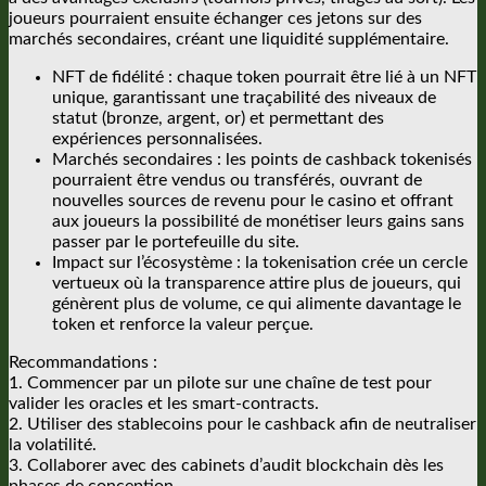
joueurs pourraient ensuite échanger ces jetons sur des
marchés secondaires, créant une liquidité supplémentaire.
NFT de fidélité : chaque token pourrait être lié à un NFT
unique, garantissant une traçabilité des niveaux de
statut (bronze, argent, or) et permettant des
expériences personnalisées.
Marchés secondaires : les points de cashback tokenisés
pourraient être vendus ou transférés, ouvrant de
nouvelles sources de revenu pour le casino et offrant
aux joueurs la possibilité de monétiser leurs gains sans
passer par le portefeuille du site.
Impact sur l’écosystème : la tokenisation crée un cercle
vertueux où la transparence attire plus de joueurs, qui
génèrent plus de volume, ce qui alimente davantage le
token et renforce la valeur perçue.
Recommandations :
1. Commencer par un pilote sur une chaîne de test pour
valider les oracles et les smart‑contracts.
2. Utiliser des stablecoins pour le cashback afin de neutraliser
la volatilité.
3. Collaborer avec des cabinets d’audit blockchain dès les