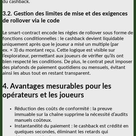
du cashback.
3.2. Gestion des limites de mise et des exigences
de rollover via le code
Le smart‑contract encode les règles de rollover sous forme de
fonctions conditionnelles : le cashback devient liquidable
uniquement après que le joueur a misé un multiple (par
ex. × 3) du montant reçu. Cette logique est visible sur
l’explorateur, permettant aux joueurs de vérifier qu’ils ont
bien respecté les conditions. De plus, le contrat peut imposer
des plafonds de paiement quotidiens ou mensuels, évitant
ainsi les abus tout en restant transparent.
4. Avantages mesurables pour les
opérateurs et les joueurs
Réduction des coûts de conformité : la preuve
immuable sur la chaîne supprime la nécessité d’audits
manuels coûteux.
Instantanéité du paiement : le cashback est crédité en
quelques secondes, éliminant les retards qui