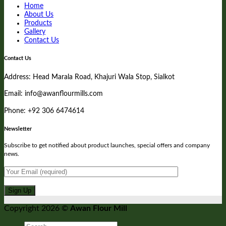
Home
About Us
Products
Gallery
Contact Us
Contact Us
Address: Head Marala Road, Khajuri Wala Stop, Sialkot
Email: info@awanflourmills.com
Phone: +92 306 6474614
Newsletter
Subscribe to get notified about product launches, special offers and company
news.
Copyright 2026 ©
Awan Flour Mill
Search