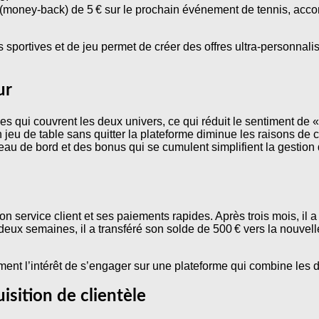
ue (money‑back) de 5 € sur le prochain événement de tennis, acc
rtives et de jeu permet de créer des offres ultra‑personnalisé
ur
qui couvrent les deux univers, ce qui réduit le sentiment de « c
 jeu de table sans quitter la plateforme diminue les raisons de 
au de bord et des bonus qui se cumulent simplifient la gestion de
son service client et ses paiements rapides. Après trois mois, il 
ux semaines, il a transféré son solde de 500 € vers la nouvelle
ment l’intérêt de s’engager sur une plateforme qui combine les
uisition de clientèle