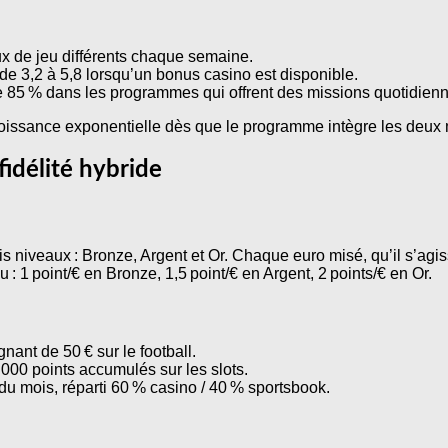
x de jeu différents chaque semaine.
e 3,2 à 5,8 lorsqu’un bonus casino est disponible.
 85 % dans les programmes qui offrent des missions quotidienn
de croissance exponentielle dès que le programme intègre les deu
idélité hybride
s niveaux : Bronze, Argent et Or. Chaque euro misé, qu’il s’agi
: 1 point/€ en Bronze, 1,5 point/€ en Argent, 2 points/€ en Or.
gnant de 50 € sur le football.
0 000 points accumulés sur les slots.
du mois, réparti 60 % casino / 40 % sportsbook.