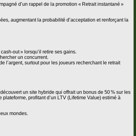
ompagné d’un rappel de la promotion « Retrait instantané »
es, augmentant la probabilité d’acceptation et renforçant la
ash‑out » lorsqu’il retire ses gains.
chercher un concurrent.
 l’argent, surtout pour les joueurs recherchant le retrait
a découvert un site hybride qui offrait un bonus de 50 % sur les
 plateforme, profitant d’un LTV (Lifetime Value) estimé à
 deux mondes.