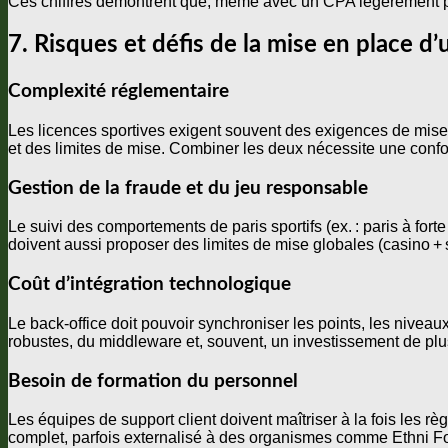
Ces chiffres démontrent que, même avec un CPA légèrement plu
7. Risques et défis de la mise en place 
Complexité réglementaire
Les licences sportives exigent souvent des exigences de mis
et des limites de mise. Combiner les deux nécessite une confo
Gestion de la fraude et du jeu responsable
Le suivi des comportements de paris sportifs (ex. : paris à fort
doivent aussi proposer des limites de mise globales (casino + 
Coût d’intégration technologique
Le back‑office doit pouvoir synchroniser les points, les niveau
robustes, du middleware et, souvent, un investissement de plus
Besoin de formation du personnel
Les équipes de support client doivent maîtriser à la fois les rè
complet, parfois externalisé à des organismes comme Ethni For