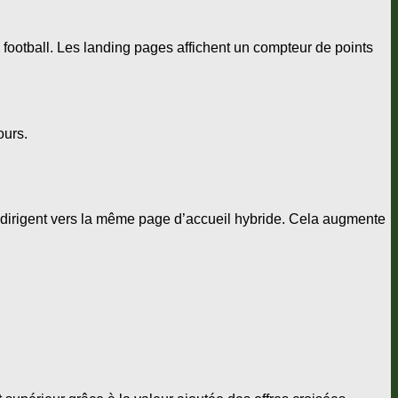
e football. Les landing pages affichent un compteur de points
ours.
 redirigent vers la même page d’accueil hybride. Cela augmente