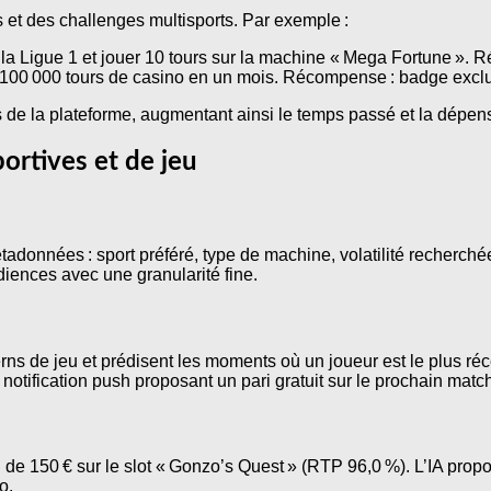
et des challenges multisports. Par exemple :
e la Ligue 1 et jouer 10 tours sur la machine « Mega Fortune ».
t 100 000 tours de casino en un mois. Récompense : badge exclu
es de la plateforme, augmentant ainsi le temps passé et la dépe
ortives et de jeu
données : sport préféré, type de machine, volatilité recherchée
iences avec une granularité fine.
ns de jeu et prédisent les moments où un joueur est le plus réce
e notification push proposant un pari gratuit sur le prochain ma
n de 150 € sur le slot « Gonzo’s Quest » (RTP 96,0 %). L’IA prop
o.