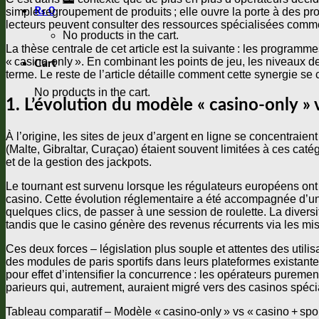
₨
0
simple regroupement de produits ; elle ouvre la porte à des pr
lecteurs peuvent consulter des ressources spécialisées com
No products in the cart.
La thèse centrale de cet article est la suivante : les programm
« casino‑only ». En combinant les points de jeu, les niveaux d
Cart
terme. Le reste de l’article détaille comment cette synergie se 
No products in the cart.
1. L’évolution du modèle « casino‑only » 
À l’origine, les sites de jeux d’argent en ligne se concentraien
(Malte, Gibraltar, Curaçao) étaient souvent limitées à ces catég
et de la gestion des jackpots.
Le tournant est survenu lorsque les régulateurs européens ont 
casino. Cette évolution réglementaire a été accompagnée d’une 
quelques clics, de passer à une session de roulette. La diversi
tandis que le casino génère des revenus récurrents via les mi
Ces deux forces – législation plus souple et attentes des uti
des modules de paris sportifs dans leurs plateformes existantes
pour effet d’intensifier la concurrence : les opérateurs pureme
parieurs qui, autrement, auraient migré vers des casinos spéci
Tableau comparatif – Modèle « casino‑only » vs « casino + spo