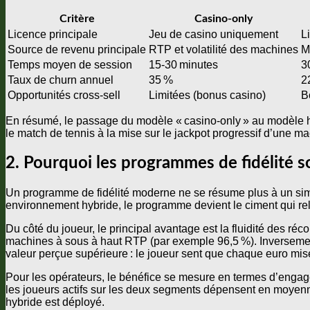
Critère
Casino‑only
Licence principale
Jeu de casino uniquement
L
Source de revenu principale
RTP et volatilité des machines
M
Temps moyen de session
15‑30 minutes
3
Taux de churn annuel
35 %
2
Opportunités cross‑sell
Limitées (bonus casino)
B
En résumé, le passage du modèle « casino‑only » au modèle hyb
le match de tennis à la mise sur le jackpot progressif d’une m
2. Pourquoi les programmes de fidélité so
Un programme de fidélité moderne ne se résume plus à un sim
environnement hybride, le programme devient le ciment qui rel
Du côté du joueur, le principal avantage est la fluidité des r
machines à sous à haut RTP (par exemple 96,5 %). Inversement,
valeur perçue supérieure : le joueur sent que chaque euro misé
Pour les opérateurs, le bénéfice se mesure en termes d’engag
les joueurs actifs sur les deux segments dépensent en moyenn
hybride est déployé.