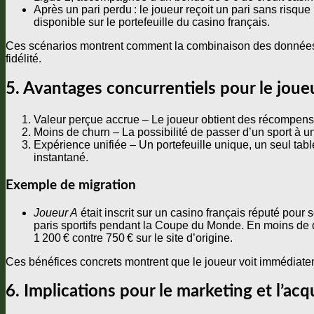
Après un pari perdu : le joueur reçoit un pari sans risq
disponible sur le portefeuille du casino français.
Ces scénarios montrent comment la combinaison des données spo
fidélité.
5. Avantages concurrentiels pour le joue
Valeur perçue accrue – Le joueur obtient des récompenses 
Moins de churn – La possibilité de passer d’un sport à un
Expérience unifiée – Un portefeuille unique, un seul table
instantané.
Exemple de migration
Joueur A
était inscrit sur un casino français réputé pour 
paris sportifs pendant la Coupe du Monde. En moins de de
1 200 € contre 750 € sur le site d’origine.
Ces bénéfices concrets montrent que le joueur voit immédiate
6. Implications pour le marketing et l’acq