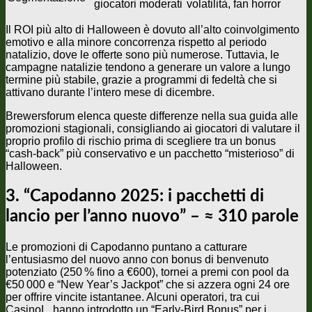
giocatori moderati
volatilità, fan horror
Il ROI più alto di Halloween è dovuto all’alto coinvolgimento
emotivo e alla minore concorrenza rispetto al periodo
natalizio, dove le offerte sono più numerose. Tuttavia, le
campagne natalizie tendono a generare un valore a lungo
termine più stabile, grazie a programmi di fedeltà che si
attivano durante l’intero mese di dicembre.
Brewersforum elenca queste differenze nella sua guida alle
promozioni stagionali, consigliando ai giocatori di valutare il
proprio profilo di rischio prima di scegliere tra un bonus
“cash‑back” più conservativo e un pacchetto “misterioso” di
Halloween.
3. “Capodanno 2025: i pacchetti di
lancio per l’anno nuovo” – ≈ 310 parole
Le promozioni di Capodanno puntano a catturare
l’entusiasmo del nuovo anno con bonus di benvenuto
potenziato (250 % fino a €600), tornei a premi con pool da
€50 000 e “New Year’s Jackpot” che si azzera ogni 24 ore
per offrire vincite istantanee. Alcuni operatori, tra cui
CasinoL, hanno introdotto un “Early‑Bird Bonus” per i