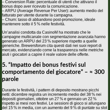
– Conversion Rate: percentuale di utenti che attivano il
bonus dopo aver ricevuto la comunicazione.
– ARPU (Average Revenue Per User): aumento medio del
fatturato per utente durante la campagna.
– Churn: tasso di abbandono post‑promozione, ideale
mantenere sotto il 5 % nelle festività.
Un’analisi condotta da CasinoM ha mostrato che le
campagne multicanale con segmentazione avanzata hanno
generato un ARPU del 23 % superiore rispetto a quelle
generiche. Brewersforum cita questi dati nei suoi report di
mercato, evidenziando come la trasparenza nelle metriche
aiuti i giocatori a capire il reale valore delle offerte.
5. “Impatto dei bonus festivi sul
comportamento del giocatore” – ≈ 300
parole
Durante le festività, i pattern di deposito mostrano picchi
netti: dicembre registra un incremento medio del 38 % nei
depositi giornalieri, ottobre un 27 % e gennaio un 22 %
rispetto ai mesi non festivi. Le sessioni di gioco si allungano
del 15 % in media, con un aumento del 9 % di puntate su slot