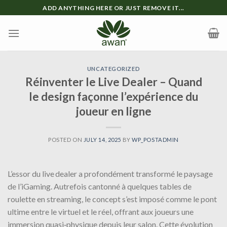
Skip
ADD ANYTHING HERE OR JUST REMOVE IT...
to
content
UNCATEGORIZED
Réinventer le Live Dealer – Quand
le design façonne l’expérience du
joueur en ligne
POSTED ON
JULY 14, 2025
BY
WP_POSTADMIN
L’essor du live dealer a profondément transformé le paysage
de l’iGaming. Autrefois cantonné à quelques tables de
roulette en streaming, le concept s’est imposé comme le pont
ultime entre le virtuel et le réel, offrant aux joueurs une
immersion quasi‑physique depuis leur salon. Cette évolution