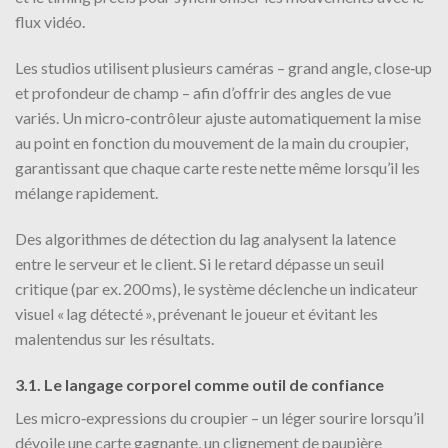
flux vidéo.
Les studios utilisent plusieurs caméras – grand angle, close‑up
et profondeur de champ – afin d’offrir des angles de vue
variés. Un micro‑contrôleur ajuste automatiquement la mise
au point en fonction du mouvement de la main du croupier,
garantissant que chaque carte reste nette même lorsqu’il les
mélange rapidement.
Des algorithmes de détection du lag analysent la latence
entre le serveur et le client. Si le retard dépasse un seuil
critique (par ex. 200 ms), le système déclenche un indicateur
visuel « lag détecté », prévenant le joueur et évitant les
malentendus sur les résultats.
3.1. Le langage corporel comme outil de confiance
Les micro‑expressions du croupier – un léger sourire lorsqu’il
dévoile une carte gagnante, un clignement de paupière