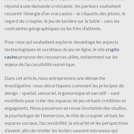
répond à une demande croissante : les parieurs souhaitent
ressentir l’énergie d’un vrai casino – le cliquetis des jetons, le
regard du croupier, le jeu de lumière sur la table – sans les
contraintes géographiques ou les files d’attente.
Pour ceux qui souhaitent explorer davantage les aspects
technologiques et sociétaux du jeu en ligne, le site
crypto
casino
propose des ressources utiles, notamment sur les
enjeux de l’accessibilité numérique.
Dans cet article, nous entreprenons une démarche
investigative : nous décortiquons comment les principes de
design – spatial, sensoriel, ergonomique et narratif – sont
mobilisés pour créer des espaces de jeu virtuels crédibles et
engageants. Nous passerons en revue l’évolution des studios,
la psychologie de l’immersion, le rôle du croupier virtuel, les
espaces sociaux, l’accessibilité, la sécurité et les perspectives
d’avenir, afin de révéler les leviers souvent méconnus qui