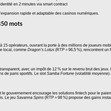
’identité en 2 minutes via smart contract
 l’expansion rapide et adaptable des casinos numériques.
 350 mots
 à 15 opérateurs, ouvrant la porte à des millions de joueurs mob
me local, comme
Dragon’s Lotus
(RTP = 96,5 %), rencontrent un 
 transparent, avec un impôt de 12 % sur le revenu brut des jeux.
s de paris sportifs. Le slot
Samba Fortune
(volatilité moyenne) 
 le gouvernement encourage les solutions fintech pour le paiem
is. Le jeu
Savanna Spins
(RTP = 98 %) propose des gains insta