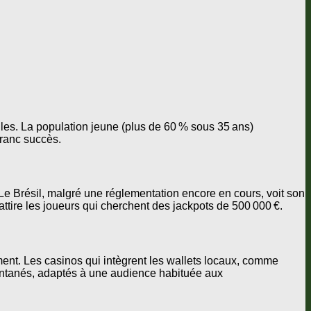
iles. La population jeune (plus de 60 % sous 35 ans)
franc succès.
 Le Brésil, malgré une réglementation encore en cours, voit son
attire les joueurs qui cherchent des jackpots de 500 000 €.
ent. Les casinos qui intègrent les wallets locaux, comme
ntanés, adaptés à une audience habituée aux