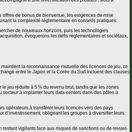
s offres de bonus de bienvenue, les exigences de mise
duisant la complexité réglementaire en conseils pratiques.
hercher de nouveaux horizons, puis les technologies
 d’acquisition, évoquerons les défis réglementaires et sociétaux,
 maintient la reconnaissance mutuelle des licences de jeu, ce
échange entre le Japon et la Corée du Sud incluent des clauses
r le jeu réduite à 5 % du revenu brut, tandis que les zones
u secteur à implanter leurs data‑centers dans des pôles à
rs opérateurs à transférer leurs licences vers des pays
x d’investissement, obligeant les groupes à diversifier leurs
en restant vigilants face aux risques de sanctions ou de revues