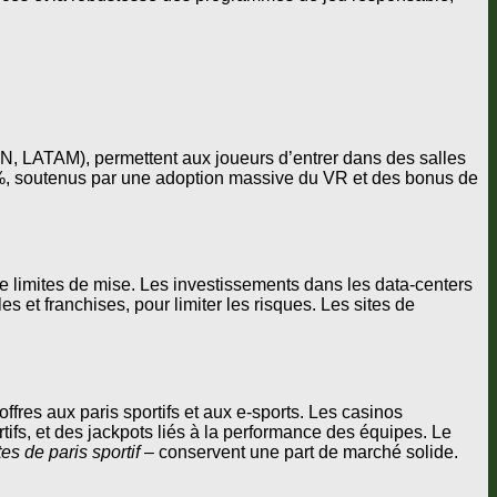
N, LATAM), permettent aux joueurs d’entrer dans des salles
 %, soutenus par une adoption massive du VR et des bonus de
 limites de mise. Les investissements dans les data‑centers
 et franchises, pour limiter les risques. Les sites de
ffres aux paris sportifs et aux e‑sports. Les casinos
tifs, et des jackpots liés à la performance des équipes. Le
tes de paris sportif
– conservent une part de marché solide.