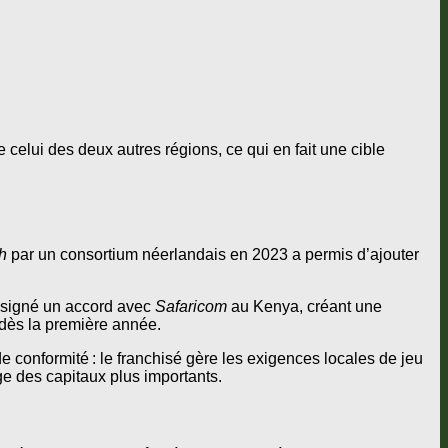
celui des deux autres régions, ce qui en fait une cible
h
par un consortium néerlandais en 2023 a permis d’ajouter
a signé un accord avec
Safaricom
au Kenya, créant une
 dès la première année.
e conformité : le franchisé gère les exigences locales de jeu
ge des capitaux plus importants.