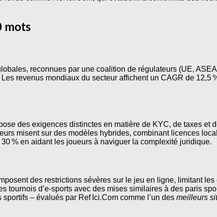
0 mots
globales, reconnues par une coalition de régulateurs (UE, ASEA
SD. Les revenus mondiaux du secteur affichent un CAGR de 12,5
ose des exigences distinctes en matière de KYC, de taxes et de
eurs misent sur des modèles hybrides, combinant licences locales
 30 % en aidant les joueurs à naviguer la complexité juridique.
ent des restrictions sévères sur le jeu en ligne, limitant les o
s tournois d’e‑sports avec des mises similaires à des paris spor
s sportifs – évalués par Ref Ici.Com comme l’un des
meilleurs si