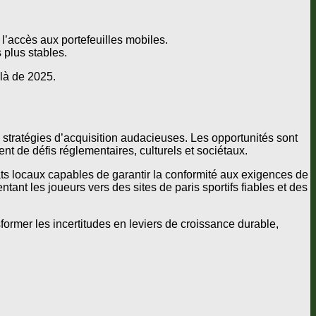
 l’accès aux portefeuilles mobiles.
 plus stables.
elà de 2025.
tratégies d’acquisition audacieuses. Les opportunités sont
t de défis réglementaires, culturels et sociétaux.
riats locaux capables de garantir la conformité aux exigences de
ant les joueurs vers des sites de paris sportifs fiables et des
former les incertitudes en leviers de croissance durable,