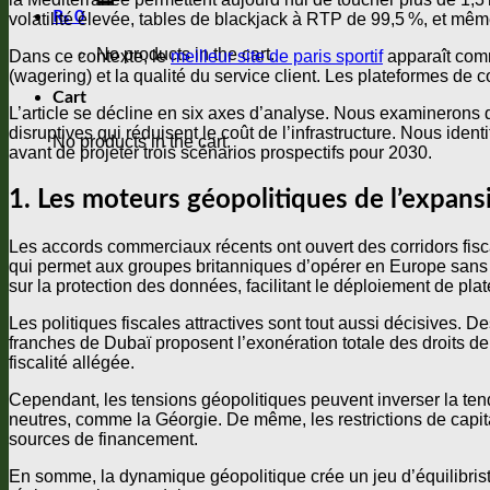
₨
0
volatilité élevée, tables de blackjack à RTP de 99,5 %, et mêm
No products in the cart.
Dans ce contexte, le
meilleur site de paris sportif
apparaît comm
(wagering) et la qualité du service client. Les plateformes de 
Cart
L’article se décline en six axes d’analyse. Nous examinerons 
disruptives qui réduisent le coût de l’infrastructure. Nous ident
No products in the cart.
avant de projeter trois scénarios prospectifs pour 2030.
1. Les moteurs géopolitiques de l’expan
Les accords commerciaux récents ont ouvert des corridors fisc
qui permet aux groupes britanniques d’opérer en Europe sans d
sur la protection des données, facilitant le déploiement de p
Les politiques fiscales attractives sont tout aussi décisives. 
franches de Dubaï proposent l’exonération totale des droits de
fiscalité allégée.
Cependant, les tensions géopolitiques peuvent inverser la ten
neutres, comme la Géorgie. De même, les restrictions de capita
sources de financement.
En somme, la dynamique géopolitique crée un jeu d’équilibriste 